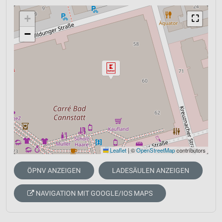
+
⛶
−
Leaflet
|
©
OpenStreetMap
contributors
ÖPNV ANZEIGEN
LADESÄULEN ANZEIGEN
NAVIGATION MIT GOOGLE/IOS MAPS