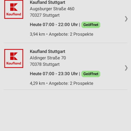
Kaufland Stuttgart
IAB-Besonderheiten:
Augsburger Straße 460
Verwendung genauer Standortdaten
70327 Stuttgart
❯
Geräte anhand von aktiv angeforderten
Heute 07:00 - 22:00 Uhr |
Geöffnet
Informationen identifizieren
3,94 km • Angebote: 2 Prospekte
Nicht-IAB-Verarbeitungszwecke:
Notwendig
Kaufland Stuttgart
Aldinger Straße 70
Performance
70378 Stuttgart
❯
Funktional
Heute 07:00 - 23:30 Uhr |
Geöffnet
4,29 km • Angebote: 2 Prospekte
Werbung