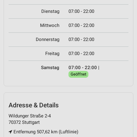
Dienstag
07:00 - 22:00
Mittwoch
07:00 - 22:00
Donnerstag
07:00 - 22:00
Freitag
07:00 - 22:00
Samstag
07:00 - 22:00
|
Geöffnet
Adresse & Details
Wildunger Straße 2-4
70372 Stuttgart
Entfernung 507,62 km (Luftlinie)