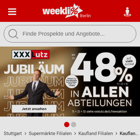
Berlin
Stuttgart
Supermärkte Filialen
Kaufland Filialen
Kaufland Stuttgart / Wildunger Straße 2-4 - Öffnungszeiten & Adresse