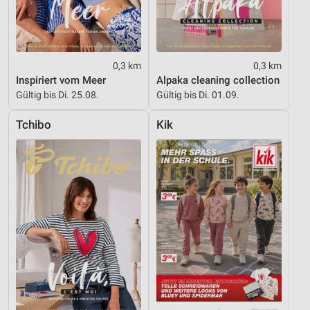
0,3 km
0,3 km
Inspiriert vom Meer
Alpaka cleaning collection
Gültig bis Di. 25.08.
Gültig bis Di. 01.09.
Tchibo
Kik