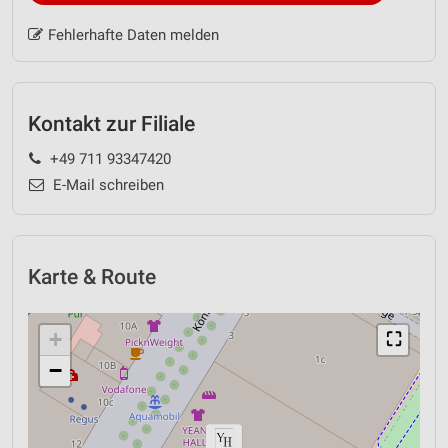
Fehlerhafte Daten melden
Kontakt zur Filiale
+49 711 93347420
E-Mail schreiben
Karte & Route
+
⛶
−