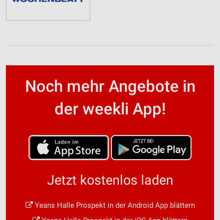
Noch mehr Angebote in
der weekli App!
Jetzt kostenlos laden
Yeans Halle Prospekt in der Android App blättern