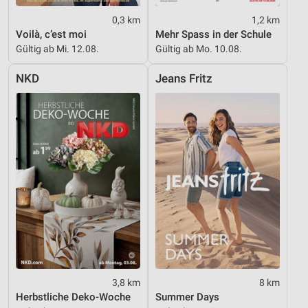
0,3 km
1,2 km
Voilà, c’est moi
Mehr Spass in der Schule
Gültig ab Mi. 12.08.
Gültig ab Mo. 10.08.
NKD
Jeans Fritz
3,8 km
8 km
Herbstliche Deko-Woche
Summer Days