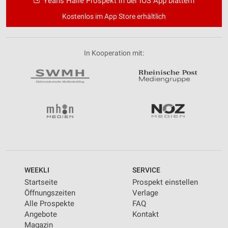
Yeans Halle Prospekt in der iOS App blättern
Kostenlos im App Store erhältlich
In Kooperation mit:
WEEKLI
SERVICE
Startseite
Prospekt einstellen
Öffnungszeiten
Verlage
Alle Prospekte
FAQ
Angebote
Kontakt
Magazin