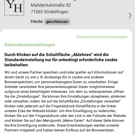
Mahdentalstraße 82
71065 Sindelfingen
❯
Heute
geschlossen
14,07 km
Datenschutzbestimmungen
Datenschutzeinstellungen
Durch Klicken auf die Schaltfläche „Ablehnen“ wird die
Standardeinstellung nur für unbedingt erforderliche cookie
beibehalten.
Wir und unsere Partner speichern und/oder greifen auf Informationen auf
einem Gerät zu, wie z. B. eindeutige IDs in cookie und anderen
Browserspeichern, um personenbezogene Daten zu verarbeiten. Einige
Anbieter verarbeiten Ihre personenbezogenen Daten möglicherweise
aufgrund eines berechtigten Interesses. Um dem zu widersprechen, öffnen
Sie die „Einstellungen“. Sie können Ihre Einstellungen akzeptieren, ablehnen
oder verwalten, indem Sie auf die Schaltfläche „Einstellungen verwalten“
klicken oder jederzeit auf die Fingerabdruck-Schaltfläche in der linken
unteren Ecke der Website klicken. Um Ihre Einwilligung zu widerrufen,
klicken Sie auf den Fingerabdruck oder den Link in der Fußzeile der Website
und klicken Sie auf den Menüpunkt „Meine Daten“. Auf dieser Seite können
Sie Ihre Einwilligung widerrufen. Diese Entscheidungen werden unseren
Partnern mitgeteilt und haben keinen Einfluss auf die Browserdaten.