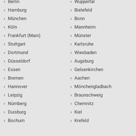
›
Berlin
›
Wuppertal
›
Hamburg
›
Bielefeld
›
München
›
Bonn
›
Köln
›
Mannheim
›
Frankfurt (Main)
›
Münster
›
Stuttgart
›
Karlsruhe
›
Dortmund
›
Wiesbaden
›
Düsseldorf
›
Augsburg
›
Essen
›
Gelsenkirchen
›
Bremen
›
Aachen
›
Hannover
›
Mönchengladbach
›
Leipzig
›
Braunschweig
›
Nürnberg
›
Chemnitz
›
Duisburg
›
Kiel
›
Bochum
›
Krefeld