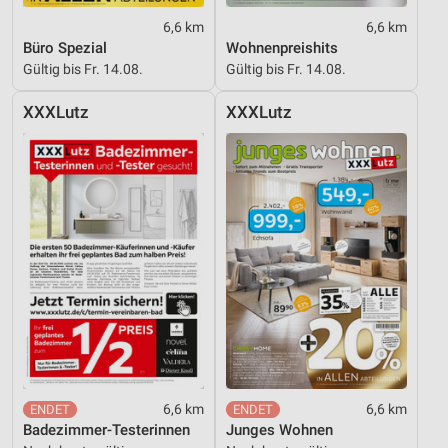
6,6 km
6,6 km
Büro Spezial
Wohnenpreishits
Gültig bis Fr. 14.08.
Gültig bis Fr. 14.08.
XXXLutz
XXXLutz
6,6 km
6,6 km
Badezimmer-Testerinnen
Junges Wohnen