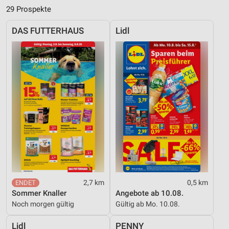
29 Prospekte
DAS FUTTERHAUS
Lidl
2,7 km
0,5 km
Sommer Knaller
Angebote ab 10.08.
Noch morgen gültig
Gültig ab Mo. 10.08.
Lidl
PENNY