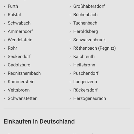
›
Fürth
›
Großhabersdorf
›
Roßtal
›
Büchenbach
›
Schwabach
›
Tuchenbach
›
Ammerndorf
›
Heroldsberg
›
Wendelstein
›
Schwarzenbruck
›
Rohr
›
Röthenbach (Pegnitz)
›
Seukendorf
›
Kalchreuth
›
Cadolzburg
›
Heilsbronn
›
Rednitzhembach
›
Puschendorf
›
Kammerstein
›
Langenzenn
›
Veitsbronn
›
Rückersdorf
›
Schwanstetten
›
Herzogenaurach
Einkaufen in Deutschland