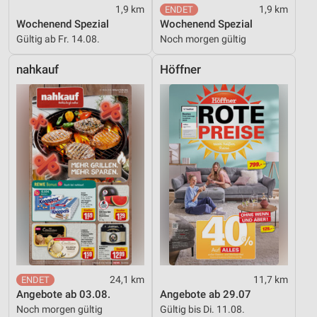
1,9 km
1,9 km
Wochenend Spezial
Wochenend Spezial
Gültig ab Fr. 14.08.
Noch morgen gültig
nahkauf
Höffner
24,1 km
11,7 km
Angebote ab 03.08.
Angebote ab 29.07
Noch morgen gültig
Gültig bis Di. 11.08.