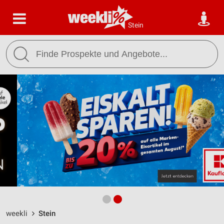
Stein
weekli
Stein