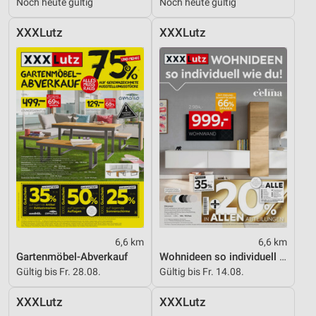
Noch heute gültig
Noch heute gültig
XXXLutz
XXXLutz
6,6 km
6,6 km
Gartenmöbel-Abverkauf
Wohnideen so individuell wie du!
Gültig bis Fr. 28.08.
Gültig bis Fr. 14.08.
XXXLutz
XXXLutz