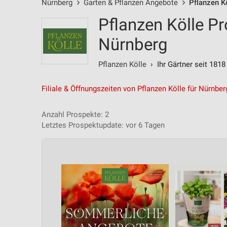
Nürnberg
Garten & Pflanzen Angebote
Pflanzen K
Pflanzen Kölle P
Nürnberg
Pflanzen Kölle
› Ihr Gärtner seit 1818
Filiale & Öffnungszeiten von Pflanzen Kölle für Nürnber
Anzahl Prospekte: 2
Letztes Prospektupdate: vor 6 Tagen