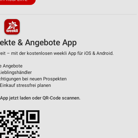
pekte & Angebote App
eit – mit der kostenlosen weekli App für iOS & Android.
e Angebote
ieblingshändler
htigungen bei neuen Prospekten
 Einkauf stressfrei planen
 App jetzt laden oder QR-Code scannen.