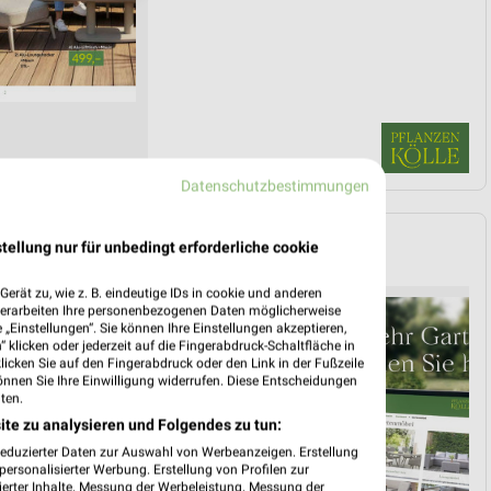
Datenschutzbestimmungen
tellung nur für unbedingt erforderliche cookie
BIO
erät zu, wie z. B. eindeutige IDs in cookie und anderen
verarbeiten Ihre personenbezogenen Daten möglicherweise
„Einstellungen“. Sie können Ihre Einstellungen akzeptieren,
 klicken oder jederzeit auf die Fingerabdruck-Schaltfläche in
klicken Sie auf den Fingerabdruck oder den Link in der Fußzeile
önnen Sie Ihre Einwilligung widerrufen. Diese Entscheidungen
ten.
ite zu analysieren und Folgendes zu tun:
reduzierter Daten zur Auswahl von Werbeanzeigen. Erstellung
ersonalisierter Werbung. Erstellung von Profilen zur
ierter Inhalte. Messung der Werbeleistung. Messung der