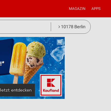
MAGAZIN
APPS
10178 Berlin