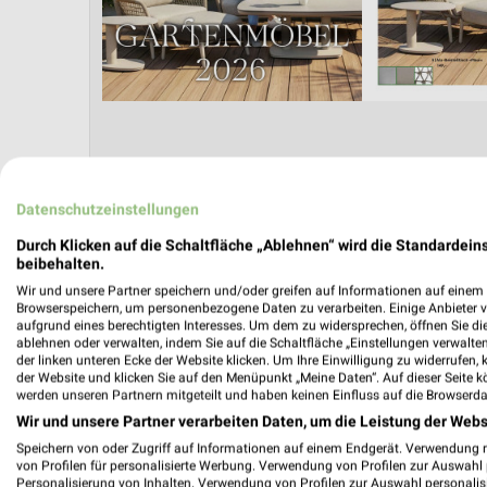
Datenschutzeinstellungen
Durch Klicken auf die Schaltfläche „Ablehnen“ wird die Standardeins
GRILLEN
SOMMER & SONNE
GARTEN & BALKON
beibehalten.
Wir und unsere Partner speichern und/oder greifen auf Informationen auf einem G
Browserspeichern, um personenbezogene Daten zu verarbeiten. Einige Anbieter 
aufgrund eines berechtigten Interesses. Um dem zu widersprechen, öffnen Sie die 
ablehnen oder verwalten, indem Sie auf die Schaltfläche „Einstellungen verwalten“
der linken unteren Ecke der Website klicken. Um Ihre Einwilligung zu widerrufen, 
der Website und klicken Sie auf den Menüpunkt „Meine Daten“. Auf dieser Seite k
werden unseren Partnern mitgeteilt und haben keinen Einfluss auf die Browserda
Wir und unsere Partner verarbeiten Daten, um die Leistung der Webs
Speichern von oder Zugriff auf Informationen auf einem Endgerät. Verwendung 
von Profilen für personalisierte Werbung. Verwendung von Profilen zur Auswahl p
Personalisierung von Inhalten. Verwendung von Profilen zur Auswahl personalis