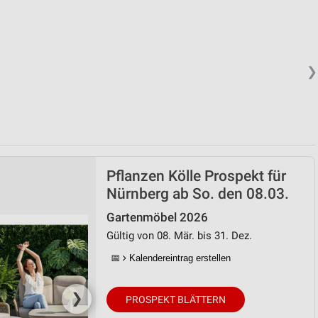
❯
Pflanzen Kölle Prospekt für
Nürnberg ab So. den 08.03.
Gartenmöbel 2026
Gültig von 08. Mär. bis 31. Dez.
📅
Kalendereintrag erstellen
❯
PROSPEKT BLÄTTERN