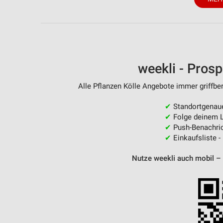
weekli - Pros
Alle Pflanzen Kölle Angebote immer griffber
✔
Standortgenau
✔
Folge deinem L
✔
Push-Benachric
✔
Einkaufsliste -
Nutze weekli auch mobil –