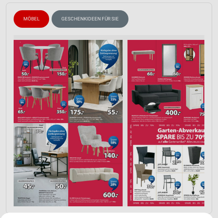
MÖBEL
GESCHENKIDEEN FÜR SIE