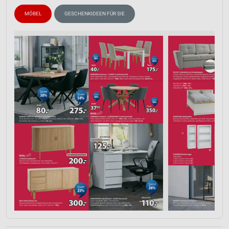
MÖBEL
GESCHENKIDEEN FÜR SIE