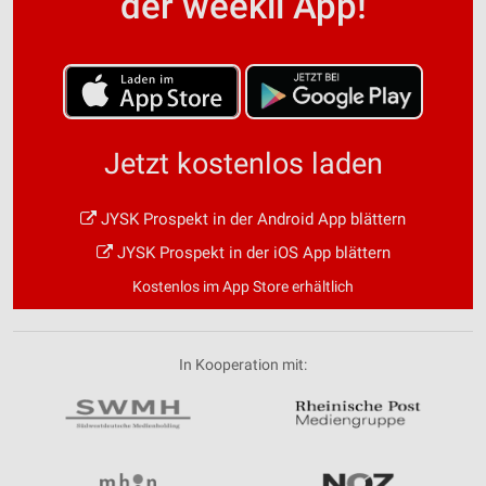
der weekli App!
Jetzt kostenlos laden
JYSK Prospekt in der Android App blättern
JYSK Prospekt in der iOS App blättern
Kostenlos im App Store erhältlich
In Kooperation mit: