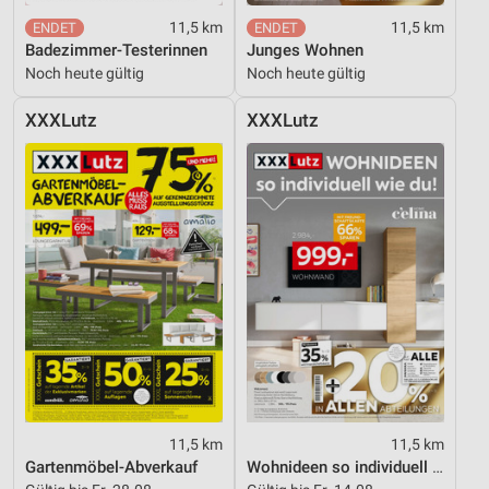
11,5 km
11,5 km
Badezimmer-Testerinnen
Junges Wohnen
Noch heute gültig
Noch heute gültig
XXXLutz
XXXLutz
11,5 km
11,5 km
Gartenmöbel-Abverkauf
Wohnideen so individuell wie du!