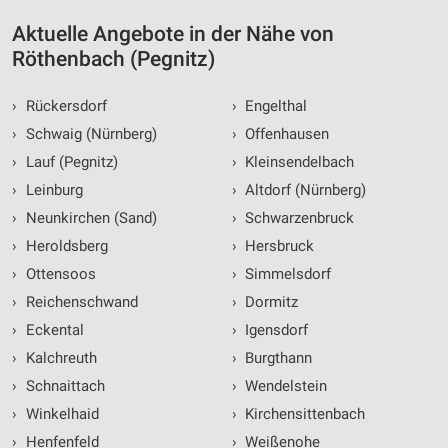
Aktuelle Angebote in der Nähe von
Röthenbach (Pegnitz)
›
Rückersdorf
›
Engelthal
›
Schwaig (Nürnberg)
›
Offenhausen
›
Lauf (Pegnitz)
›
Kleinsendelbach
›
Leinburg
›
Altdorf (Nürnberg)
›
Neunkirchen (Sand)
›
Schwarzenbruck
›
Heroldsberg
›
Hersbruck
›
Ottensoos
›
Simmelsdorf
›
Reichenschwand
›
Dormitz
›
Eckental
›
Igensdorf
›
Kalchreuth
›
Burgthann
›
Schnaittach
›
Wendelstein
›
Winkelhaid
›
Kirchensittenbach
›
Henfenfeld
›
Weißenohe