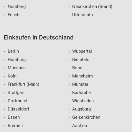
›
Nürnberg
›
Neunkirchen (Brand)
›
Feucht
›
Uttenreuth
Einkaufen in Deutschland
›
Berlin
›
Wuppertal
›
Hamburg
›
Bielefeld
›
München
›
Bonn
›
Köln
›
Mannheim
›
Frankfurt (Main)
›
Münster
›
Stuttgart
›
Karlsruhe
›
Dortmund
›
Wiesbaden
›
Düsseldorf
›
Augsburg
›
Essen
›
Gelsenkirchen
›
Bremen
›
Aachen