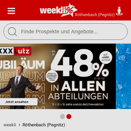
Röthenbach (Pegnitz)
weekli
Röthenbach (Pegnitz)