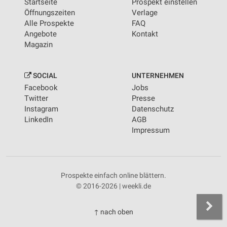
Startseite
Prospekt einstellen
Öffnungszeiten
Verlage
Alle Prospekte
FAQ
Angebote
Kontakt
Magazin
SOCIAL
UNTERNEHMEN
Facebook
Jobs
Twitter
Presse
Instagram
Datenschutz
LinkedIn
AGB
Impressum
Prospekte einfach online blättern.
© 2016-2026 | weekli.de
↑ nach oben