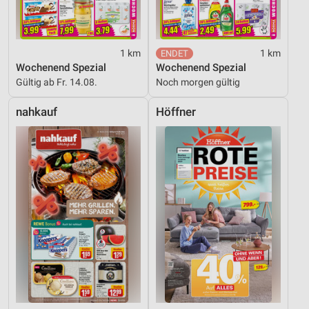
1 km
1 km
Wochenend Spezial
Wochenend Spezial
Gültig ab Fr. 14.08.
Noch morgen gültig
nahkauf
Höffner