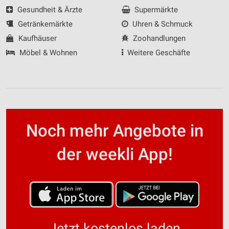
Gesundheit & Ärzte
Supermärkte
Getränkemärkte
Uhren & Schmuck
Kaufhäuser
Zoohandlungen
Möbel & Wohnen
Weitere Geschäfte
Noch mehr Angebote in
der weekli App!
Jetzt kostenlos laden