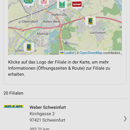
Leaflet
|
©
OpenStreetMap
contributors
Klicke auf das Logo der Filiale in der Karte, um mehr
Informationen (Öffnungszeiten & Route) zur Filiale zu
erhalten.
20 Filialen
Weber Schweinfurt
Kirchgasse 2
❯
97421 Schweinfurt
352,71 km