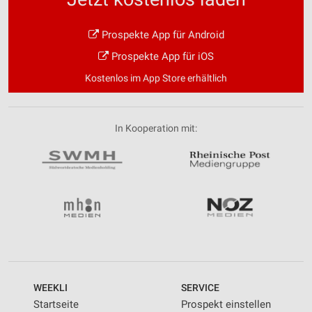
Prospekte App für Android
Prospekte App für iOS
Kostenlos im App Store erhältlich
In Kooperation mit:
WEEKLI
SERVICE
Startseite
Prospekt einstellen