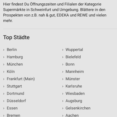
Hier findest Du Öffnungszeiten und Filialen der Kategorie
Supermärkte in Schweinfurt und Umgebung. Blättere in den
Prospekten von z.B. nah & gut, EDEKA und REWE und vielen
mehr.
Top Städte
›
Berlin
›
Wuppertal
›
Hamburg
›
Bielefeld
›
München
›
Bonn
›
Köln
›
Mannheim
›
Frankfurt (Main)
›
Münster
›
Stuttgart
›
Karlsruhe
›
Dortmund
›
Wiesbaden
›
Düsseldorf
›
Augsburg
›
Essen
›
Gelsenkirchen
›
Bremen
›
Aachen