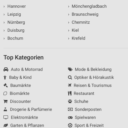
›
Hannover
›
Mönchengladbach
›
Leipzig
›
Braunschweig
›
Nürnberg
›
Chemnitz
›
Duisburg
›
Kiel
›
Bochum
›
Krefeld
Top Kategorien
Auto & Motorrad
Mode & Bekleidung
Baby & Kind
Optiker & Hörakustik
Baumärkte
Reisen & Tourismus
Biomärkte
Restaurant
Discounter
Schuhe
Drogerie & Parfümerie
Sonderposten
Elektromärkte
Spielwaren
Garten & Pflanzen
Sport & Freizeit