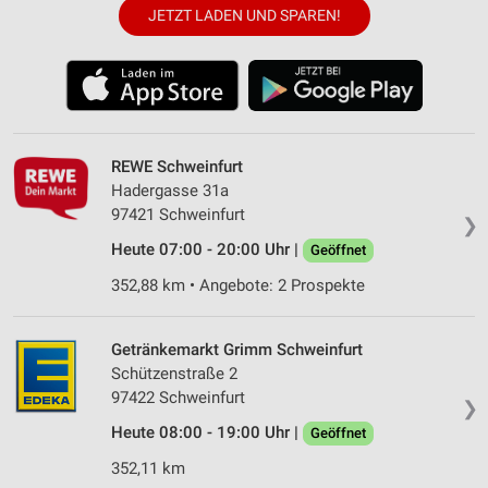
JETZT LADEN UND SPAREN!
REWE Schweinfurt
Hadergasse 31a
97421 Schweinfurt
❯
Heute 07:00 - 20:00 Uhr |
Geöffnet
352,88 km • Angebote: 2 Prospekte
Getränkemarkt Grimm Schweinfurt
Schützenstraße 2
97422 Schweinfurt
❯
Heute 08:00 - 19:00 Uhr |
Geöffnet
352,11 km