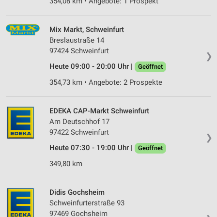
354,08 km • Angebote: 1 Prospekt
Mix Markt, Schweinfurt
Breslaustraße 14
97424 Schweinfurt
❯
Heute 09:00 - 20:00 Uhr |
Geöffnet
354,73 km • Angebote: 2 Prospekte
EDEKA CAP-Markt Schweinfurt
Am Deutschhof 17
97422 Schweinfurt
❯
Heute 07:30 - 19:00 Uhr |
Geöffnet
349,80 km
Didis Gochsheim
Schweinfurterstraße 93
97469 Gochsheim