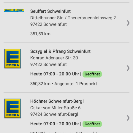
Seuffert Schweinfurt
Dittelbrunner Str. / Theuerbruennleinsweg 2
❯
97422 Schweinfurt
351,59 km
Sczygiel & Pfrang Schweinfurt
Konrad-Adenauer-Str. 30
97422 Schweinfurt
❯
Heute 07:00 - 20:00 Uhr |
Geöffnet
350,32 km • Angebote: 1 Prospekt
Höchner Schweinfurt-Bergl
Oskar-von-Miller-Straße 6
97424 Schweinfurt-Bergl
❯
Heute 07:00 - 20:00 Uhr |
Geöffnet