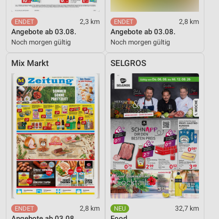
2,3 km
2,8 km
Angebote ab 03.08.
Angebote ab 03.08.
Noch morgen gültig
Noch morgen gültig
Mix Markt
SELGROS
2,8 km
32,7 km
Angebote ab 03.08.
Food