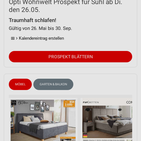
Opti Wohnwelt Prospekt für Suhl ab Di.
den 26.05.
Traumhaft schlafen!
Gültig von 26. Mai bis 30. Sep.
📅
Kalendereintrag erstellen
PROSPEKT BLÄTTERN
MÖBEL
GARTEN & BALKON