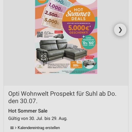
Notwendig
Performance
Funktional
❯
Werbung
Opti Wohnwelt Prospekt für Suhl ab Do.
den 30.07.
Hot Sommer Sale
Gültig von 30. Jul. bis 29. Aug.
📅
Kalendereintrag erstellen