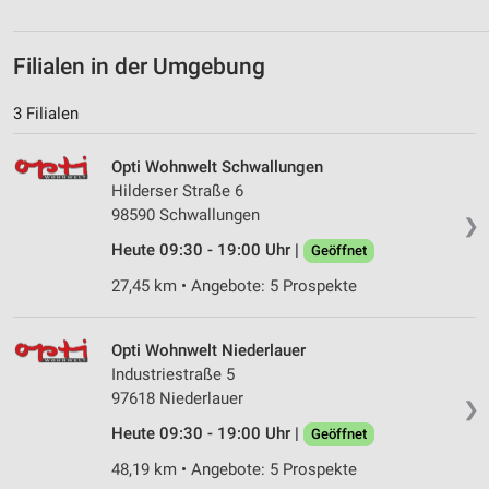
Filialen in der Umgebung
3 Filialen
Opti Wohnwelt Schwallungen
Hilderser Straße 6
98590 Schwallungen
❯
Heute 09:30 - 19:00 Uhr |
Geöffnet
27,45 km • Angebote: 5 Prospekte
Opti Wohnwelt Niederlauer
Industriestraße 5
97618 Niederlauer
❯
Heute 09:30 - 19:00 Uhr |
Geöffnet
48,19 km • Angebote: 5 Prospekte