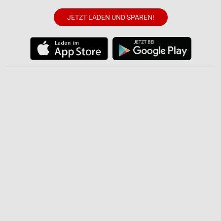
JETZT LADEN UND SPAREN!