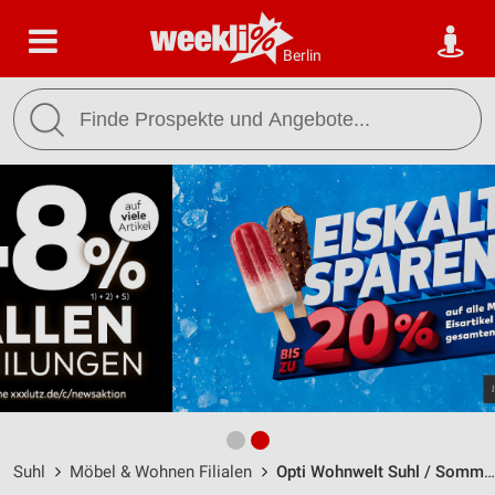
Berlin
Suhl
Möbel & Wohnen Filialen
Opti Wohnwelt Suhl / Sommerbergstraße 28 - Öffnungszeiten & Adresse