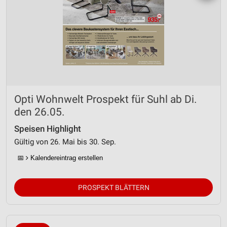
Opti Wohnwelt Prospekt für Suhl ab Di.
den 26.05.
Speisen Highlight
Gültig von 26. Mai bis 30. Sep.
📅
Kalendereintrag erstellen
PROSPEKT BLÄTTERN