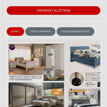
PROSPEKT BLÄTTERN
MÖBEL
TÖPFE & PFANNEN
GESCHENKIDEEN FÜR SIE