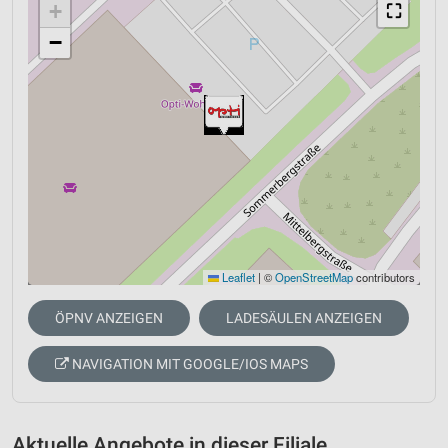
+
⛶
−
Leaflet
|
©
OpenStreetMap
contributors
ÖPNV ANZEIGEN
LADESÄULEN ANZEIGEN
NAVIGATION MIT GOOGLE/IOS MAPS
Aktuelle Angebote in dieser Filiale