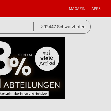
MAGAZIN
APPS
92447 Schwarzhofen