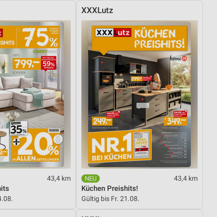
XXXLutz
43,4 km
43,4 km
its
Küchen Preishits!
4.08.
Gültig bis Fr. 21.08.