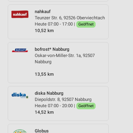
nahkauf
Teunzer Str. 6, 92526 Oberviechtach
Heute 07:00 - 17:00 |
Geöffnet
10,52 km
bofrost* Nabburg
Oskar-von-Miller-Str. 1a, 92507
Nabburg
13,55 km
diska Nabburg
Diepoldstr. 8, 92507 Nabburg
Heute 07:00 - 20:00 |
Geöffnet
14,52 km
Globus