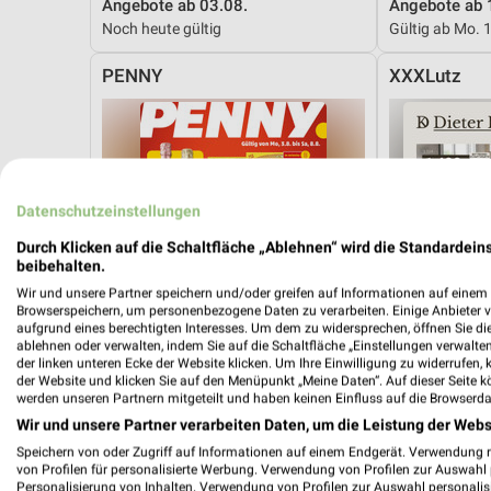
Angebote ab 03.08.
Angebote ab 
Noch heute gültig
Gültig ab Mo. 
PENNY
XXXLutz
Datenschutzeinstellungen
Durch Klicken auf die Schaltfläche „Ablehnen“ wird die Standardeins
beibehalten.
Wir und unsere Partner speichern und/oder greifen auf Informationen auf einem G
Browserspeichern, um personenbezogene Daten zu verarbeiten. Einige Anbieter 
aufgrund eines berechtigten Interesses. Um dem zu widersprechen, öffnen Sie die 
ablehnen oder verwalten, indem Sie auf die Schaltfläche „Einstellungen verwalten“
der linken unteren Ecke der Website klicken. Um Ihre Einwilligung zu widerrufen, 
der Website und klicken Sie auf den Menüpunkt „Meine Daten“. Auf dieser Seite k
werden unseren Partnern mitgeteilt und haben keinen Einfluss auf die Browserda
Wir und unsere Partner verarbeiten Daten, um die Leistung der Webs
Speichern von oder Zugriff auf Informationen auf einem Endgerät. Verwendung 
22 km
von Profilen für personalisierte Werbung. Verwendung von Profilen zur Auswahl p
Angebote ab 03.08.
Dieter Knoll
Personalisierung von Inhalten. Verwendung von Profilen zur Auswahl personalis