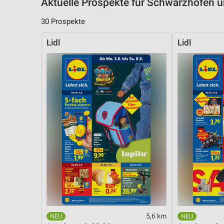
Aktuelle Prospekte für Schwarzhofen
30 Prospekte
Lidl
Lidl
5,6 km