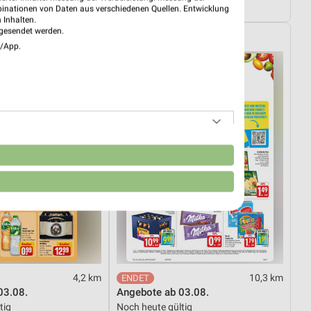
4.08.
Gültig bis Fr. 14.08.
binationen von Daten aus verschiedenen Quellen. Entwicklung
 Inhalten.
gesendet werden.
EDEKA
e/App.
n
4,2 km
10,3 km
03.08.
Angebote ab 03.08.
tig
Noch heute gültig