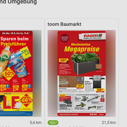
 und Umgebung
toom Baumarkt
5,6 km
21,5 km