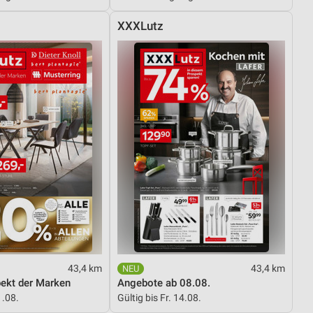
XXXLutz
von Daten aus verschiedenen
ren
43,4 km
43,4 km
pekt der Marken
Angebote ab 08.08.
1.08.
Gültig bis Fr. 14.08.