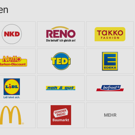
en
MEHR