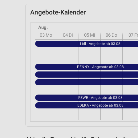
Angebote-Kalender
Aug.
03
Mo
04
Di
05
Mi
06
Do
07
F
Lidl - Angebote ab 03.08.
PENNY - Angebote ab 03.08.
REWE - Angebote ab 03.08.
EDEKA - Angebote ab 03.08.