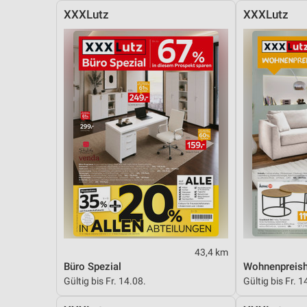
XXXLutz
XXXLutz
43,4 km
Büro Spezial
Wohnenpreish
Gültig bis Fr. 14.08.
Gültig bis Fr. 1