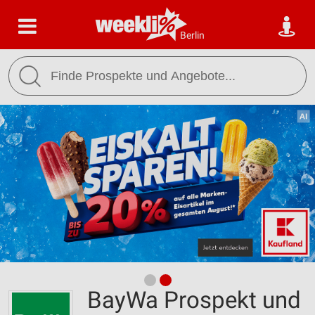
Berlin
BayWa Prospekt und