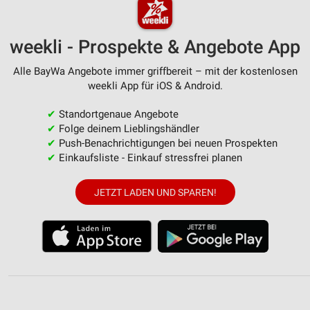
weekli - Prospekte & Angebote App
Alle BayWa Angebote immer griffbereit – mit der kostenlosen
weekli App für iOS & Android.
✔
Standortgenaue Angebote
✔
Folge deinem Lieblingshändler
✔
Push-Benachrichtigungen bei neuen Prospekten
✔
Einkaufsliste - Einkauf stressfrei planen
JETZT LADEN UND SPAREN!