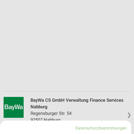
BayWa CS GmbH Verwaltung Finance Services
Nabburg
Regensburger Str. 54
❯
92507 Nabburg
Datenschutzbestimmungen
352,25 km