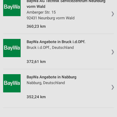
BayWa AG Technik Servicezentrum Neunburg
vorm Wald
Amberger Str. 15
❯
92431 Neunburg vorm Wald
360,23 km
BayWa Angebote in Bruck i.d.OPf.
Bruck i.d.OPf., Deutschland
❯
372,61 km
BayWa Angebote in Nabburg
Nabburg, Deutschland
❯
352,24 km