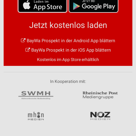
Jetzt kostenlos laden
BayWa Prospekt in der Android App blättern
BayWa Prospekt in der iOS App blättern
Kostenlos im App Store erhältlich
In Kooperation mit: