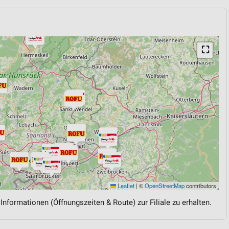
h
⛶
Leaflet
|
©
OpenStreetMap
contributors
 Informationen (Öffnungszeiten & Route) zur Filiale zu erhalten.