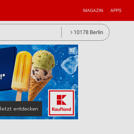
MAGAZIN
APPS
10178 Berlin