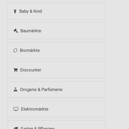
Baby & Kind
Baumärkte
Biomärkte
Discounter
Drogerie & Parfümerie
Elektromärkte
Garten & Pflanzen