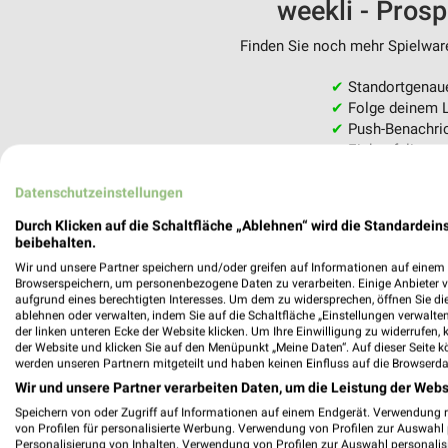
weekli - Pros
Finden Sie noch mehr Spielware
✔
Standortgenau
✔
Folge deinem L
✔
Push-Benachric
✔
Einkaufsliste -
Nutze weekli auch mobil –
Datenschutzeinstellungen
Durch Klicken auf die Schaltfläche „Ablehnen“ wird die Standardeins
beibehalten.
Wir und unsere Partner speichern und/oder greifen auf Informationen auf einem G
Browserspeichern, um personenbezogene Daten zu verarbeiten. Einige Anbieter 
aufgrund eines berechtigten Interesses. Um dem zu widersprechen, öffnen Sie die 
ablehnen oder verwalten, indem Sie auf die Schaltfläche „Einstellungen verwalten“
der linken unteren Ecke der Website klicken. Um Ihre Einwilligung zu widerrufen, 
der Website und klicken Sie auf den Menüpunkt „Meine Daten“. Auf dieser Seite k
werden unseren Partnern mitgeteilt und haben keinen Einfluss auf die Browserda
Wir und unsere Partner verarbeiten Daten, um die Leistung der Webs
Speichern von oder Zugriff auf Informationen auf einem Endgerät. Verwendung 
von Profilen für personalisierte Werbung. Verwendung von Profilen zur Auswahl p
Personalisierung von Inhalten. Verwendung von Profilen zur Auswahl personalis