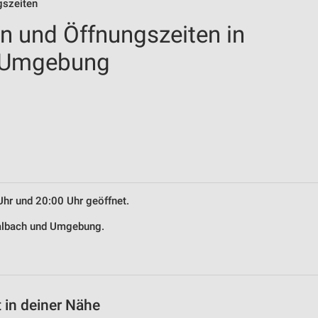
gszeiten
en und Öffnungszeiten in
 Umgebung
Uhr und 20:00 Uhr geöffnet.
walbach und Umgebung.
 in deiner Nähe