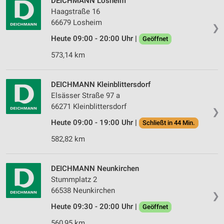
DEICHMANN Losheim
Haagstraße 16
66679 Losheim
❯
Heute 09:00 - 20:00 Uhr |
Geöffnet
573,14 km
DEICHMANN Kleinblittersdorf
Elsässer Straße 97 a
66271 Kleinblittersdorf
❯
Heute 09:00 - 19:00 Uhr |
Schließt in 44 Min.
582,82 km
DEICHMANN Neunkirchen
Stummplatz 2
66538 Neunkirchen
❯
Heute 09:30 - 20:00 Uhr |
Geöffnet
560,95 km