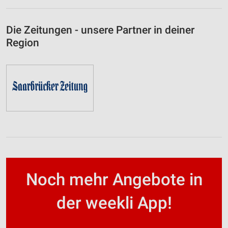
Die Zeitungen - unsere Partner in deiner
Region
Noch mehr Angebote in
der weekli App!