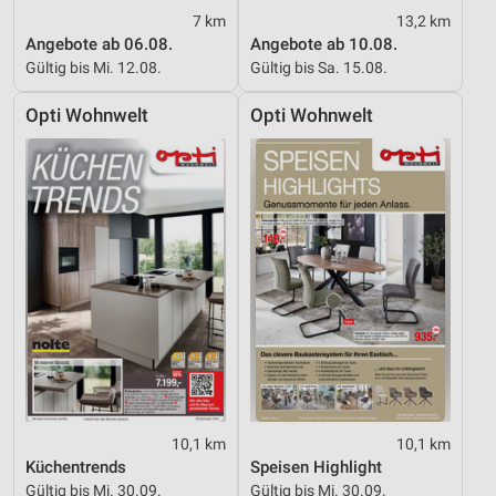
7 km
13,2 km
Angebote ab 06.08.
Angebote ab 10.08.
Gültig bis Mi. 12.08.
Gültig bis Sa. 15.08.
Opti Wohnwelt
Opti Wohnwelt
10,1 km
10,1 km
Küchentrends
Speisen Highlight
Gültig bis Mi. 30.09.
Gültig bis Mi. 30.09.