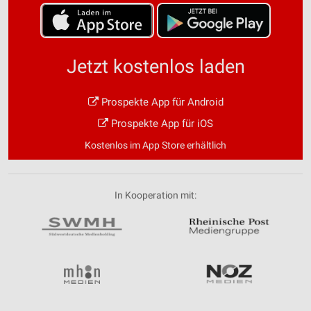
Jetzt kostenlos laden
Prospekte App für Android
Prospekte App für iOS
Kostenlos im App Store erhältlich
In Kooperation mit: