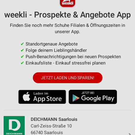
weekli - Prospekte & Angebote App
Finden Sie noch mehr Schuhe Filialen & Öffnungszeiten in
unserer App.
✔
Standortgenaue Angebote
✔
Folge deinem Lieblingshändler
✔
Push-Benachrichtigungen bei neuen Prospekten
✔
Einkaufsliste - Einkauf stressfrei planen
JETZT LADEN UND SPAREN!
DEICHMANN Saarlouis
Carl-Zeiss-Straße 10
66740 Saarlouis