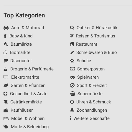
Top Kategorien
Auto & Motorrad
Optiker & Hörakustik
Baby & Kind
Reisen & Tourismus
Baumärkte
Restaurant
Biomärkte
Schreibwaren & Büro
Discounter
Schuhe
Drogerie & Parfümerie
Sonderposten
Elektromärkte
Spielwaren
Garten & Pflanzen
Sport & Freizeit
Gesundheit & Ärzte
Supermärkte
Getränkemärkte
Uhren & Schmuck
Kaufhäuser
Zoohandlungen
Möbel & Wohnen
Weitere Geschäfte
Mode & Bekleidung