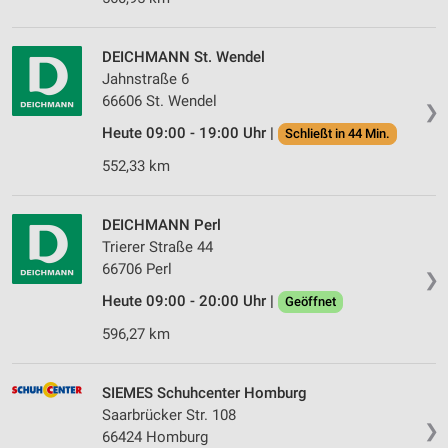
DEICHMANN St. Wendel
Jahnstraße 6
66606 St. Wendel
❯
Heute 09:00 - 19:00 Uhr |
Schließt in 44 Min.
552,33 km
DEICHMANN Perl
Trierer Straße 44
66706 Perl
❯
Heute 09:00 - 20:00 Uhr |
Geöffnet
596,27 km
SIEMES Schuhcenter Homburg
Saarbrücker Str. 108
❯
66424 Homburg