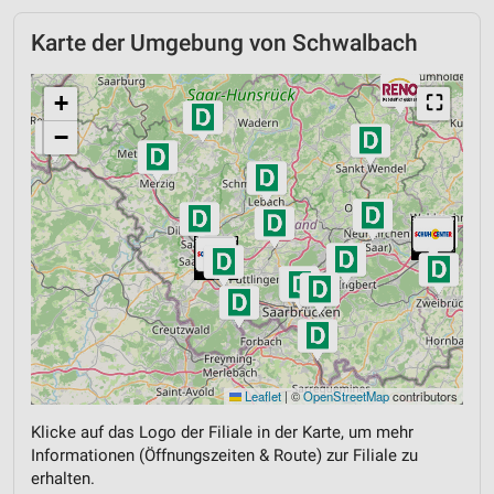
Karte der Umgebung von Schwalbach
+
⛶
−
Leaflet
|
©
OpenStreetMap
contributors
Klicke auf das Logo der Filiale in der Karte, um mehr
Informationen (Öffnungszeiten & Route) zur Filiale zu
erhalten.