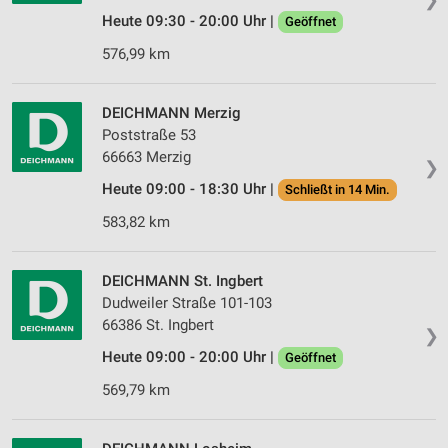
Heute 09:30 - 20:00 Uhr |
Geöffnet
576,99 km
DEICHMANN Merzig
Poststraße 53
66663 Merzig
❯
Heute 09:00 - 18:30 Uhr |
Schließt in 14 Min.
583,82 km
DEICHMANN St. Ingbert
Dudweiler Straße 101-103
66386 St. Ingbert
❯
Heute 09:00 - 20:00 Uhr |
Geöffnet
569,79 km