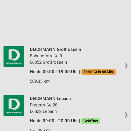
DEICHMANN Großrosseln
Bahnhofstraße 9
66352 Großrosseln
❯
Heute 09:00 - 19:00 Uhr |
Schließt in 44 Min.
589,35 km
DEICHMANN Lebach
Poststraße 28
66822 Lebach
❯
Heute 09:00 - 20:00 Uhr |
Geöffnet
571,08 km