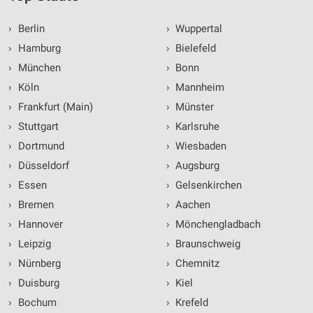
›
Berlin
›
Wuppertal
›
Hamburg
›
Bielefeld
›
München
›
Bonn
›
Köln
›
Mannheim
›
Frankfurt (Main)
›
Münster
›
Stuttgart
›
Karlsruhe
›
Dortmund
›
Wiesbaden
›
Düsseldorf
›
Augsburg
›
Essen
›
Gelsenkirchen
›
Bremen
›
Aachen
›
Hannover
›
Mönchengladbach
›
Leipzig
›
Braunschweig
›
Nürnberg
›
Chemnitz
›
Duisburg
›
Kiel
›
Bochum
›
Krefeld