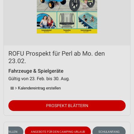
ROFU Prospekt für Perl ab Mo. den
23.02.
Fahrzeuge & Spielgeräte
Gültig von 23. Feb. bis 30. Aug.
📅
Kalendereintrag erstellen
PROSPEKT BLÄTTERN
GRILLEN
ANGEBOTE FÜR DEN CAMPING-URLAUB
SCHULANFANG