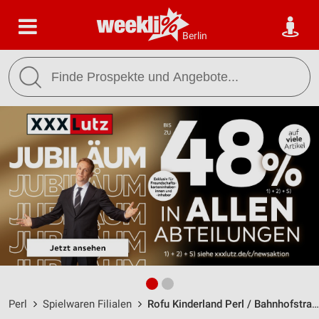
Berlin
Perl
Spielwaren Filialen
Rofu Kinderland Perl / Bahnhofstraße 70 - Öffnungszeiten & Adresse