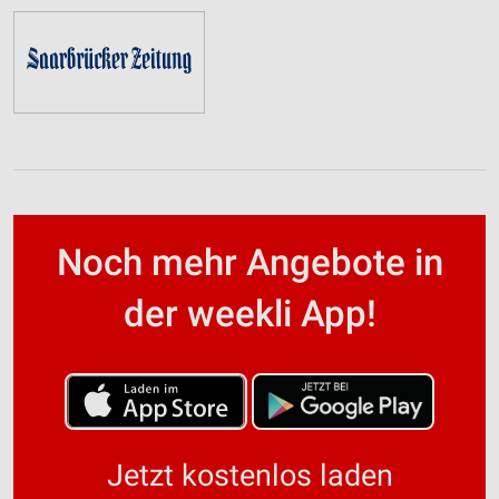
Noch mehr Angebote in
der weekli App!
Jetzt kostenlos laden