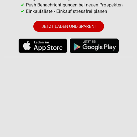
✔
Push-Benachrichtigungen bei neuen Prospekten
Notwendig
✔
Einkaufsliste - Einkauf stressfrei planen
Performance
JETZT LADEN UND SPAREN!
Funktional
Werbung