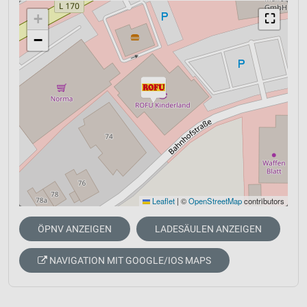
+
⛶
−
Leaflet
|
©
OpenStreetMap
contributors
ÖPNV ANZEIGEN
LADESÄULEN ANZEIGEN
NAVIGATION MIT GOOGLE/IOS MAPS