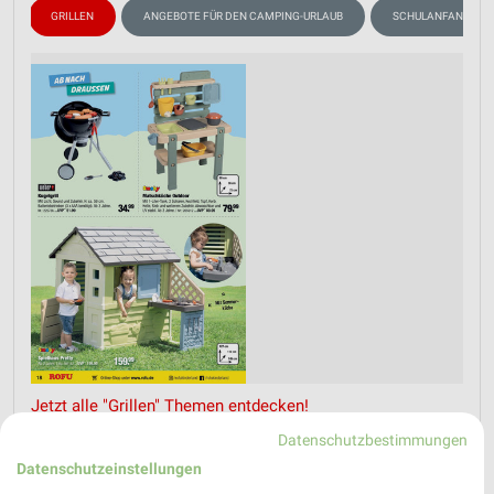
D
GRILLEN
ANGEBOTE FÜR DEN CAMPING-URLAUB
SCHULANFANG
Jetzt alle "Grillen" Themen entdecken!
Datenschutzbestimmungen
Datenschutzeinstellungen