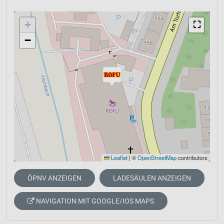
+
⛶
−
Leaflet
|
©
OpenStreetMap
contributors
ÖPNV ANZEIGEN
LADESÄULEN ANZEIGEN
NAVIGATION MIT GOOGLE/IOS MAPS