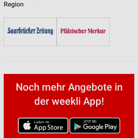
Region
Noch mehr Angebote in
der weekli App!