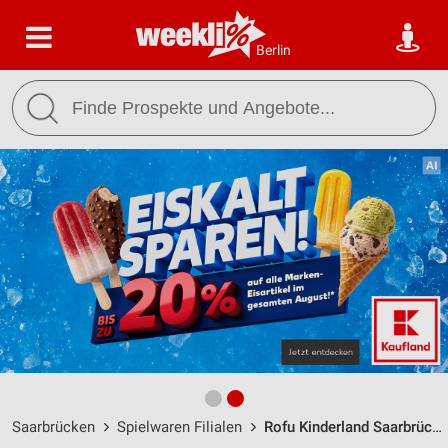
Berlin
Saarbrücken
Spielwaren Filialen
Rofu Kinderland Saarbrücken / Am Torhaus 56 - Öffnungszeiten & Adresse