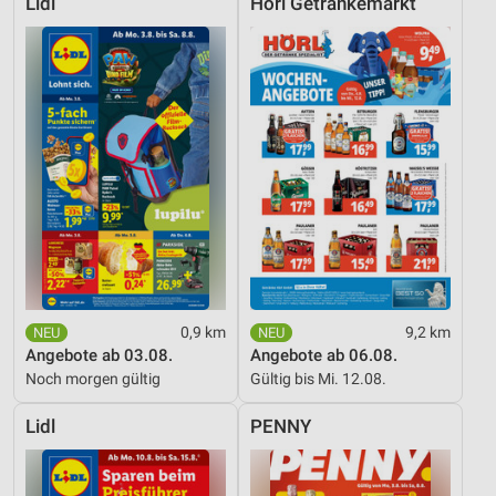
Lidl
Hörl Getränkemarkt
0,9 km
9,2 km
Angebote ab 03.08.
Angebote ab 06.08.
Noch morgen gültig
Gültig bis Mi. 12.08.
Lidl
PENNY