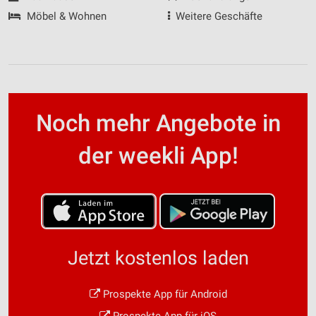
Möbel & Wohnen
Weitere Geschäfte
Noch mehr Angebote in
der weekli App!
Jetzt kostenlos laden
Prospekte App für Android