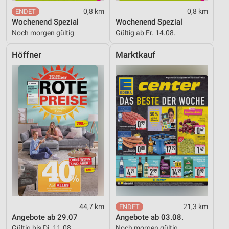
0,8 km
0,8 km
Wochenend Spezial
Wochenend Spezial
Noch morgen gültig
Gültig ab Fr. 14.08.
Höffner
Marktkauf
44,7 km
21,3 km
Angebote ab 29.07
Angebote ab 03.08.
Gültig bis Di. 11.08.
Noch morgen gültig