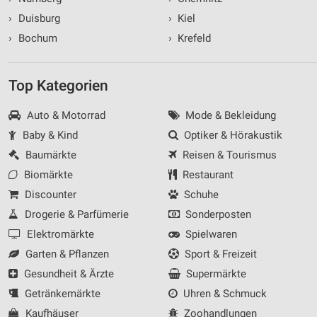
›
Duisburg
›
Kiel
›
Bochum
›
Krefeld
Top Kategorien
Auto & Motorrad
Mode & Bekleidung
Baby & Kind
Optiker & Hörakustik
Baumärkte
Reisen & Tourismus
Biomärkte
Restaurant
Discounter
Schuhe
Drogerie & Parfümerie
Sonderposten
Elektromärkte
Spielwaren
Garten & Pflanzen
Sport & Freizeit
Gesundheit & Ärzte
Supermärkte
Getränkemärkte
Uhren & Schmuck
Kaufhäuser
Zoohandlungen