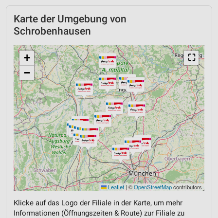
Karte der Umgebung von
Schrobenhausen
+
⛶
−
Leaflet
|
©
OpenStreetMap
contributors
Klicke auf das Logo der Filiale in der Karte, um mehr
Informationen (Öffnungszeiten & Route) zur Filiale zu