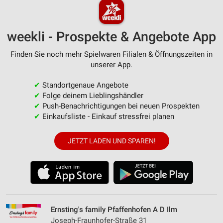
weekli - Prospekte & Angebote App
Finden Sie noch mehr Spielwaren Filialen & Öffnungszeiten in
unserer App.
✔
Standortgenaue Angebote
✔
Folge deinem Lieblingshändler
✔
Push-Benachrichtigungen bei neuen Prospekten
✔
Einkaufsliste - Einkauf stressfrei planen
JETZT LADEN UND SPAREN!
Ernsting's family Pfaffenhofen A D Ilm
Joseph-Fraunhofer-Straße 31