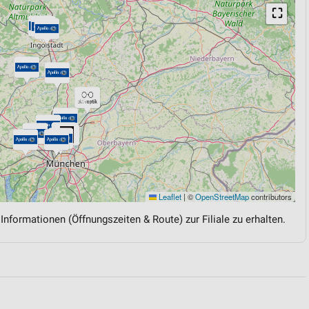
⛶
Leaflet
|
©
OpenStreetMap
contributors
 Informationen (Öffnungszeiten & Route) zur Filiale zu erhalten.