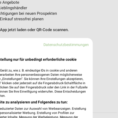
e Angebote
ieblingshändler
htigungen bei neuen Prospekten
 Einkauf stressfrei planen
 App jetzt laden oder QR-Code scannen.
Datenschutzbestimmungen
tellung nur für unbedingt erforderliche cookie
erät zu, wie z. B. eindeutige IDs in cookie und anderen
verarbeiten Ihre personenbezogenen Daten möglicherweise
„Einstellungen“. Sie können Ihre Einstellungen akzeptieren,
 klicken oder jederzeit auf die Fingerabdruck-Schaltfläche in
klicken Sie auf den Fingerabdruck oder den Link in der Fußzeile
önnen Sie Ihre Einwilligung widerrufen. Diese Entscheidungen
ten.
ite zu analysieren und Folgendes zu tun:
reduzierter Daten zur Auswahl von Werbeanzeigen. Erstellung
ersonalisierter Werbung. Erstellung von Profilen zur
ierter Inhalte. Messung der Werbeleistung. Messung der