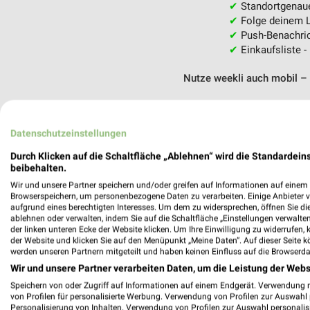
✔
Standortgenau
✔
Folge deinem L
✔
Push-Benachric
✔
Einkaufsliste -
Nutze weekli auch mobil –
Datenschutzeinstellungen
Durch Klicken auf die Schaltfläche „Ablehnen“ wird die Standardeins
beibehalten.
Wir und unsere Partner speichern und/oder greifen auf Informationen auf einem G
Browserspeichern, um personenbezogene Daten zu verarbeiten. Einige Anbieter 
aufgrund eines berechtigten Interesses. Um dem zu widersprechen, öffnen Sie die 
ablehnen oder verwalten, indem Sie auf die Schaltfläche „Einstellungen verwalten“
der linken unteren Ecke der Website klicken. Um Ihre Einwilligung zu widerrufen, 
der Website und klicken Sie auf den Menüpunkt „Meine Daten“. Auf dieser Seite k
werden unseren Partnern mitgeteilt und haben keinen Einfluss auf die Browserda
Wir und unsere Partner verarbeiten Daten, um die Leistung der Webs
Speichern von oder Zugriff auf Informationen auf einem Endgerät. Verwendung 
von Profilen für personalisierte Werbung. Verwendung von Profilen zur Auswahl p
Personalisierung von Inhalten. Verwendung von Profilen zur Auswahl personalis