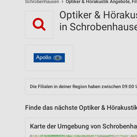
Schrobenhausen
Optiker & Hörakustik Angebote, Fi
Optiker & Hörakus
in Schrobenhau
Die Filialen in deiner Region haben zwischen 09:00 
Finde das nächste Optiker & Hörakustik
Karte der Umgebung von Schrobenh