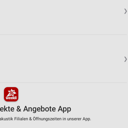
❯
❯
pekte & Angebote App
kustik Filialen & Öffnungszeiten in unserer App.