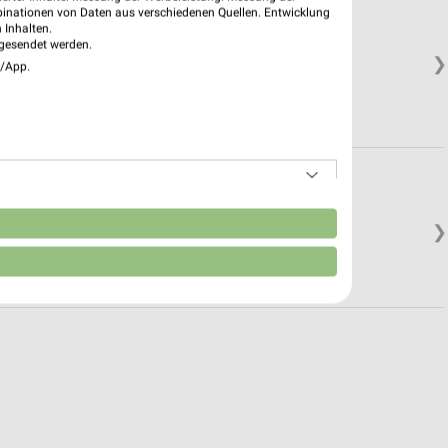
binationen von Daten aus verschiedenen Quellen. Entwicklung
 Inhalten.
gesendet werden.
❯
e/App.
n
❯