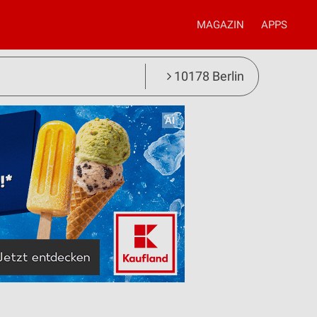
MAGAZIN
APPS
10178 Berlin