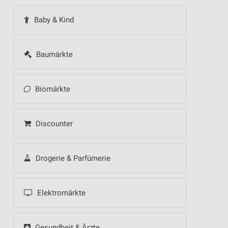
Baby & Kind
Baumärkte
Biomärkte
Discounter
Drogerie & Parfümerie
Elektromärkte
Gesundheit & Ärzte