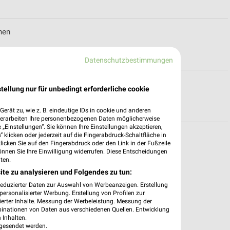
hen
Datenschutzbestimmungen
tellung nur für unbedingt erforderliche cookie
erät zu, wie z. B. eindeutige IDs in cookie und anderen
verarbeiten Ihre personenbezogenen Daten möglicherweise
„Einstellungen“. Sie können Ihre Einstellungen akzeptieren,
 klicken oder jederzeit auf die Fingerabdruck-Schaltfläche in
boten für München
klicken Sie auf den Fingerabdruck oder den Link in der Fußzeile
önnen Sie Ihre Einwilligung widerrufen. Diese Entscheidungen
ten.
ite zu analysieren und Folgendes zu tun:
reduzierter Daten zur Auswahl von Werbeanzeigen. Erstellung
ersonalisierter Werbung. Erstellung von Profilen zur
ierter Inhalte. Messung der Werbeleistung. Messung der
binationen von Daten aus verschiedenen Quellen. Entwicklung
 Inhalten.
gesendet werden.