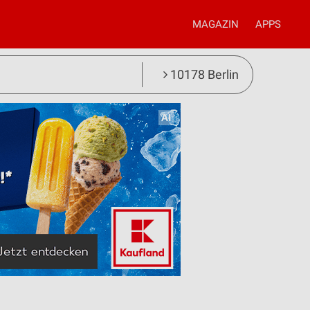
MAGAZIN
APPS
10178 Berlin