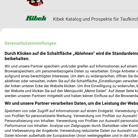
Kibek Katalog und Prospekte für Taufkirc
Datenschutzeinstellungen
Kik Online Prospekt für Schrobenhausen
Durch Klicken auf die Schaltfläche „Ablehnen“ wird die Standardeins
beibehalten.
Wir und unsere Partner speichern und/oder greifen auf Informationen auf einem G
Browserspeichern, um personenbezogene Daten zu verarbeiten. Einige Anbieter 
aufgrund eines berechtigten Interesses. Um dem zu widersprechen, öffnen Sie die 
ablehnen oder verwalten, indem Sie auf die Schaltfläche „Einstellungen verwalten“
Kölle Zoo - aktueller Prospekt mit Ange
der linken unteren Ecke der Website klicken. Um Ihre Einwilligung zu widerrufen, 
der Website und klicken Sie auf den Menüpunkt „Meine Daten“. Auf dieser Seite k
werden unseren Partnern mitgeteilt und haben keinen Einfluss auf die Browserda
Wir und unsere Partner verarbeiten Daten, um die Leistung der Webs
Speichern von oder Zugriff auf Informationen auf einem Endgerät. Verwendung 
von Profilen für personalisierte Werbung. Verwendung von Profilen zur Auswahl p
Personalisierung von Inhalten. Verwendung von Profilen zur Auswahl personalis
Performance von Inhalten. Analyse von Zielgruppen durch Statistiken oder Kom
und Verbesserung der Angebote. Verwendung reduzierter Daten zur Auswahl von
Daten können außerhalb der Europäischen Union weitergegeben und in die USA 