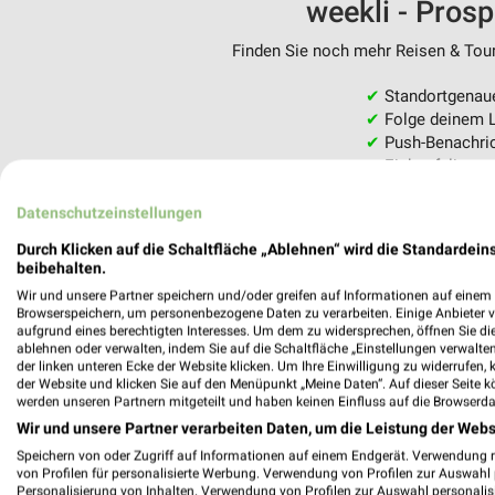
weekli - Pros
Finden Sie noch mehr Reisen & Tour
✔
Standortgenau
✔
Folge deinem L
✔
Push-Benachric
✔
Einkaufsliste -
Nutze weekli auch mobil –
Datenschutzeinstellungen
Durch Klicken auf die Schaltfläche „Ablehnen“ wird die Standardeins
beibehalten.
Wir und unsere Partner speichern und/oder greifen auf Informationen auf einem G
Browserspeichern, um personenbezogene Daten zu verarbeiten. Einige Anbieter 
aufgrund eines berechtigten Interesses. Um dem zu widersprechen, öffnen Sie die 
ablehnen oder verwalten, indem Sie auf die Schaltfläche „Einstellungen verwalten“
der linken unteren Ecke der Website klicken. Um Ihre Einwilligung zu widerrufen, 
der Website und klicken Sie auf den Menüpunkt „Meine Daten“. Auf dieser Seite k
werden unseren Partnern mitgeteilt und haben keinen Einfluss auf die Browserda
Wir und unsere Partner verarbeiten Daten, um die Leistung der Webs
Speichern von oder Zugriff auf Informationen auf einem Endgerät. Verwendung 
von Profilen für personalisierte Werbung. Verwendung von Profilen zur Auswahl p
Personalisierung von Inhalten. Verwendung von Profilen zur Auswahl personalis