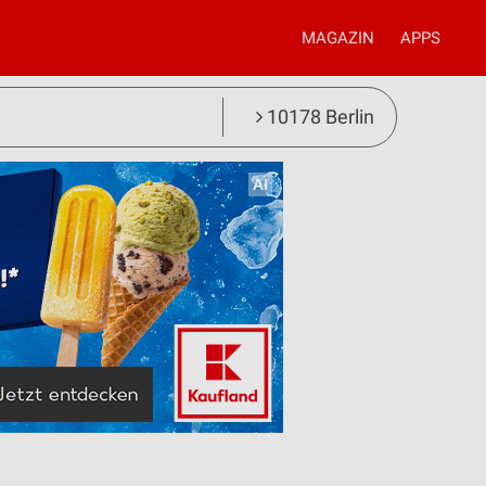
MAGAZIN
APPS
10178 Berlin