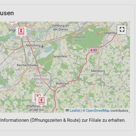
ausen
⛶
Leaflet
|
©
OpenStreetMap
contributors
 Informationen (Öffnungszeiten & Route) zur Filiale zu erhalten.