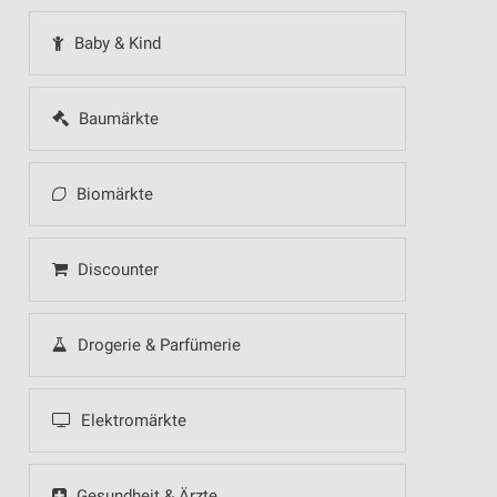
Baby & Kind
Baumärkte
Biomärkte
Discounter
Drogerie & Parfümerie
Elektromärkte
Gesundheit & Ärzte