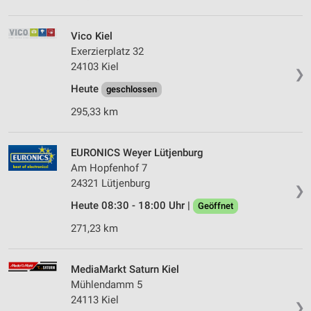
Vico Kiel
Exerzierplatz 32
24103 Kiel
❯
Heute
geschlossen
295,33 km
EURONICS Weyer Lütjenburg
Am Hopfenhof 7
24321 Lütjenburg
❯
Heute 08:30 - 18:00 Uhr |
Geöffnet
271,23 km
MediaMarkt Saturn Kiel
Mühlendamm 5
24113 Kiel
❯