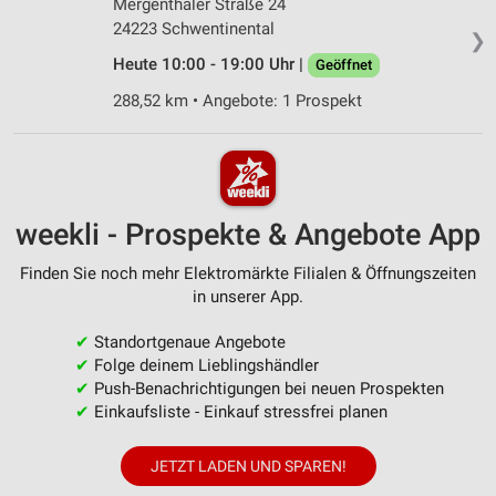
Mergenthaler Straße 24
24223 Schwentinental
❯
Heute 10:00 - 19:00 Uhr |
Geöffnet
288,52 km • Angebote: 1 Prospekt
weekli - Prospekte & Angebote App
Finden Sie noch mehr Elektromärkte Filialen & Öffnungszeiten
in unserer App.
✔
Standortgenaue Angebote
✔
Folge deinem Lieblingshändler
✔
Push-Benachrichtigungen bei neuen Prospekten
✔
Einkaufsliste - Einkauf stressfrei planen
JETZT LADEN UND SPAREN!