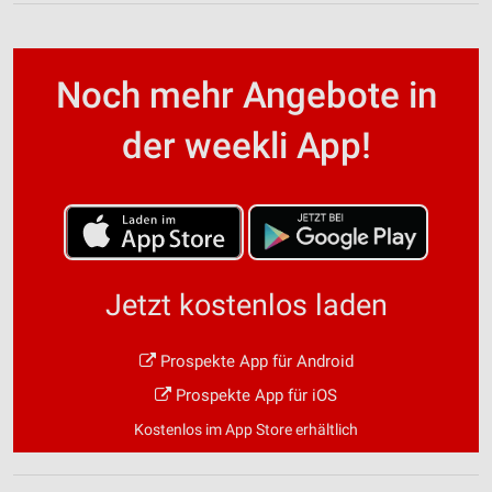
Noch mehr Angebote in
der weekli App!
Jetzt kostenlos laden
Prospekte App für Android
Prospekte App für iOS
Kostenlos im App Store erhältlich