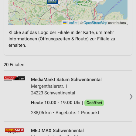
Leaflet
|
©
OpenStreetMap
contributors
Klicke auf das Logo der Filiale in der Karte, um mehr
Informationen (Öffnungszeiten & Route) zur Filiale zu
erhalten.
20 Filialen
MediaMarkt Saturn Schwentinental
Mergenthalerstr. 1
24223 Schwentinental
❯
Heute 10:00 - 19:00 Uhr |
Geöffnet
288,06 km • Angebote: 1 Prospekt
MEDIMAX Schwentinental