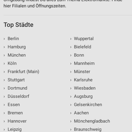
hier Filialen und Öffnungszeiten.
Top Städte
›
Berlin
›
Wuppertal
›
Hamburg
›
Bielefeld
›
München
›
Bonn
›
Köln
›
Mannheim
›
Frankfurt (Main)
›
Münster
›
Stuttgart
›
Karlsruhe
›
Dortmund
›
Wiesbaden
›
Düsseldorf
›
Augsburg
›
Essen
›
Gelsenkirchen
›
Bremen
›
Aachen
›
Hannover
›
Mönchengladbach
›
Leipzig
›
Braunschweig