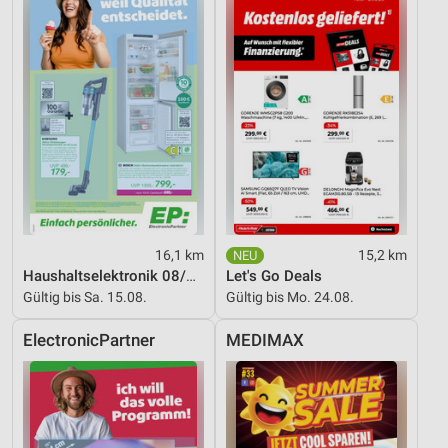
Funktional
Werbung
16,1 km
15,2 km
Haushaltselektronik 08/2026
Let's Go Deals
Gültig bis Sa. 15.08.
Gültig bis Mo. 24.08.
ElectronicPartner
MEDIMAX