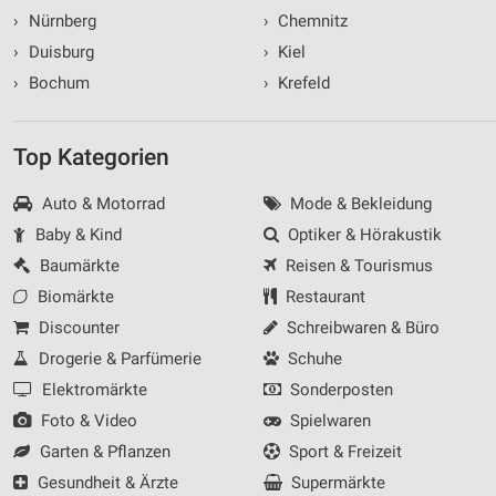
›
Nürnberg
›
Chemnitz
›
Duisburg
›
Kiel
›
Bochum
›
Krefeld
Top Kategorien
Auto & Motorrad
Mode & Bekleidung
Baby & Kind
Optiker & Hörakustik
Baumärkte
Reisen & Tourismus
Biomärkte
Restaurant
Discounter
Schreibwaren & Büro
Drogerie & Parfümerie
Schuhe
Elektromärkte
Sonderposten
Foto & Video
Spielwaren
Garten & Pflanzen
Sport & Freizeit
Gesundheit & Ärzte
Supermärkte