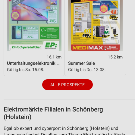
16,1 km
15,2 km
Unterhaltungselektronik 08/2026
Summer Sale
Gültig bis Sa. 15.08.
Gültig bis Do. 13.08.
ALLE PROSPEKTE
Elektromärkte Filialen in Schönberg
(Holstein)
Egal ob expert und cyberport in Schönberg (Holstein) und
Umgebung findest Du alles zum Thema Elektromärkte. Finde