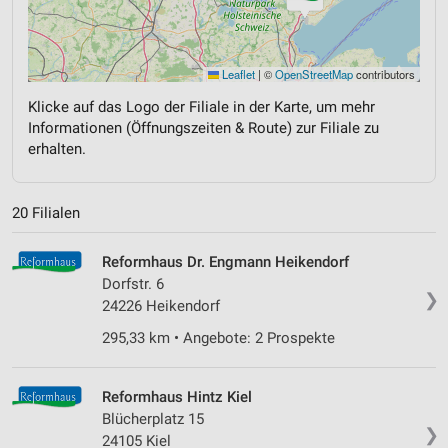
Leaflet
|
©
OpenStreetMap
contributors
Klicke auf das Logo der Filiale in der Karte, um mehr
Informationen (Öffnungszeiten & Route) zur Filiale zu
erhalten.
20 Filialen
Reformhaus Dr. Engmann Heikendorf
Dorfstr. 6
❯
24226 Heikendorf
295,33 km • Angebote: 2 Prospekte
Reformhaus Hintz Kiel
Blücherplatz 15
❯
24105 Kiel