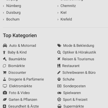
›
Nürnberg
›
Chemnitz
›
Duisburg
›
Kiel
›
Bochum
›
Krefeld
Top Kategorien
Auto & Motorrad
Mode & Bekleidung
Baby & Kind
Optiker & Hörakustik
Baumärkte
Reisen & Tourismus
Biomärkte
Restaurant
Discounter
Schreibwaren & Büro
Drogerie & Parfümerie
Schuhe
Elektromärkte
Sonderposten
Foto & Video
Spielwaren
Garten & Pflanzen
Sport & Freizeit
Gesundheit & Ärzte
Supermärkte