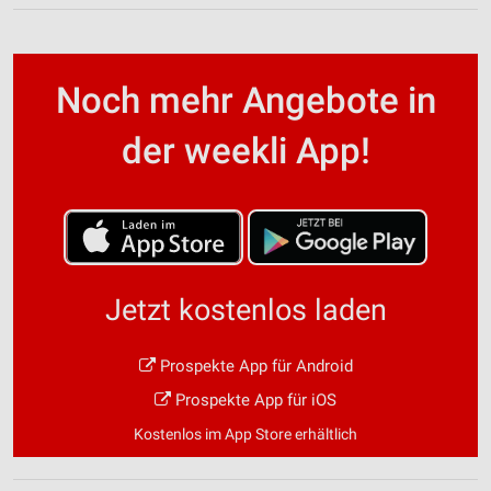
Noch mehr Angebote in
der weekli App!
Jetzt kostenlos laden
Prospekte App für Android
Prospekte App für iOS
Kostenlos im App Store erhältlich