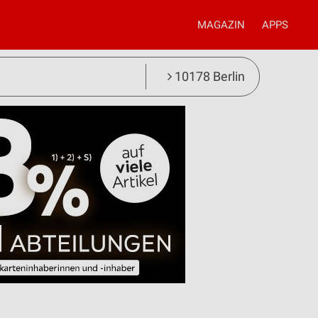
MAGAZIN
APPS
10178 Berlin