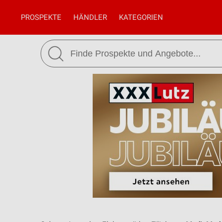
PROSPEKTE
HÄNDLER
KATEGORIEN