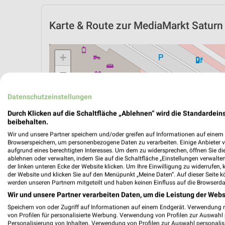
Karte & Route
zur MediaMarkt Saturn F
+
−
Datenschutzeinstellungen
Durch Klicken auf die Schaltfläche „Ablehnen“ wird die Standardeins
beibehalten.
Wir und unsere Partner speichern und/oder greifen auf Informationen auf einem G
Browserspeichern, um personenbezogene Daten zu verarbeiten. Einige Anbieter 
aufgrund eines berechtigten Interesses. Um dem zu widersprechen, öffnen Sie die 
ablehnen oder verwalten, indem Sie auf die Schaltfläche „Einstellungen verwalten“
der linken unteren Ecke der Website klicken. Um Ihre Einwilligung zu widerrufen, 
der Website und klicken Sie auf den Menüpunkt „Meine Daten“. Auf dieser Seite k
werden unseren Partnern mitgeteilt und haben keinen Einfluss auf die Browserda
Wir und unsere Partner verarbeiten Daten, um die Leistung der Webs
Speichern von oder Zugriff auf Informationen auf einem Endgerät. Verwendung 
ÖPNV ANZEIGEN
LADESÄULEN ANZEIGE
von Profilen für personalisierte Werbung. Verwendung von Profilen zur Auswahl p
Personalisierung von Inhalten. Verwendung von Profilen zur Auswahl personalis