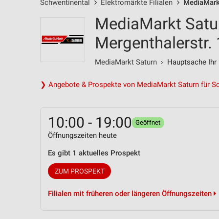
Schwentinental
Elektromärkte Filialen
MediaMarkt
MediaMarkt Satur
Mergenthalerstr. 
MediaMarkt Saturn
› Hauptsache Ihr 
❯ Angebote & Prospekte von MediaMarkt Saturn für S
10:00 - 19:00
Geöffnet
Öffnungszeiten heute
Es gibt 1 aktuelles Prospekt
ZUM PROSPEKT
Filialen mit früheren oder längeren Öffnungszeiten