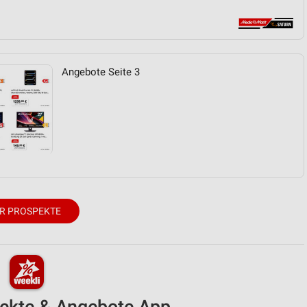
von Daten aus verschiedenen
Angebote Seite 3
ren
R PROSPEKTE