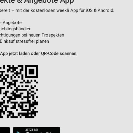
pekte & Angebote App
ereit – mit der kostenlosen weekli App für iOS & Android.
e Angebote
ieblingshändler
htigungen bei neuen Prospekten
 Einkauf stressfrei planen
 App jetzt laden oder QR-Code scannen.