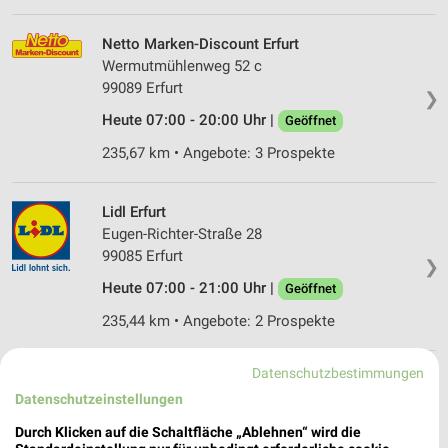
Netto Marken-Discount Erfurt
Wermutmühlenweg 52 c
99089 Erfurt
❯
Heute 07:00 - 20:00 Uhr |
Geöffnet
235,67 km • Angebote: 3 Prospekte
Lidl Erfurt
Eugen-Richter-Straße 28
99085 Erfurt
❯
Heute 07:00 - 21:00 Uhr |
Geöffnet
235,44 km • Angebote: 2 Prospekte
Datenschutzbestimmungen
Netto Marken-Discount Erfurt
Datenschutzeinstellungen
Moskauer Platz 20
99091 Erfurt
❯
Durch Klicken auf die Schaltfläche „Ablehnen“ wird die