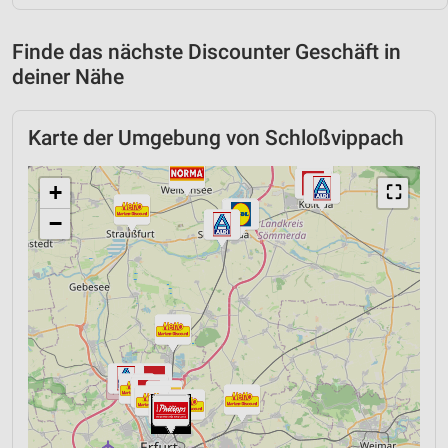
Finde das nächste Discounter Geschäft in
deiner Nähe
Karte der Umgebung von Schloßvippach
+
⛶
−