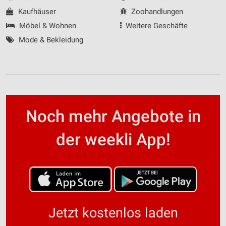
Kaufhäuser
Zoohandlungen
Möbel & Wohnen
Weitere Geschäfte
Mode & Bekleidung
Noch mehr Angebote in
der weekli App!
Jetzt kostenlos laden