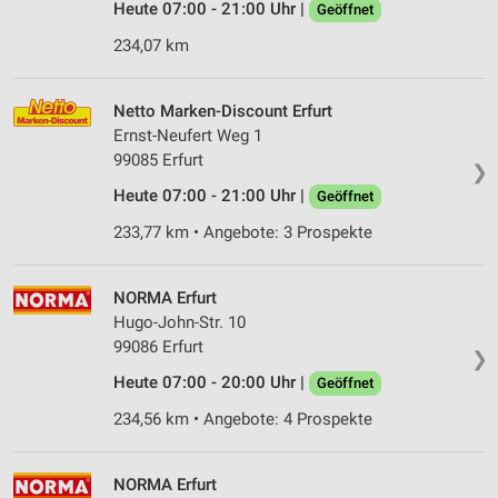
Heute 07:00 - 21:00 Uhr |
Geöffnet
234,07 km
Netto Marken-Discount Erfurt
Ernst-Neufert Weg 1
99085 Erfurt
❯
Heute 07:00 - 21:00 Uhr |
Geöffnet
233,77 km • Angebote: 3 Prospekte
NORMA Erfurt
Hugo-John-Str. 10
99086 Erfurt
❯
Heute 07:00 - 20:00 Uhr |
Geöffnet
234,56 km • Angebote: 4 Prospekte
NORMA Erfurt