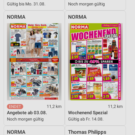
Gültig bis Mo. 31.08.
Noch morgen gültig
NORMA
NORMA
11,2 km
11,2 km
Angebote ab 03.08.
Wochenend Spezial
Noch morgen gültig
Gültig ab Fr. 14.08.
NORMA
Thomas Philipps