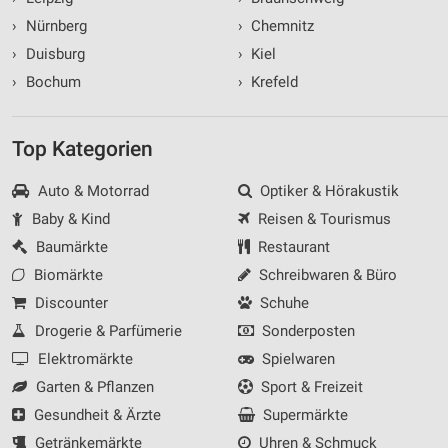
›
Nürnberg
›
Chemnitz
›
Duisburg
›
Kiel
›
Bochum
›
Krefeld
Top Kategorien
Auto & Motorrad
Optiker & Hörakustik
Baby & Kind
Reisen & Tourismus
Baumärkte
Restaurant
Biomärkte
Schreibwaren & Büro
Discounter
Schuhe
Drogerie & Parfümerie
Sonderposten
Elektromärkte
Spielwaren
Garten & Pflanzen
Sport & Freizeit
Gesundheit & Ärzte
Supermärkte
Getränkemärkte
Uhren & Schmuck