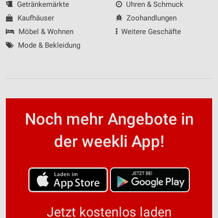
Getränkemärkte
Uhren & Schmuck
Kaufhäuser
Zoohandlungen
Möbel & Wohnen
Weitere Geschäfte
Mode & Bekleidung
Noch mehr Angebote in
der weekli App!
Jetzt kostenlos laden