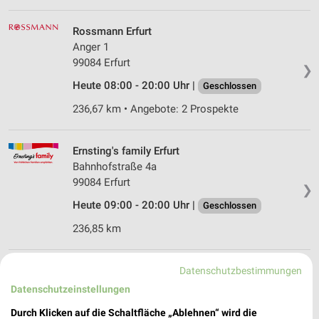
Rossmann Erfurt
Anger 1
99084 Erfurt
❯
Heute 08:00 - 20:00 Uhr |
Geschlossen
236,67 km • Angebote: 2 Prospekte
Ernsting's family Erfurt
Bahnhofstraße 4a
99084 Erfurt
❯
Heute 09:00 - 20:00 Uhr |
Geschlossen
236,85 km
Rossmann Erfurt
Datenschutzbestimmungen
Bahnhofstr. 46-47
Datenschutzeinstellungen
99084 Erfurt
❯
Durch Klicken auf die Schaltfläche „Ablehnen“ wird die