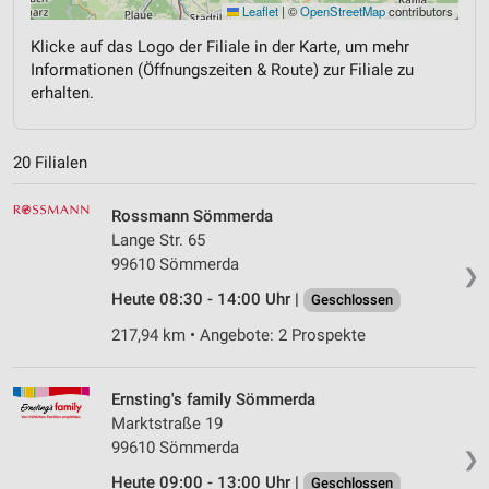
Leaflet
|
©
OpenStreetMap
contributors
Klicke auf das Logo der Filiale in der Karte, um mehr
Informationen (Öffnungszeiten & Route) zur Filiale zu
erhalten.
20 Filialen
Rossmann Sömmerda
Lange Str. 65
99610 Sömmerda
❯
Heute 08:30 - 14:00 Uhr |
Geschlossen
217,94 km • Angebote: 2 Prospekte
Ernsting's family Sömmerda
Marktstraße 19
99610 Sömmerda
❯
Heute 09:00 - 13:00 Uhr |
Geschlossen