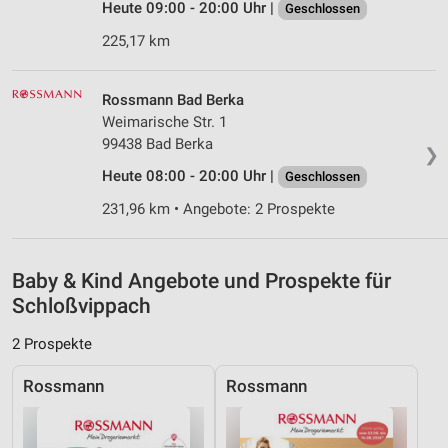
Nicht-IAB-Verarbeitungszwecke:
Heute 09:00 - 20:00 Uhr |
Geschlossen
Notwendig
225,17 km
Performance
Rossmann Bad Berka
Funktional
Weimarische Str. 1
99438 Bad Berka
❯
Werbung
Heute 08:00 - 20:00 Uhr |
Geschlossen
231,96 km • Angebote: 2 Prospekte
Baby & Kind Angebote und Prospekte für
Schloßvippach
2 Prospekte
Rossmann
Rossmann