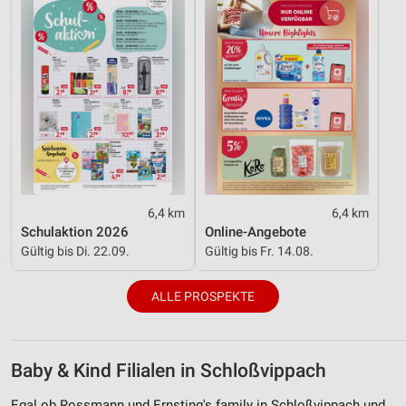
6,4 km
6,4 km
Schulaktion 2026
Online-Angebote
Gültig bis Di. 22.09.
Gültig bis Fr. 14.08.
ALLE PROSPEKTE
Baby & Kind Filialen in Schloßvippach
Egal ob Rossmann und Ernsting's family in Schloßvippach und