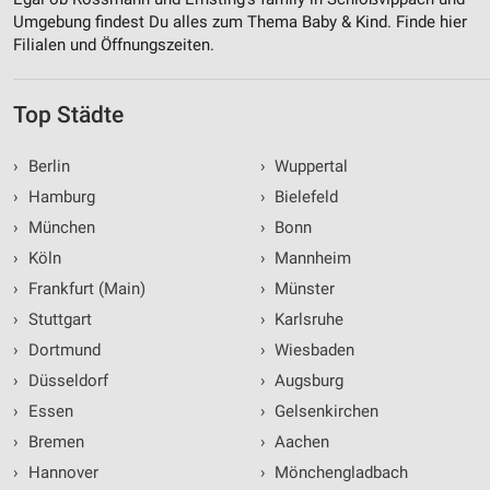
Umgebung findest Du alles zum Thema Baby & Kind. Finde hier
Filialen und Öffnungszeiten.
Top Städte
›
Berlin
›
Wuppertal
›
Hamburg
›
Bielefeld
›
München
›
Bonn
›
Köln
›
Mannheim
›
Frankfurt (Main)
›
Münster
›
Stuttgart
›
Karlsruhe
›
Dortmund
›
Wiesbaden
›
Düsseldorf
›
Augsburg
›
Essen
›
Gelsenkirchen
›
Bremen
›
Aachen
›
Hannover
›
Mönchengladbach