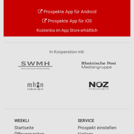
Prospekte App für Android
Prospekte App für iOS
Kostenlos im App Store erhältlich
In Kooperation mit:
WEEKLI
SERVICE
Startseite
Prospekt einstellen
Öffnungszeiten
Verlage