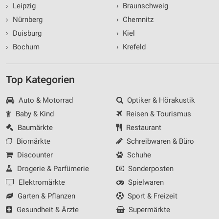
›
Leipzig
›
Braunschweig
›
Nürnberg
›
Chemnitz
›
Duisburg
›
Kiel
›
Bochum
›
Krefeld
Top Kategorien
Auto & Motorrad
Optiker & Hörakustik
Baby & Kind
Reisen & Tourismus
Baumärkte
Restaurant
Biomärkte
Schreibwaren & Büro
Discounter
Schuhe
Drogerie & Parfümerie
Sonderposten
Elektromärkte
Spielwaren
Garten & Pflanzen
Sport & Freizeit
Gesundheit & Ärzte
Supermärkte