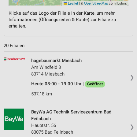
Leaflet
|
©
OpenStreetMap
contributors
Klicke auf das Logo der Filiale in der Karte, um mehr
Informationen (Öffnungszeiten & Route) zur Filiale zu
erhalten.
20 Filialen
hagebaumarkt Miesbach
Am Windfeld 8
83714 Miesbach
❯
Heute 08:00 - 19:00 Uhr |
Geöffnet
537,18 km
BayWa AG Technik Servicezentrum Bad
Feilnbach
Hauptstr. 56
❯
83075 Bad Feilnbach