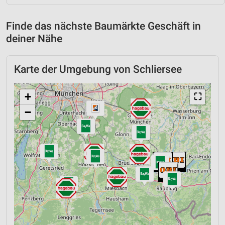
Finde das nächste Baumärkte Geschäft in
deiner Nähe
Karte der Umgebung von Schliersee
+
⛶
−