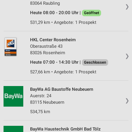
83064 Raubling
❯
Heute 08:00 - 20:00 Uhr |
Geöffnet
531,29 km • Angebote: 1 Prospekt
HKL Center Rosenheim
Oberaustraße 43
83026 Rosenheim
❯
Heute 07:00 - 14:30 Uhr |
Geschlossen
527,66 km • Angebote: 1 Prospekt
BayWa AG Baustoffe Neubeuern
Auerstr. 24
❯
83115 Neubeuern
534,75 km
BayWa Haustechnik GmbH Bad Tölz