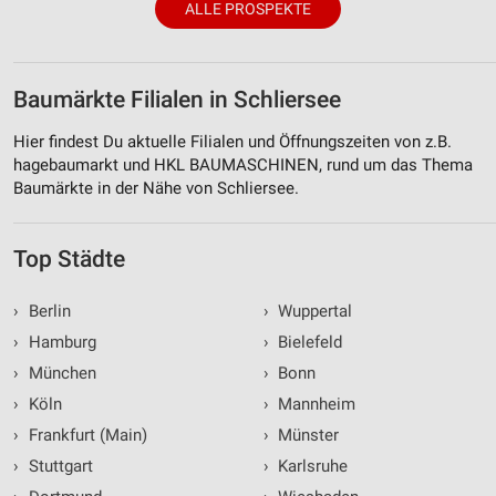
ALLE PROSPEKTE
Baumärkte Filialen in Schliersee
Hier findest Du aktuelle Filialen und Öffnungszeiten von z.B.
hagebaumarkt und HKL BAUMASCHINEN, rund um das Thema
Baumärkte in der Nähe von Schliersee.
Top Städte
›
Berlin
›
Wuppertal
›
Hamburg
›
Bielefeld
›
München
›
Bonn
›
Köln
›
Mannheim
›
Frankfurt (Main)
›
Münster
›
Stuttgart
›
Karlsruhe