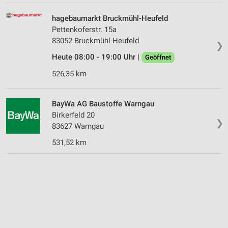
hagebaumarkt Bruckmühl-Heufeld
Pettenkoferstr. 15a
83052 Bruckmühl-Heufeld
❯
Heute 08:00 - 19:00 Uhr |
Geöffnet
526,35 km
BayWa AG Baustoffe Warngau
Birkerfeld 20
❯
83627 Warngau
531,52 km