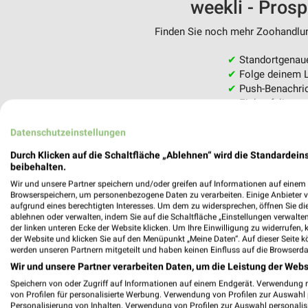
weekli - Pros
Finden Sie noch mehr Zoohandlung
✔
Standortgenau
✔
Folge deinem L
✔
Push-Benachric
✔
Einkaufsliste -
Nutze weekli auch mobil –
Datenschutzeinstellungen
Durch Klicken auf die Schaltfläche „Ablehnen“ wird die Standardeins
beibehalten.
Wir und unsere Partner speichern und/oder greifen auf Informationen auf einem G
Browserspeichern, um personenbezogene Daten zu verarbeiten. Einige Anbieter 
aufgrund eines berechtigten Interesses. Um dem zu widersprechen, öffnen Sie die 
ablehnen oder verwalten, indem Sie auf die Schaltfläche „Einstellungen verwalten“
der linken unteren Ecke der Website klicken. Um Ihre Einwilligung zu widerrufen, 
der Website und klicken Sie auf den Menüpunkt „Meine Daten“. Auf dieser Seite k
werden unseren Partnern mitgeteilt und haben keinen Einfluss auf die Browserda
Wir und unsere Partner verarbeiten Daten, um die Leistung der Webs
Speichern von oder Zugriff auf Informationen auf einem Endgerät. Verwendung 
von Profilen für personalisierte Werbung. Verwendung von Profilen zur Auswahl p
Personalisierung von Inhalten. Verwendung von Profilen zur Auswahl personalis