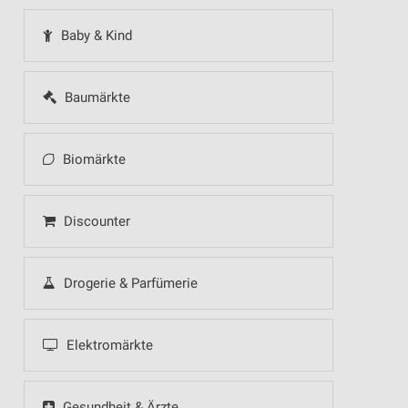
Baby & Kind
Baumärkte
Biomärkte
Discounter
Drogerie & Parfümerie
Elektromärkte
Gesundheit & Ärzte