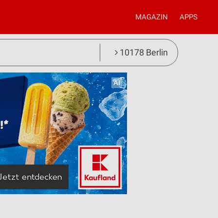
MAGAZIN
APPS
10178 Berlin