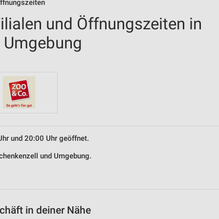
ffnungszeiten
lialen und Öffnungszeiten in
d Umgebung
Uhr und 20:00 Uhr geöffnet.
 Schenkenzell und Umgebung.
häft in deiner Nähe