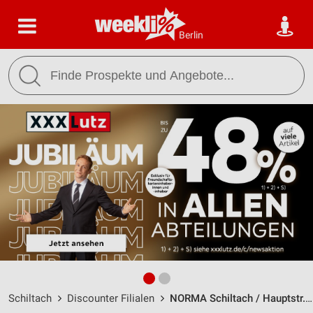
Berlin
Schiltach
Discounter Filialen
NORMA Schiltach / Hauptstr. 67 - Öffnungszeiten & Adresse