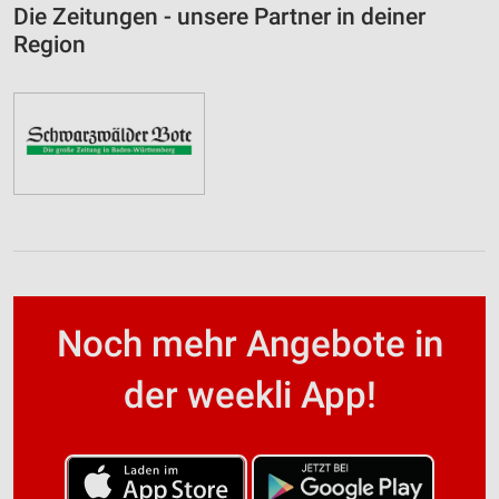
Die Zeitungen - unsere Partner in deiner
Region
Noch mehr Angebote in
der weekli App!