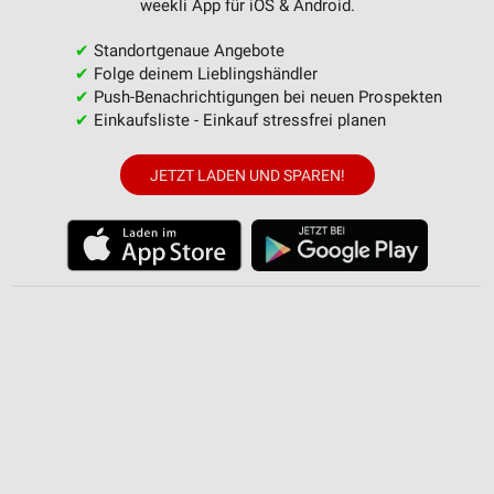
weekli App für iOS & Android.
✔
Standortgenaue Angebote
✔
Folge deinem Lieblingshändler
✔
Push-Benachrichtigungen bei neuen Prospekten
✔
Einkaufsliste - Einkauf stressfrei planen
JETZT LADEN UND SPAREN!