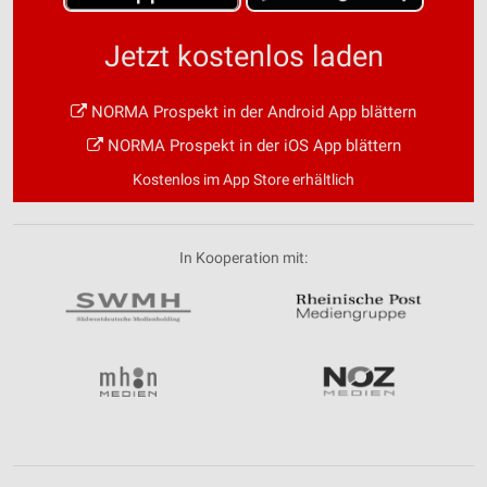
Jetzt kostenlos laden
NORMA Prospekt in der Android App blättern
NORMA Prospekt in der iOS App blättern
Kostenlos im App Store erhältlich
In Kooperation mit: