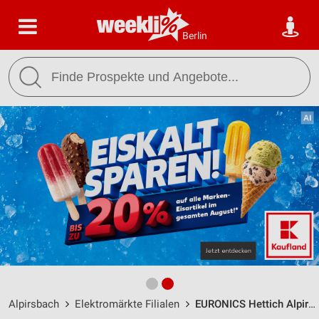
Berlin
Alpirsbach
Elektromärkte Filialen
EURONICS Hettich Alpirsbach / Spitalgasse 3 - Öffnungszeiten & Adresse