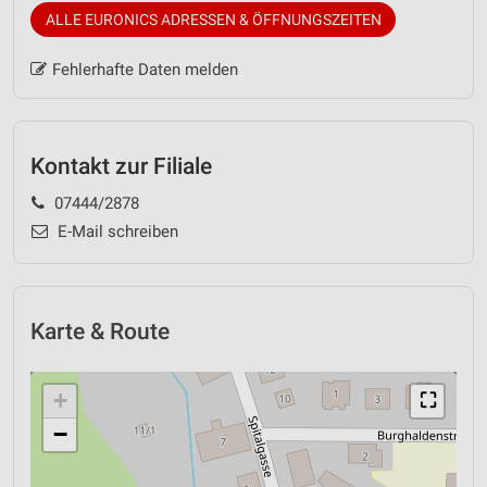
ALLE EURONICS ADRESSEN & ÖFFNUNGSZEITEN
Fehlerhafte Daten melden
Kontakt zur Filiale
07444/2878
E-Mail schreiben
Karte & Route
+
⛶
−