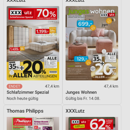
XXXLutz
XXXLutz
47,4 km
47,4 km
Schlafzimmer Spezial
Junges Wohnen
Noch heute gültig
Gültig bis Fr. 14.08.
Thomas Philipps
XXXLutz