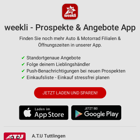
weekli - Prospekte & Angebote App
Finden Sie noch mehr Auto & Motorrad Filialen &
Öffnungszeiten in unserer App.
✔
Standortgenaue Angebote
✔
Folge deinem Lieblingshändler
✔
Push-Benachrichtigungen bei neuen Prospekten
✔
Einkaufsliste - Einkauf stressfrei planen
JETZT LADEN UND SPAREN!
A.T.U Tuttlingen