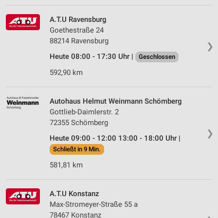
A.T.U Ravensburg
Goethestraße 24
88214 Ravensburg
❯
Heute 08:00 - 17:30 Uhr |
Geschlossen
592,90 km
Autohaus Helmut Weinmann Schömberg
Gottlieb-Daimlerstr. 2
72355 Schömberg
❯
Heute 09:00 - 12:00 13:00 - 18:00 Uhr |
Schließt in 9 Min.
581,81 km
A.T.U Konstanz
Max-Stromeyer-Straße 55 a
78467 Konstanz