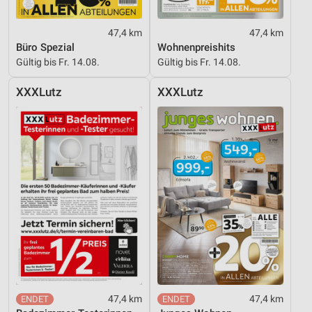
Funktional
47,4 km
47,4 km
Büro Spezial
Wohnenpreishits
Werbung
Gültig bis Fr. 14.08.
Gültig bis Fr. 14.08.
XXXLutz
XXXLutz
47,4 km
47,4 km