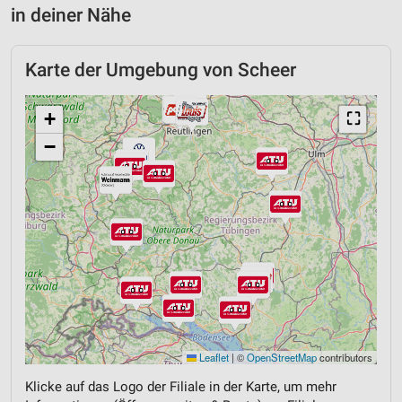
in deiner Nähe
Karte der Umgebung von Scheer
+
⛶
−
Leaflet
|
©
OpenStreetMap
contributors
Klicke auf das Logo der Filiale in der Karte, um mehr