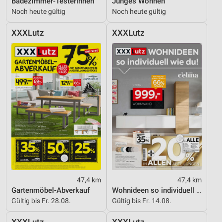
Badezimmer-Testerinnen
Junges Wohnen
Noch heute gültig
Noch heute gültig
XXXLutz
XXXLutz
47,4 km
47,4 km
Gartenmöbel-Abverkauf
Wohnideen so individuell wie du!
Gültig bis Fr. 28.08.
Gültig bis Fr. 14.08.