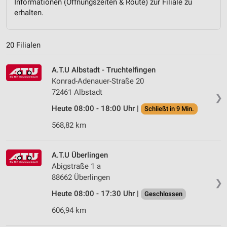
Informationen (Öffnungszeiten & Route) zur Filiale zu
erhalten.
20 Filialen
A.T.U Albstadt - Truchtelfingen
Konrad-Adenauer-Straße 20
72461 Albstadt
❯
Heute 08:00 - 18:00 Uhr |
Schließt in 9 Min.
568,82 km
A.T.U Überlingen
Abigstraße 1 a
88662 Überlingen
❯
Heute 08:00 - 17:30 Uhr |
Geschlossen
606,94 km