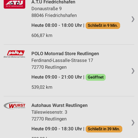
A.T.U Friedrichshafen
Donaustraße 9
88046 Friedrichshafen
❯
Heute 08:00 - 18:00 Uhr |
Schließt in 9 Min.
606,87 km
POLO Motorrad Store Reutlingen
Ferdinand-Lassalle-Strasse 17
72770 Reutlingen
❯
Heute 09:00 - 21:00 Uhr |
Geöffnet
539,02 km
Autohaus Wurst Reutlingen
Täleswiesenstr. 3
72770 Reutlingen
❯
Heute 09:00 - 18:30 Uhr |
Schließt in 39 Min.