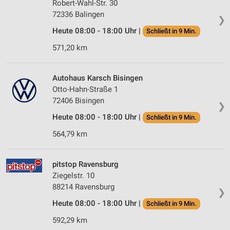
Robert-Wahl-Str. 30
72336 Balingen
❯
Heute 08:00 - 18:00 Uhr |
Schließt in 9 Min.
571,20 km
Autohaus Karsch Bisingen
Otto-Hahn-Straße 1
72406 Bisingen
❯
Heute 08:00 - 18:00 Uhr |
Schließt in 9 Min.
564,79 km
pitstop Ravensburg
Ziegelstr. 10
88214 Ravensburg
❯
Heute 08:00 - 18:00 Uhr |
Schließt in 9 Min.
592,29 km