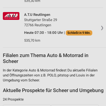
539,30 km
A.T.U Reutlingen
Stuttgarter Straße 29
72766 Reutlingen
❯
Heute 07:30 - 18:00 Uhr |
Schließt in 9 Min.
535,70 km
Filialen zum Thema Auto & Motorrad in
Scheer
In der Kategorie Auto & Motorrad findest Du aktuelle Filialen
und Öffnungszeiten von z.B. POLO, pitstop und Louis in der
Umgebung vom Scheer.
Aktuelle Prospekte für Scheer und Umgebung
24 Prospekte