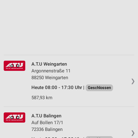
A.T.U Weingarten
Argonnenstraße 11
88250 Weingarten
❯
Heute 08:00 - 17:30 Uhr |
Geschlossen
587,93 km
A.T.U Balingen
Auf Bollen 17/1
72336 Balingen
❯