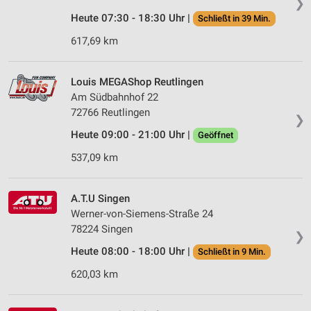
❯
Heute 07:30 - 18:30 Uhr |
Schließt in 39 Min.
617,69 km
Louis MEGAShop Reutlingen
Am Südbahnhof 22
72766 Reutlingen
❯
Heute 09:00 - 21:00 Uhr |
Geöffnet
537,09 km
A.T.U Singen
Werner-von-Siemens-Straße 24
78224 Singen
❯
Heute 08:00 - 18:00 Uhr |
Schließt in 9 Min.
620,03 km