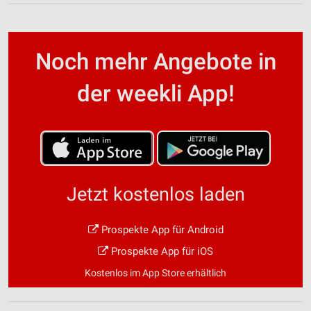
Noch mehr Angebote in
der weekli App!
Jetzt kostenlos laden
Prospekte App für Android
Prospekte App für iOS
Kostenlos im App Store erhältlich