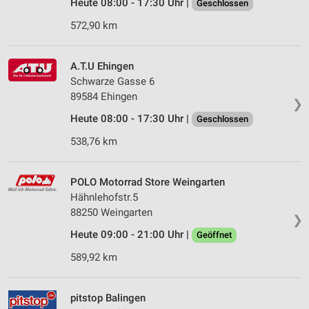
Heute 08:00 - 17:30 Uhr |
Geschlossen
572,90 km
A.T.U Ehingen
Schwarze Gasse 6
89584 Ehingen
❯
Heute 08:00 - 17:30 Uhr |
Geschlossen
538,76 km
POLO Motorrad Store Weingarten
Hähnlehofstr.5
88250 Weingarten
❯
Heute 09:00 - 21:00 Uhr |
Geöffnet
589,92 km
pitstop Balingen