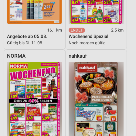
16,1 km
2,5 km
Angebote ab 05.08.
Wochenend Spezial
Gültig bis Di. 11.08.
Noch morgen gültig
NORMA
nahkauf