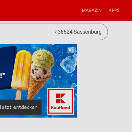
MAGAZIN
APPS
38524 Sassenburg