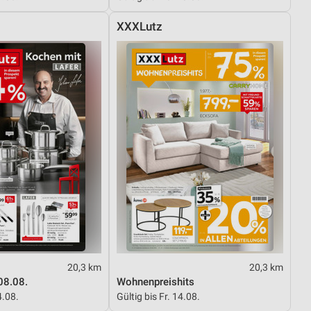
XXXLutz
20,3 km
20,3 km
08.08.
Wohnenpreishits
4.08.
Gültig bis Fr. 14.08.