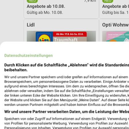
7,9 km
Angebote ab 10.08.
Angebote ab 
Gültig ab Mo. 10.08.
Gültig bis Sa. 
Lidl
Opti Wohnw
Datenschutzeinstellungen
Durch Klicken auf die Schaltfläche „Ablehnen“ wird die Standardeins
beibehalten.
Wir und unsere Partner speichern und/oder greifen auf Informationen auf einem G
Browserspeichern, um personenbezogene Daten zu verarbeiten. Einige Anbieter 
aufgrund eines berechtigten Interesses. Um dem zu widersprechen, öffnen Sie die 
ablehnen oder verwalten, indem Sie auf die Schaltfläche „Einstellungen verwalten“
der linken unteren Ecke der Website klicken. Um Ihre Einwilligung zu widerrufen, 
der Website und klicken Sie auf den Menüpunkt „Meine Daten“. Auf dieser Seite k
werden unseren Partnern mitgeteilt und haben keinen Einfluss auf die Browserda
Wir und unsere Partner verarbeiten Daten, um die Leistung der Webs
Speichern von oder Zugriff auf Informationen auf einem Endgerät. Verwendung 
von Profilen für personalisierte Werbung. Verwendung von Profilen zur Auswahl p
7,9 km
Personalisierung von Inhalten. Verwendung von Profilen zur Auswahl personalis