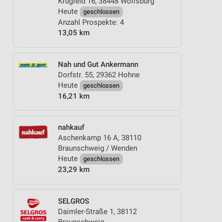
Krugfeld 16, 38448 Wolfsburg
Heute
geschlossen
Anzahl Prospekte: 4
13,05 km
Nah und Gut Ankermann
Dorfstr. 55, 29362 Hohne
Heute
geschlossen
16,21 km
nahkauf
Aschenkamp 16 A, 38110
Braunschweig / Wenden
Heute
geschlossen
23,29 km
SELGROS
Daimler-Straße 1, 38112
Braunschweig