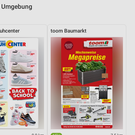
nd Umgebung
uhcenter
toom Baumarkt