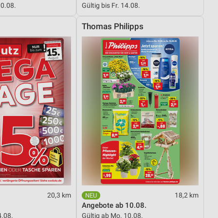
10.08.
Gültig bis Fr. 14.08.
Thomas Philipps
von Daten aus verschiedenen
ren
20,3 km
18,2 km
Angebote ab 10.08.
4.08.
Gültig ab Mo. 10.08.