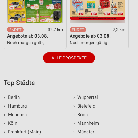
32,7 km
7,2 km
Angebote ab 03.08.
Angebote ab 03.08.
Noch morgen gültig
Noch morgen gültig
ALLE PROSPEKTE
Top Städte
›
Berlin
›
Wuppertal
›
Hamburg
›
Bielefeld
›
München
›
Bonn
›
Köln
›
Mannheim
›
Frankfurt (Main)
›
Münster