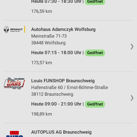
Heute 07:30 - 18:30 Uhr |
Geöffnet
176,59 km
Autohaus Adamczyk Wolfsburg
Meinstraße 71-73
38448 Wolfsburg
❯
Heute 07:15 - 18:00 Uhr |
Geöffnet
173,57 km
Louis FUNSHOP Braunschweig
Hafenstraße 60 / Ernst-Böhme-Straße
38112 Braunschweig
❯
Heute 09:00 - 21:00 Uhr |
Geöffnet
198,89 km
AUTOPLUS AG Braunschweig