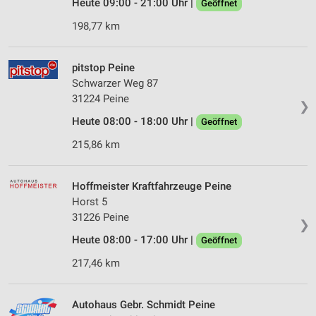
Heute 09:00 - 21:00 Uhr |
Geöffnet
198,77 km
pitstop Peine
Schwarzer Weg 87
31224 Peine
❯
Heute 08:00 - 18:00 Uhr |
Geöffnet
215,86 km
Hoffmeister Kraftfahrzeuge Peine
Horst 5
31226 Peine
❯
Heute 08:00 - 17:00 Uhr |
Geöffnet
217,46 km
Autohaus Gebr. Schmidt Peine