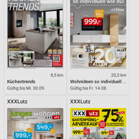
8,5 km
20,3 km
Küchentrends
Wohnideen so individuell wie du!
Gültig bis Mi. 30.09.
Gültig bis Fr. 14.08.
XXXLutz
XXXLutz