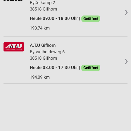
Eyßelkamp 2
38518 Gifhorn
❯
Heute 09:00 - 18:00 Uhr |
Geöffnet
193,74 km
A.T.U Gifhorn
Eysselheideweg 6
38518 Gifhorn
❯
Heute 08:00 - 17:30 Uhr |
Geöffnet
194,09 km