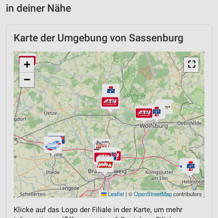
in deiner Nähe
Karte der Umgebung von Sassenburg
+
⛶
−
Leaflet
|
©
OpenStreetMap
contributors
Klicke auf das Logo der Filiale in der Karte, um mehr