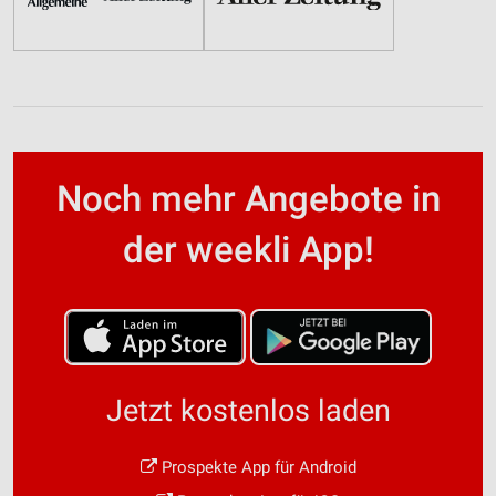
Noch mehr Angebote in
der weekli App!
Jetzt kostenlos laden
Prospekte App für Android