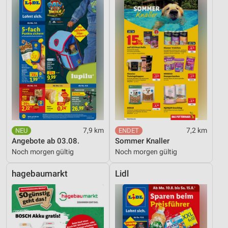
7,9 km
7,2 km
Angebote ab 03.08.
Sommer Knaller
Noch morgen gültig
Noch morgen gültig
hagebaumarkt
Lidl