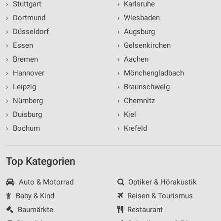
›
Stuttgart
›
Karlsruhe
›
Dortmund
›
Wiesbaden
›
Düsseldorf
›
Augsburg
›
Essen
›
Gelsenkirchen
›
Bremen
›
Aachen
›
Hannover
›
Mönchengladbach
›
Leipzig
›
Braunschweig
›
Nürnberg
›
Chemnitz
›
Duisburg
›
Kiel
›
Bochum
›
Krefeld
Top Kategorien
Auto & Motorrad
Optiker & Hörakustik
Baby & Kind
Reisen & Tourismus
Baumärkte
Restaurant