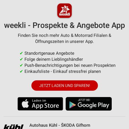
weekli - Prospekte & Angebote App
Finden Sie noch mehr Auto & Motorrad Filialen &
Öffnungszeiten in unserer App.
✔
Standortgenaue Angebote
✔
Folge deinem Lieblingshändler
✔
Push-Benachrichtigungen bei neuen Prospekten
✔
Einkaufsliste - Einkauf stressfrei planen
JETZT LADEN UND SPAREN!
Autohaus Kühl - ŠKODA Gifhorn