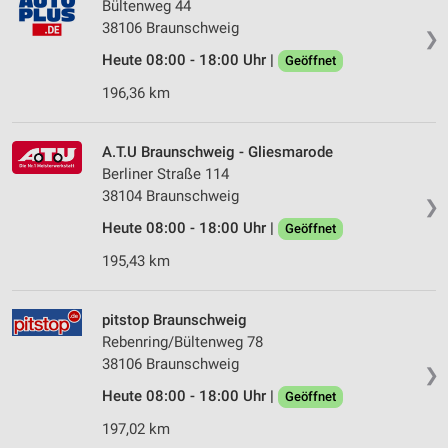
Bültenweg 44
38106 Braunschweig
❯
Heute 08:00 - 18:00 Uhr |
Geöffnet
196,36 km
A.T.U Braunschweig - Gliesmarode
Berliner Straße 114
38104 Braunschweig
❯
Heute 08:00 - 18:00 Uhr |
Geöffnet
195,43 km
pitstop Braunschweig
Rebenring/Bültenweg 78
38106 Braunschweig
❯
Heute 08:00 - 18:00 Uhr |
Geöffnet
197,02 km