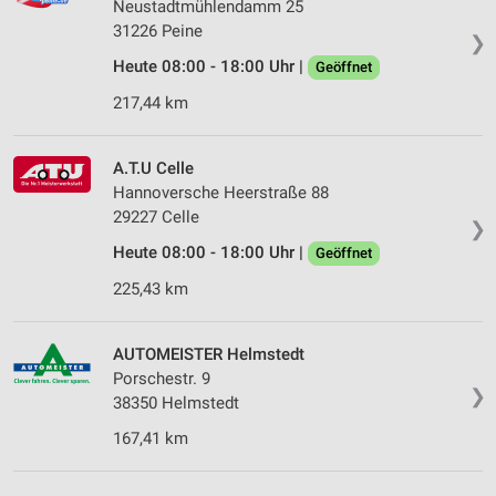
Neustadtmühlendamm 25
31226 Peine
❯
Heute 08:00 - 18:00 Uhr |
Geöffnet
217,44 km
A.T.U Celle
Hannoversche Heerstraße 88
29227 Celle
❯
Heute 08:00 - 18:00 Uhr |
Geöffnet
225,43 km
AUTOMEISTER Helmstedt
Porschestr. 9
❯
38350 Helmstedt
167,41 km