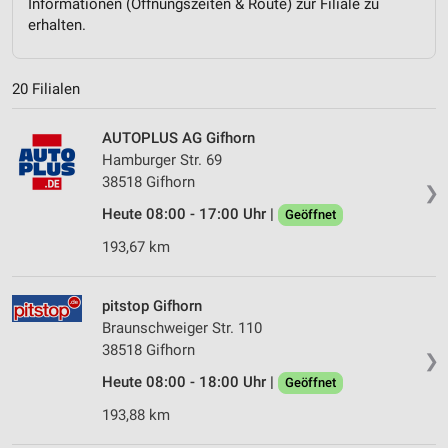
Informationen (Öffnungszeiten & Route) zur Filiale zu
erhalten.
20 Filialen
AUTOPLUS AG Gifhorn
Hamburger Str. 69
38518 Gifhorn
❯
Heute 08:00 - 17:00 Uhr |
Geöffnet
193,67 km
pitstop Gifhorn
Braunschweiger Str. 110
38518 Gifhorn
❯
Heute 08:00 - 18:00 Uhr |
Geöffnet
193,88 km