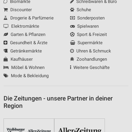
Biomärkte
Schreibwaren & Büro
Discounter
Schuhe
Drogerie & Parfümerie
Sonderposten
Elektromärkte
Spielwaren
Garten & Pflanzen
Sport & Freizeit
Gesundheit & Ärzte
Supermärkte
Getränkemärkte
Uhren & Schmuck
Kaufhäuser
Zoohandlungen
Möbel & Wohnen
Weitere Geschäfte
Mode & Bekleidung
Die Zeitungen - unsere Partner in deiner
Region