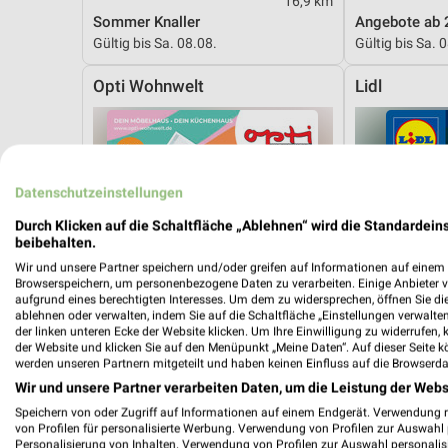
16,9 km
Sommer Knaller
Angebote ab 
Gültig bis Sa. 08.08.
Gültig bis Sa. 
Opti Wohnwelt
Lidl
Datenschutzeinstellungen
Durch Klicken auf die Schaltfläche „Ablehnen“ wird die Standardeins
beibehalten.
Wir und unsere Partner speichern und/oder greifen auf Informationen auf einem G
Browserspeichern, um personenbezogene Daten zu verarbeiten. Einige Anbieter 
aufgrund eines berechtigten Interesses. Um dem zu widersprechen, öffnen Sie die 
ablehnen oder verwalten, indem Sie auf die Schaltfläche „Einstellungen verwalten“
der linken unteren Ecke der Website klicken. Um Ihre Einwilligung zu widerrufen, 
der Website und klicken Sie auf den Menüpunkt „Meine Daten“. Auf dieser Seite k
werden unseren Partnern mitgeteilt und haben keinen Einfluss auf die Browserda
Wir und unsere Partner verarbeiten Daten, um die Leistung der Webs
Speichern von oder Zugriff auf Informationen auf einem Endgerät. Verwendung 
von Profilen für personalisierte Werbung. Verwendung von Profilen zur Auswahl p
18,2 km
Personalisierung von Inhalten. Verwendung von Profilen zur Auswahl personalis