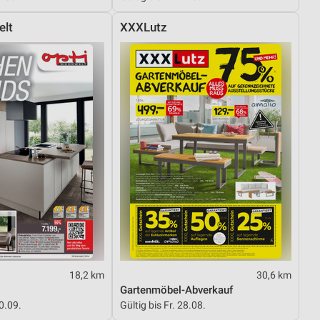
elt
XXXLutz
18,2 km
30,6 km
Gartenmöbel-Abverkauf
30.09.
Gültig bis Fr. 28.08.