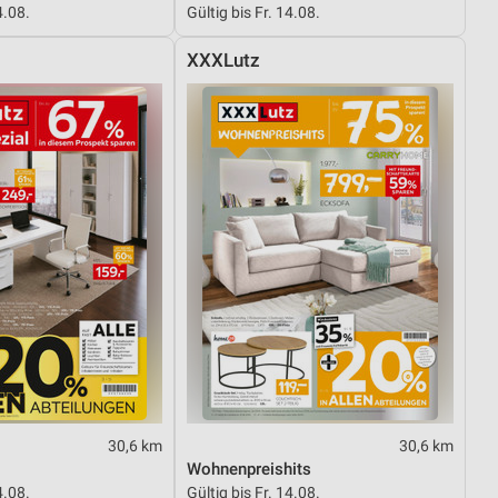
4.08.
Gültig bis Fr. 14.08.
XXXLutz
von Daten aus verschiedenen
ren
30,6 km
30,6 km
Wohnenpreishits
4.08.
Gültig bis Fr. 14.08.