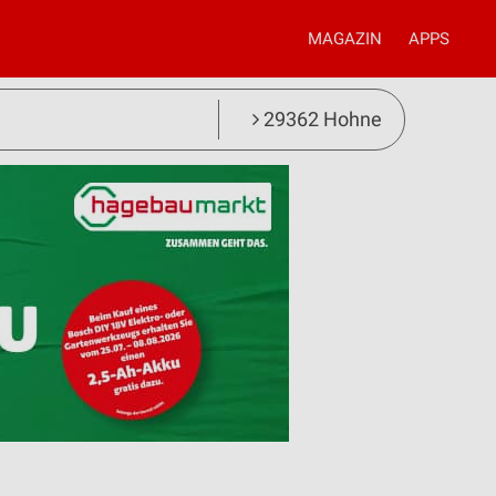
MAGAZIN
APPS
29362 Hohne