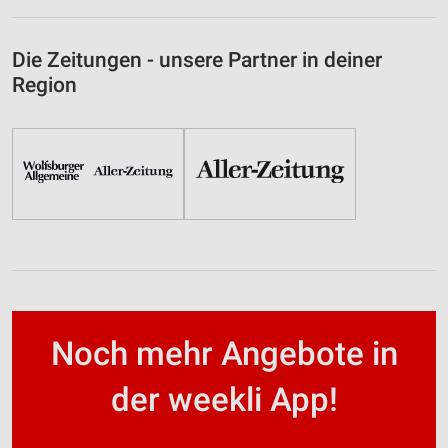
Die Zeitungen - unsere Partner in deiner
Region
Noch mehr Angebote in
der weekli App!