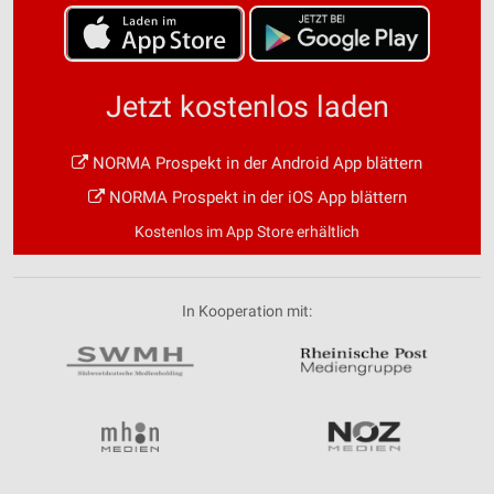
Jetzt kostenlos laden
NORMA Prospekt in der Android App blättern
NORMA Prospekt in der iOS App blättern
Kostenlos im App Store erhältlich
In Kooperation mit: