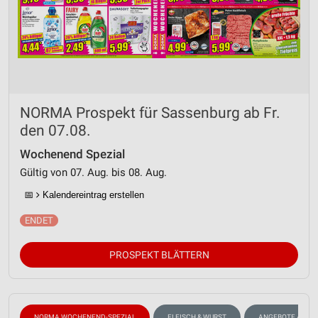
NORMA Prospekt für Sassenburg ab Fr.
den 07.08.
Wochenend Spezial
Gültig von 07. Aug. bis 08. Aug.
📅
Kalendereintrag erstellen
PROSPEKT BLÄTTERN
NORMA WOCHENEND-SPEZIAL
FLEISCH & WURST
ANGEBOTE AB M