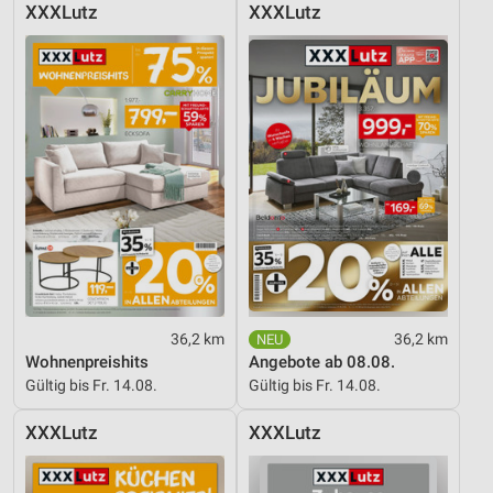
XXXLutz
XXXLutz
Performance
Funktional
Werbung
36,2 km
36,2 km
Wohnenpreishits
Angebote ab 08.08.
Gültig bis Fr. 14.08.
Gültig bis Fr. 14.08.
XXXLutz
XXXLutz