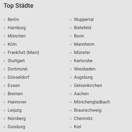
Top Städte
›
Berlin
›
Wuppertal
›
Hamburg
›
Bielefeld
›
München
›
Bonn
›
Köln
›
Mannheim
›
Frankfurt (Main)
›
Münster
›
Stuttgart
›
Karlsruhe
›
Dortmund
›
Wiesbaden
›
Düsseldorf
›
Augsburg
›
Essen
›
Gelsenkirchen
›
Bremen
›
Aachen
›
Hannover
›
Mönchengladbach
›
Leipzig
›
Braunschweig
›
Nürnberg
›
Chemnitz
›
Duisburg
›
Kiel