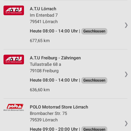
A.T.U Lörrach
Im Entenbad 7
79541 Lörrach
❯
Heute 08:00 - 14:00 Uhr |
Geschlossen
677,65 km
A.T.U Freiburg - Zähringen
Tullastraße 68 a
79108 Freiburg
❯
Heute 08:00 - 14:00 Uhr |
Geschlossen
636,60 km
POLO Motorrad Store Lörrach
Brombacher Str. 75
79539 Lörrach
❯
Heute 09:00 - 20:00 Uhr |
Geschlossen