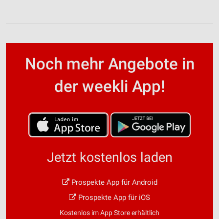
Noch mehr Angebote in
der weekli App!
Jetzt kostenlos laden
Prospekte App für Android
Prospekte App für iOS
Kostenlos im App Store erhältlich