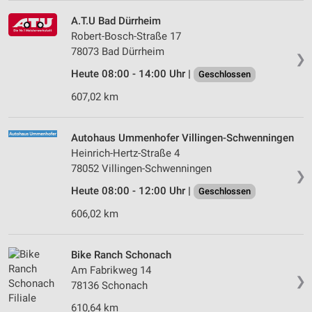
A.T.U Bad Dürrheim
Robert-Bosch-Straße 17
78073 Bad Dürrheim
❯
Heute 08:00 - 14:00 Uhr |
Geschlossen
607,02 km
Autohaus Ummenhofer Villingen-Schwenningen
Heinrich-Hertz-Straße 4
78052 Villingen-Schwenningen
❯
Heute 08:00 - 12:00 Uhr |
Geschlossen
606,02 km
Bike Ranch Schonach
Am Fabrikweg 14
❯
78136 Schonach
610,64 km