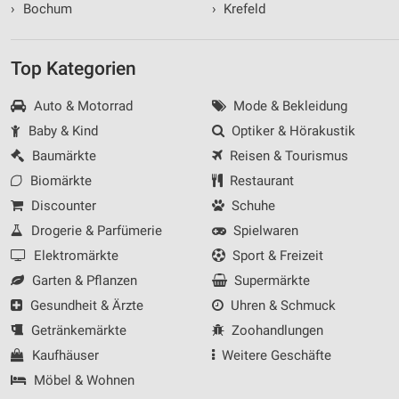
›
Bochum
›
Krefeld
Top Kategorien
Auto & Motorrad
Mode & Bekleidung
Baby & Kind
Optiker & Hörakustik
Baumärkte
Reisen & Tourismus
Biomärkte
Restaurant
Discounter
Schuhe
Drogerie & Parfümerie
Spielwaren
Elektromärkte
Sport & Freizeit
Garten & Pflanzen
Supermärkte
Gesundheit & Ärzte
Uhren & Schmuck
Getränkemärkte
Zoohandlungen
Kaufhäuser
Weitere Geschäfte
Möbel & Wohnen