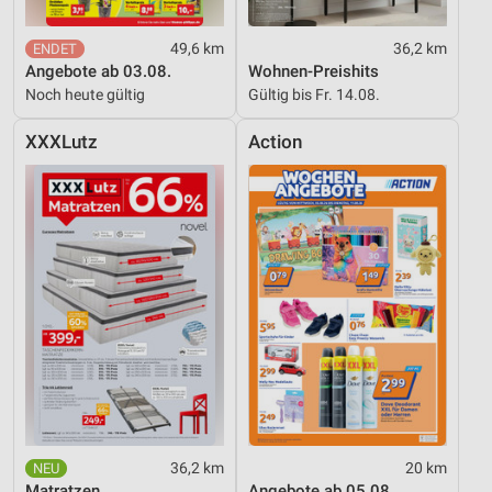
49,6 km
36,2 km
Angebote ab 03.08.
Wohnen-Preishits
Noch heute gültig
Gültig bis Fr. 14.08.
XXXLutz
Action
36,2 km
20 km
Matratzen
Angebote ab 05.08.