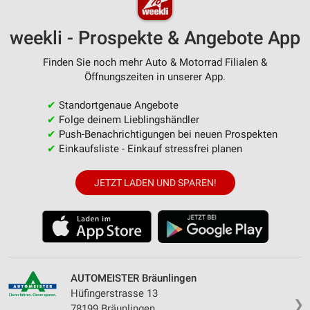
weekli - Prospekte & Angebote App
Finden Sie noch mehr Auto & Motorrad Filialen &
Öffnungszeiten in unserer App.
✔
Standortgenaue Angebote
✔
Folge deinem Lieblingshändler
✔
Push-Benachrichtigungen bei neuen Prospekten
✔
Einkaufsliste - Einkauf stressfrei planen
JETZT LADEN UND SPAREN!
AUTOMEISTER Bräunlingen
Hüfingerstrasse 13
❯
78199 Bräunlingen