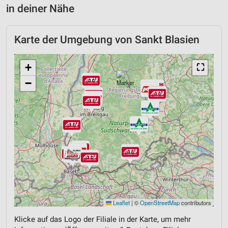
in deiner Nähe
Karte der Umgebung von Sankt Blasien
+
⛶
−
Leaflet
|
©
OpenStreetMap
contributors
Klicke auf das Logo der Filiale in der Karte, um mehr