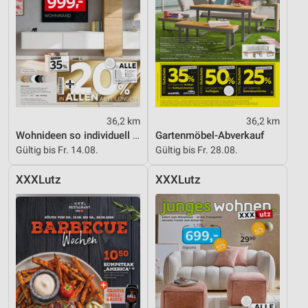
36,2 km
36,2 km
Wohnideen so individuell wie du!
Gartenmöbel-Abverkauf
Gültig bis Fr. 14.08.
Gültig bis Fr. 28.08.
XXXLutz
XXXLutz