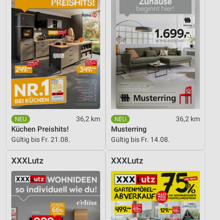
36,2 km
36,2 km
Küchen Preishits!
Musterring
Gültig bis Fr. 21.08.
Gültig bis Fr. 14.08.
XXXLutz
XXXLutz