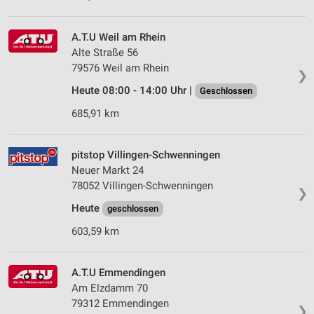
A.T.U Weil am Rhein
Alte Straße 56
79576 Weil am Rhein
❯
Heute 08:00 - 14:00 Uhr |
Geschlossen
685,91 km
pitstop Villingen-Schwenningen
Neuer Markt 24
78052 Villingen-Schwenningen
❯
Heute
geschlossen
603,59 km
A.T.U Emmendingen
Am Elzdamm 70
79312 Emmendingen
❯