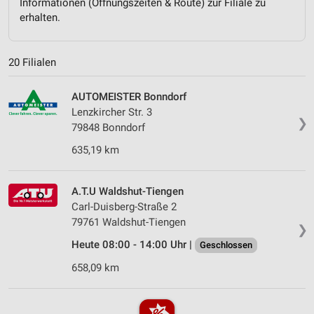
Informationen (Öffnungszeiten & Route) zur Filiale zu
erhalten.
20 Filialen
AUTOMEISTER Bonndorf
Lenzkircher Str. 3
❯
79848 Bonndorf
635,19 km
A.T.U Waldshut-Tiengen
Carl-Duisberg-Straße 2
79761 Waldshut-Tiengen
❯
Heute 08:00 - 14:00 Uhr |
Geschlossen
658,09 km