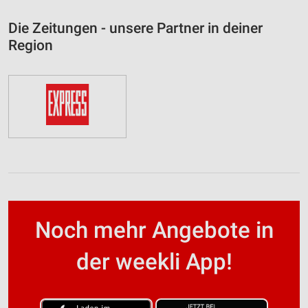
Die Zeitungen - unsere Partner in deiner
Region
Noch mehr Angebote in
der weekli App!