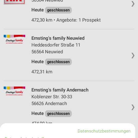
56564 Neuwied
❯
Heute
geschlossen
472,30 km • Angebote: 1 Prospekt
Ernsting's family Neuwied
Heddesdorfer Straße 11
56564 Neuwied
❯
Heute
geschlossen
472,31 km
Ernsting's family Andernach
Koblenzer Str. 30-33
56626 Andernach
❯
Heute
geschlossen
474,99 km
Datenschutzbestimmungen