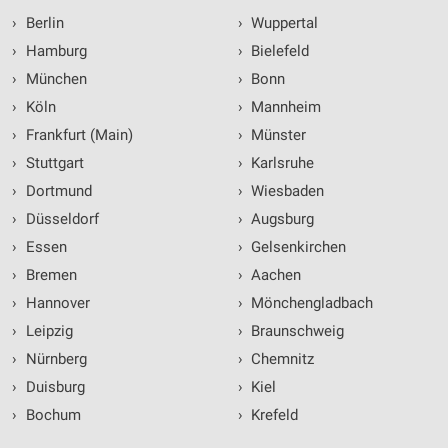
›
Berlin
›
Wuppertal
›
Hamburg
›
Bielefeld
›
München
›
Bonn
›
Köln
›
Mannheim
›
Frankfurt (Main)
›
Münster
›
Stuttgart
›
Karlsruhe
›
Dortmund
›
Wiesbaden
›
Düsseldorf
›
Augsburg
›
Essen
›
Gelsenkirchen
›
Bremen
›
Aachen
›
Hannover
›
Mönchengladbach
›
Leipzig
›
Braunschweig
›
Nürnberg
›
Chemnitz
›
Duisburg
›
Kiel
›
Bochum
›
Krefeld