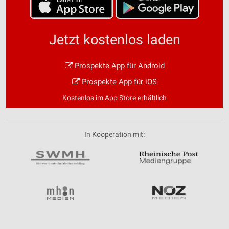
Jetzt kostenlos laden
Prospekte App für Android
Prospekte App für iOS
Kostenlos im App Store erhältlich
In Kooperation mit: