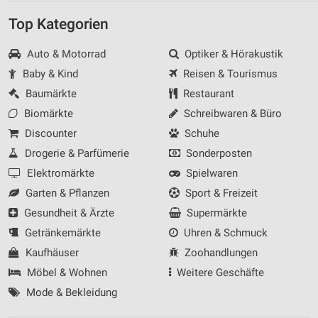
Top Kategorien
Auto & Motorrad
Optiker & Hörakustik
Baby & Kind
Reisen & Tourismus
Baumärkte
Restaurant
Biomärkte
Schreibwaren & Büro
Discounter
Schuhe
Drogerie & Parfümerie
Sonderposten
Elektromärkte
Spielwaren
Garten & Pflanzen
Sport & Freizeit
Gesundheit & Ärzte
Supermärkte
Getränkemärkte
Uhren & Schmuck
Kaufhäuser
Zoohandlungen
Möbel & Wohnen
Weitere Geschäfte
Mode & Bekleidung