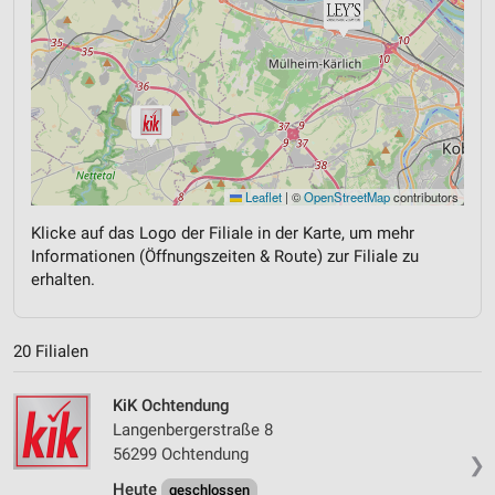
Leaflet
|
©
OpenStreetMap
contributors
Klicke auf das Logo der Filiale in der Karte, um mehr
Informationen (Öffnungszeiten & Route) zur Filiale zu
erhalten.
20 Filialen
KiK Ochtendung
Langenbergerstraße 8
56299 Ochtendung
❯
Heute
geschlossen