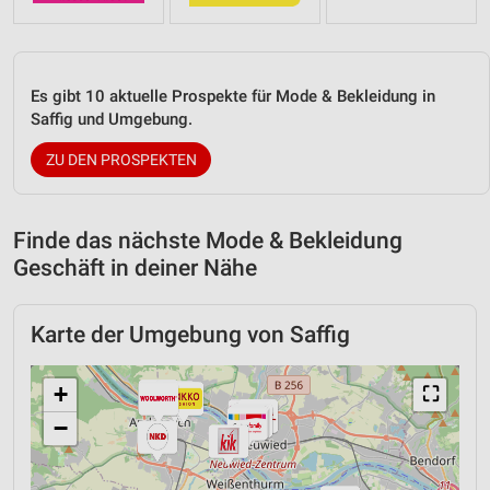
Es gibt 10 aktuelle Prospekte für Mode & Bekleidung in
Saffig und Umgebung.
ZU DEN PROSPEKTEN
Finde das nächste Mode & Bekleidung
Geschäft in deiner Nähe
Karte der Umgebung von Saffig
+
⛶
−