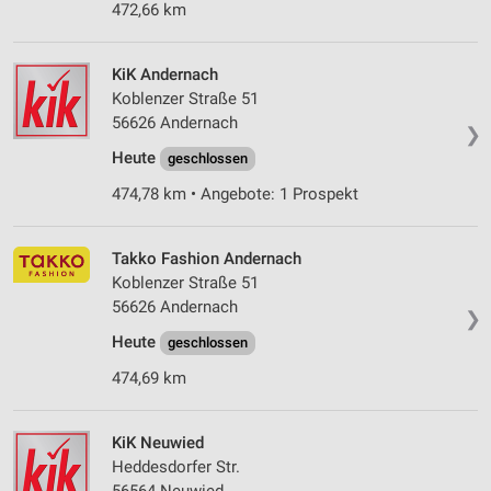
472,66 km
KiK Andernach
Koblenzer Straße 51
56626 Andernach
❯
Heute
geschlossen
474,78 km • Angebote: 1 Prospekt
Takko Fashion Andernach
Koblenzer Straße 51
56626 Andernach
❯
Heute
geschlossen
474,69 km
KiK Neuwied
Heddesdorfer Str.