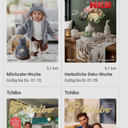
5,1 km
5,1 km
Milchzahn-Woche
Herbstliche Deko-Woche
Gültig bis Do. 01.10.
Gültig bis Di. 01.09.
Tchibo
Tchibo