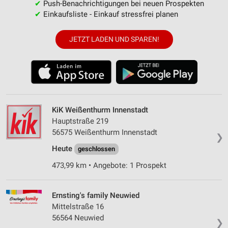
✔
Push-Benachrichtigungen bei neuen Prospekten
✔
Einkaufsliste - Einkauf stressfrei planen
JETZT LADEN UND SPAREN!
KiK Weißenthurm Innenstadt
Hauptstraße 219
56575 Weißenthurm Innenstadt
❯
Heute
geschlossen
473,99 km • Angebote: 1 Prospekt
Ernsting's family Neuwied
Mittelstraße 16
56564 Neuwied
❯