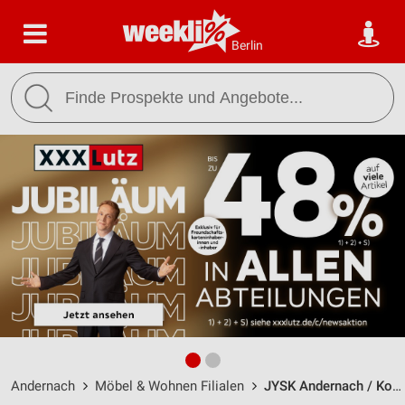
Berlin
Andernach
Möbel & Wohnen Filialen
JYSK Andernach / Koblenzer Straße 58 - Öffnungszeiten & Adresse