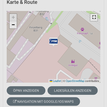
Karte & Route
+
⛶
−
Leaflet
|
©
OpenStreetMap
contributors
ÖPNV ANZEIGEN
LADESÄULEN ANZEIGEN
NAVIGATION MIT GOOGLE/IOS MAPS