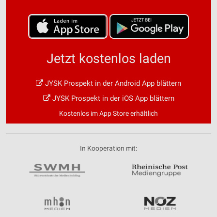
Jetzt kostenlos laden
JYSK Prospekt in der Android App blättern
JYSK Prospekt in der iOS App blättern
Kostenlos im App Store erhältlich
In Kooperation mit: