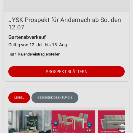
JYSK Prospekt für Andernach ab So. den
12.07.
Gartenabverkauf
Gültig von 12. Jul. bis 15. Aug.
📅
Kalendereintrag erstellen
PROSPEKT BLÄTTERN
MÖBEL
GESCHENKIDEEN FÜR SIE