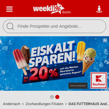
Berlin
Andernach
Zoohandlungen Filialen
DAS FUTTERHAUS Andernach / Koblenzer Straße 59 - Öffnungszeiten & Adresse