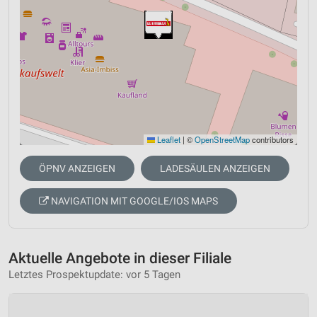
Leaflet
|
©
OpenStreetMap
contributors
ÖPNV ANZEIGEN
LADESÄULEN ANZEIGEN
NAVIGATION MIT GOOGLE/IOS MAPS
Aktuelle Angebote in dieser Filiale
Letztes Prospektupdate: vor 5 Tagen