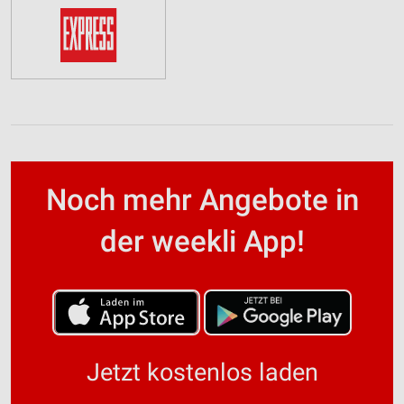
Noch mehr Angebote in
der weekli App!
Jetzt kostenlos laden