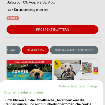
Gültig von 03. Aug. bis 08. Aug.
📅
Kalendereintrag erstellen
PROSPEKT BLÄTTERN
HUND & KATZE
CLEVER SPAREN
AKTIONEN, RABATTE & GUTSCHEINE
Datenschutzbestimmungen
Datenschutzeinstellungen
Durch Klicken auf die Schaltfläche „Ablehnen“ wird die
Standardeinstellung nur für unbedingt erforderliche cookie