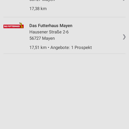
Notwendig
17,38 km
Performance
Das Futterhaus Mayen
Funktional
Hausener Straße 2-6
❯
56727 Mayen
Werbung
17,51 km • Angebote: 1 Prospekt