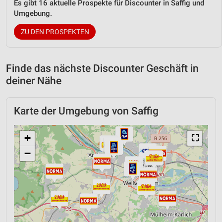
Es gibt 16 aktuelle Prospekte für Discounter in Saffig und
Umgebung.
ZU DEN PROSPEKTEN
Finde das nächste Discounter Geschäft in
deiner Nähe
Karte der Umgebung von Saffig
+
⛶
−