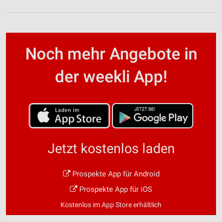
Noch mehr Angebote in
der weekli App!
Jetzt kostenlos laden
Prospekte App für Android
Prospekte App für iOS
Kostenlos im App Store erhältlich