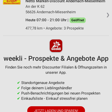
Netto Marken-Discount Andernach-Miesenheim
An der K 62
56626 Andernach-Miesenheim
❯
Heute 07:00 - 21:00 Uhr |
Geöffnet
477,78 km • Angebote: 3 Prospekte
weekli - Prospekte & Angebote App
Finden Sie noch mehr Discounter Filialen & Öffnungszeiten in
unserer App.
✔
Standortgenaue Angebote
✔
Folge deinem Lieblingshändler
✔
Push-Benachrichtigungen bei neuen Prospekten
✔
Einkaufsliste - Einkauf stressfrei planen
JETZT LADEN UND SPAREN!