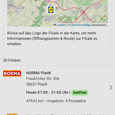
Leaflet
|
©
OpenStreetMap
contributors
Klicke auf das Logo der Filiale in der Karte, um mehr
Informationen (Öffnungszeiten & Route) zur Filiale zu
erhalten.
20 Filialen
NORMA Plaidt
Fraukircher Str. 26a
56637 Plaidt
❯
Heute 07:00 - 21:00 Uhr |
Geöffnet
479,62 km • Angebote: 4 Prospekte