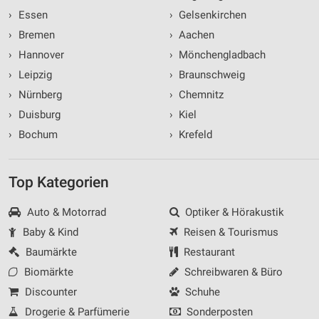
›
Essen
›
Gelsenkirchen
›
Bremen
›
Aachen
›
Hannover
›
Mönchengladbach
›
Leipzig
›
Braunschweig
›
Nürnberg
›
Chemnitz
›
Duisburg
›
Kiel
›
Bochum
›
Krefeld
Top Kategorien
Auto & Motorrad
Optiker & Hörakustik
Baby & Kind
Reisen & Tourismus
Baumärkte
Restaurant
Biomärkte
Schreibwaren & Büro
Discounter
Schuhe
Drogerie & Parfümerie
Sonderposten