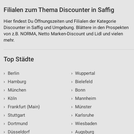
Filialen zum Thema Discounter in Saffig
Hier findest Du Öffnungszeiten und Filialen der Kategorie
Discounter in Saffig und Umgebung. Blättere in den Prospekten
von z.B. NORMA, Netto Marken-Discount und Lidl und vielen
mehr.
Top Städte
›
Berlin
›
Wuppertal
›
Hamburg
›
Bielefeld
›
München
›
Bonn
›
Köln
›
Mannheim
›
Frankfurt (Main)
›
Münster
›
Stuttgart
›
Karlsruhe
›
Dortmund
›
Wiesbaden
›
Düsseldorf
›
Augsburg