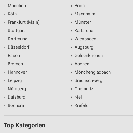
›
München
›
Bonn
›
Köln
›
Mannheim
›
Frankfurt (Main)
›
Münster
›
Stuttgart
›
Karlsruhe
›
Dortmund
›
Wiesbaden
›
Düsseldorf
›
Augsburg
›
Essen
›
Gelsenkirchen
›
Bremen
›
Aachen
›
Hannover
›
Mönchengladbach
›
Leipzig
›
Braunschweig
›
Nürnberg
›
Chemnitz
›
Duisburg
›
Kiel
›
Bochum
›
Krefeld
Top Kategorien