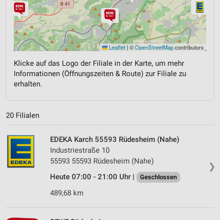
Leaflet
|
©
OpenStreetMap
contributors
Klicke auf das Logo der Filiale in der Karte, um mehr
Informationen (Öffnungszeiten & Route) zur Filiale zu
erhalten.
20 Filialen
EDEKA Karch 55593 Rüdesheim (Nahe)
Industriestraße 10
55593 55593 Rüdesheim (Nahe)
❯
Heute 07:00 - 21:00 Uhr |
Geschlossen
489,68 km