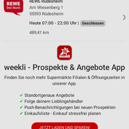
REWE Rüdesheim
Am Wiesenberg 1
55593 Rüdesheim
❯
Heute 07:00 - 22:00 Uhr |
Geschlossen
489,41 km
weekli - Prospekte & Angebote App
Finden Sie noch mehr Supermärkte Filialen & Öffnungszeiten in
unserer App.
✔
Standortgenaue Angebote
✔
Folge deinem Lieblingshändler
✔
Push-Benachrichtigungen bei neuen Prospekten
✔
Einkaufsliste - Einkauf stressfrei planen
JETZT LADEN UND SPAREN!