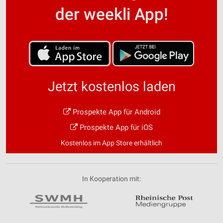
der weekli App!
Jetzt kostenlos laden
Prospekte App für Android
Prospekte App für iOS
Kostenlos im App Store erhältlich
In Kooperation mit: