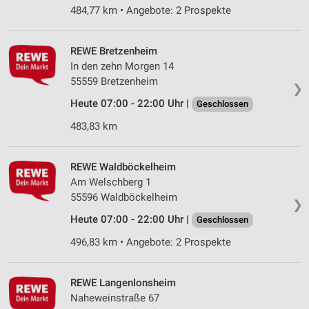
484,77 km • Angebote: 2 Prospekte
REWE Bretzenheim
In den zehn Morgen 14
55559 Bretzenheim
❯
Heute 07:00 - 22:00 Uhr |
Geschlossen
483,83 km
REWE Waldböckelheim
Am Welschberg 1
55596 Waldböckelheim
❯
Heute 07:00 - 22:00 Uhr |
Geschlossen
496,83 km • Angebote: 2 Prospekte
REWE Langenlonsheim
Naheweinstraße 67