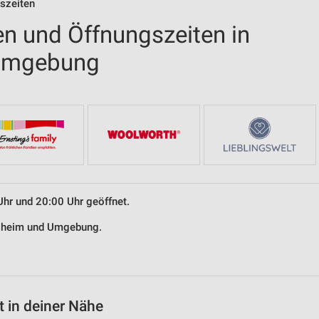
gszeiten
en und Öffnungszeiten in
Umgebung
Uhr und 20:00 Uhr geöffnet.
desheim und Umgebung.
 in deiner Nähe