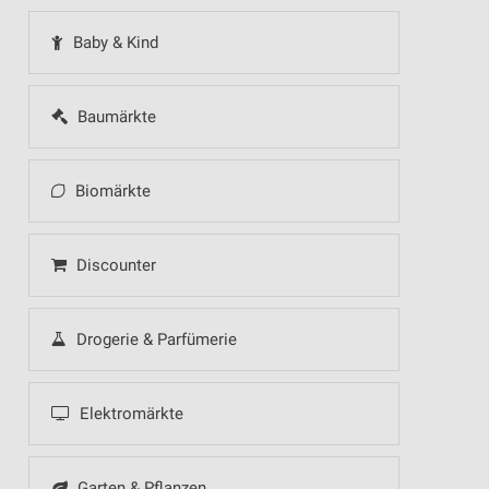
Baby & Kind
Baumärkte
Biomärkte
Discounter
Drogerie & Parfümerie
Elektromärkte
Garten & Pflanzen