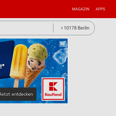
MAGAZIN
APPS
10178 Berlin