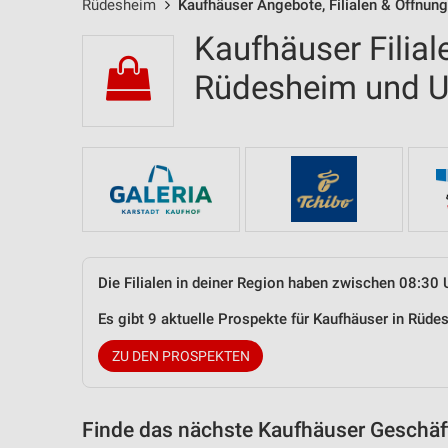
Rüdesheim
Kaufhäuser Angebote, Filialen & Öffnun
Kaufhäuser Filial
Rüdesheim und 
Die Filialen in deiner Region haben zwischen 08:30 
Es gibt 9 aktuelle Prospekte für Kaufhäuser in Rü
ZU DEN PROSPEKTEN
Finde das nächste Kaufhäuser Geschäft