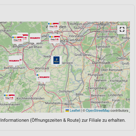
⛶
Leaflet
|
©
OpenStreetMap
contributors
 Informationen (Öffnungszeiten & Route) zur Filiale zu erhalten.