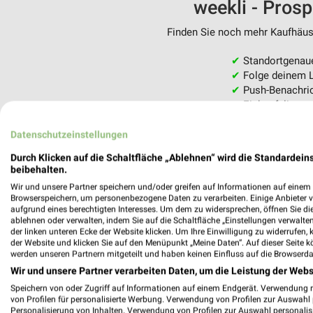
weekli - Pros
Finden Sie noch mehr Kaufhäuse
✔
Standortgenau
✔
Folge deinem L
✔
Push-Benachric
✔
Einkaufsliste -
Nutze weekli auch mobil –
Datenschutzeinstellungen
Durch Klicken auf die Schaltfläche „Ablehnen“ wird die Standardeins
beibehalten.
Wir und unsere Partner speichern und/oder greifen auf Informationen auf einem G
Browserspeichern, um personenbezogene Daten zu verarbeiten. Einige Anbieter 
aufgrund eines berechtigten Interesses. Um dem zu widersprechen, öffnen Sie die 
ablehnen oder verwalten, indem Sie auf die Schaltfläche „Einstellungen verwalten“
der linken unteren Ecke der Website klicken. Um Ihre Einwilligung zu widerrufen, 
der Website und klicken Sie auf den Menüpunkt „Meine Daten“. Auf dieser Seite k
werden unseren Partnern mitgeteilt und haben keinen Einfluss auf die Browserda
Wir und unsere Partner verarbeiten Daten, um die Leistung der Webs
Speichern von oder Zugriff auf Informationen auf einem Endgerät. Verwendung 
von Profilen für personalisierte Werbung. Verwendung von Profilen zur Auswahl p
Personalisierung von Inhalten. Verwendung von Profilen zur Auswahl personalis