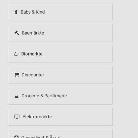
Baby & Kind
Baumärkte
Biomärkte
Discounter
Drogerie & Parfümerie
Elektromärkte
Gesundheit & Ärzte