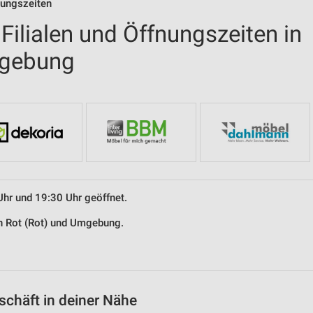
nungszeiten
ilialen und Öffnungszeiten in
mgebung
Uhr und 19:30 Uhr geöffnet.
in Rot (Rot) und Umgebung.
chäft in deiner Nähe