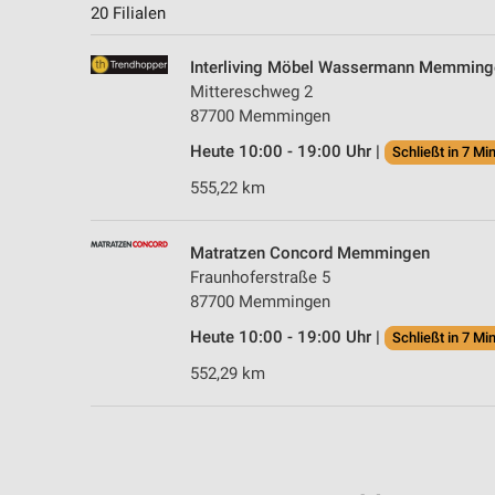
20 Filialen
Interliving Möbel Wassermann Memming
Mittereschweg 2
87700 Memmingen
Heute 10:00 - 19:00 Uhr |
Schließt in 7 Min
555,22 km
Matratzen Concord Memmingen
Fraunhoferstraße 5
87700 Memmingen
Heute 10:00 - 19:00 Uhr |
Schließt in 7 Min
552,29 km