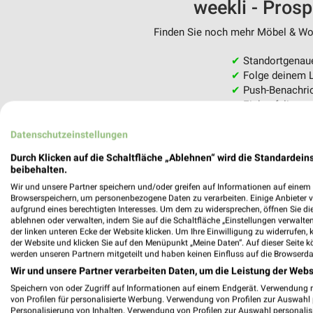
weekli - Pros
Finden Sie noch mehr Möbel & Woh
✔
Standortgenau
✔
Folge deinem L
✔
Push-Benachric
✔
Einkaufsliste -
Nutze weekli auch mobil –
Datenschutzeinstellungen
Durch Klicken auf die Schaltfläche „Ablehnen“ wird die Standardeins
beibehalten.
Wir und unsere Partner speichern und/oder greifen auf Informationen auf einem G
Browserspeichern, um personenbezogene Daten zu verarbeiten. Einige Anbieter 
aufgrund eines berechtigten Interesses. Um dem zu widersprechen, öffnen Sie die 
ablehnen oder verwalten, indem Sie auf die Schaltfläche „Einstellungen verwalten“
der linken unteren Ecke der Website klicken. Um Ihre Einwilligung zu widerrufen, 
der Website und klicken Sie auf den Menüpunkt „Meine Daten“. Auf dieser Seite k
werden unseren Partnern mitgeteilt und haben keinen Einfluss auf die Browserda
Wir und unsere Partner verarbeiten Daten, um die Leistung der Webs
Speichern von oder Zugriff auf Informationen auf einem Endgerät. Verwendung 
von Profilen für personalisierte Werbung. Verwendung von Profilen zur Auswahl p
Personalisierung von Inhalten. Verwendung von Profilen zur Auswahl personalis