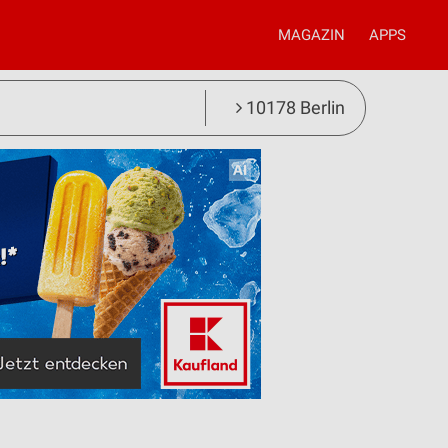
MAGAZIN
APPS
10178 Berlin