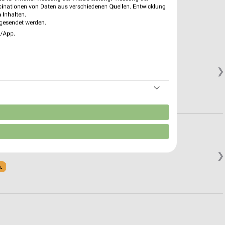
binationen von Daten aus verschiedenen Quellen. Entwicklung
 Inhalten.
gesendet werden.
e/App.
❯
n
❯
.