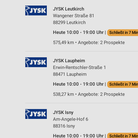
JYSK Leutkirch
Wangener Straße 81
88299 Leutkirch
Heute 10:00 - 19:00 Uhr |
Schließt in 7 Min
575,49 km • Angebote: 2 Prospekte
JYSK Laupheim
Erwin-Rentschler-Straße 1
88471 Laupheim
Heute 10:00 - 19:00 Uhr |
Schließt in 7 Min
538,27 km • Angebote: 2 Prospekte
JYSK Isny
Am-Angele-Hof 6
88316 Isny
Heute 10:00 - 19:00 Uhr |
Schließt in 7 Min