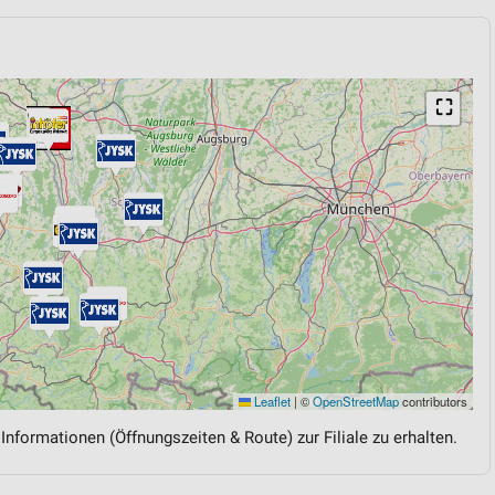
⛶
Leaflet
|
©
OpenStreetMap
contributors
 Informationen (Öffnungszeiten & Route) zur Filiale zu erhalten.