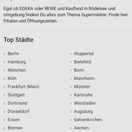
Egal ob EDEKA oder REWE und Kaufland in Rödelsee und
Umgebung findest Du alles zum Thema Supermärkte. Finde hier
Filialen und Öffnungszeiten.
Top Städte
›
Berlin
›
Wuppertal
›
Hamburg
›
Bielefeld
›
München
›
Bonn
›
Köln
›
Mannheim
›
Frankfurt (Main)
›
Münster
›
Stuttgart
›
Karlsruhe
›
Dortmund
›
Wiesbaden
›
Düsseldorf
›
Augsburg
›
Essen
›
Gelsenkirchen
›
Bremen
›
Aachen