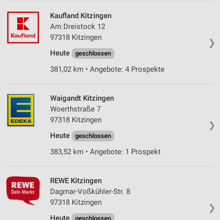
Kaufland Kitzingen
Am Dreistock 12
97318 Kitzingen
❯
Heute
geschlossen
381,02 km • Angebote: 4 Prospekte
Waigandt Kitzingen
Woerthstraße 7
97318 Kitzingen
❯
Heute
geschlossen
383,52 km • Angebote: 1 Prospekt
REWE Kitzingen
Dagmar-Voßkühler-Str. 8
97318 Kitzingen
❯
Heute
geschlossen