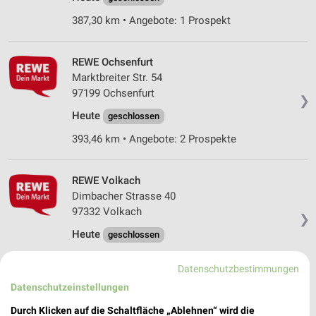
387,30 km • Angebote: 1 Prospekt
REWE Ochsenfurt
Marktbreiter Str. 54
97199 Ochsenfurt
❯
Heute
geschlossen
393,46 km • Angebote: 2 Prospekte
REWE Volkach
Dimbacher Strasse 40
97332 Volkach
❯
Heute
geschlossen
369,27 km
Datenschutzbestimmungen
Datenschutzeinstellungen
Spangenberg Ochsenfurt
Durch Klicken auf die Schaltfläche „Ablehnen“ wird die
Dr.-Martin-Luther-Straße