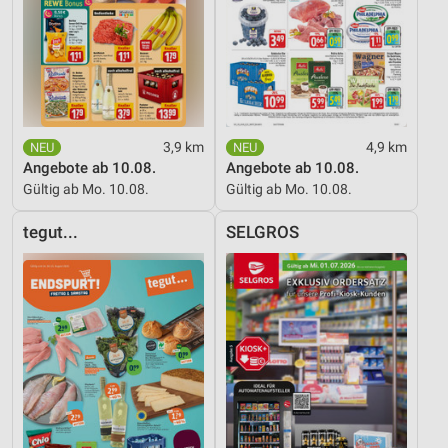
Nicht-IAB-Verarbeitungszwecke:
Notwendig
Performance
Funktional
3,9 km
4,9 km
Werbung
Angebote ab 10.08.
Angebote ab 10.08.
Gültig ab Mo. 10.08.
Gültig ab Mo. 10.08.
tegut...
SELGROS