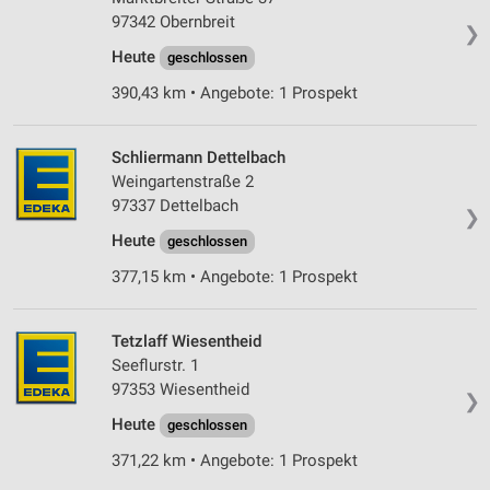
97342 Obernbreit
❯
Heute
geschlossen
390,43 km • Angebote: 1 Prospekt
Schliermann Dettelbach
Weingartenstraße 2
97337 Dettelbach
❯
Heute
geschlossen
377,15 km • Angebote: 1 Prospekt
Tetzlaff Wiesentheid
Seeflurstr. 1
97353 Wiesentheid
❯
Heute
geschlossen
371,22 km • Angebote: 1 Prospekt