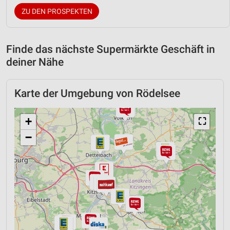
ZU DEN PROSPEKTEN
Finde das nächste Supermärkte Geschäft in
deiner Nähe
Karte der Umgebung von Rödelsee
+
⛶
−