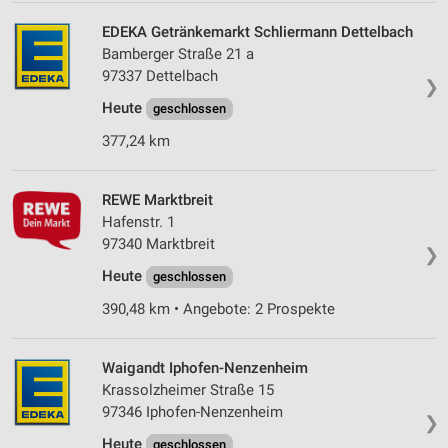
EDEKA Getränkemarkt Schliermann Dettelbach
Bamberger Straße 21 a
97337 Dettelbach
❯
Heute
geschlossen
377,24 km
REWE Marktbreit
Hafenstr. 1
97340 Marktbreit
❯
Heute
geschlossen
390,48 km • Angebote: 2 Prospekte
Waigandt Iphofen-Nenzenheim
Krassolzheimer Straße 15
97346 Iphofen-Nenzenheim
❯
Heute
geschlossen