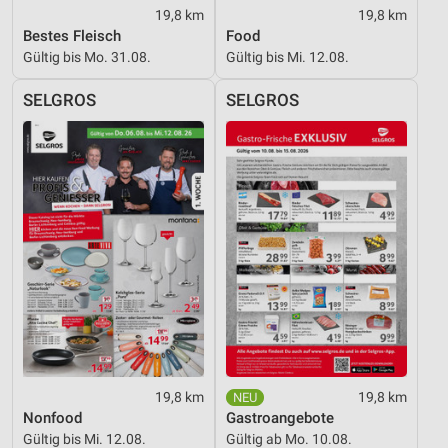
19,8 km
19,8 km
Bestes Fleisch
Food
Gültig bis Mo. 31.08.
Gültig bis Mi. 12.08.
SELGROS
SELGROS
19,8 km
19,8 km
Nonfood
Gastroangebote
Gültig bis Mi. 12.08.
Gültig ab Mo. 10.08.