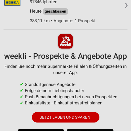
97346 Iphofen
❯
Heute
geschlossen
383,11 km • Angebote: 1 Prospekt
weekli - Prospekte & Angebote App
Finden Sie noch mehr Supermärkte Filialen & Öffnungszeiten in
unserer App.
✔
Standortgenaue Angebote
✔
Folge deinem Lieblingshändler
✔
Push-Benachrichtigungen bei neuen Prospekten
✔
Einkaufsliste - Einkauf stressfrei planen
JETZT LADEN UND SPAREN!