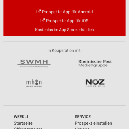
Prospekte App für Android
Prospekte App für iOS
Kostenlos im App Store erhältlich
In Kooperation mit:
WEEKLI
SERVICE
Startseite
Prospekt einstellen