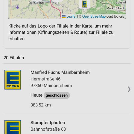
Leaflet
|
©
OpenStreetMap
contributors
Klicke auf das Logo der Filiale in der Karte, um mehr
Informationen (Öffnungszeiten & Route) zur Filiale zu
erhalten.
20 Filialen
Manfred Fuchs Mainbernheim
Herrnstraße 46
97350 Mainbernheim
❯
Heute
geschlossen
383,52 km
Stampfer Iphofen
Bahnhofstraße 63