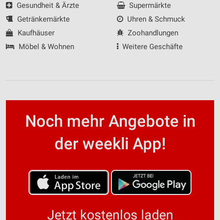
Gesundheit & Ärzte
Supermärkte
Getränkemärkte
Uhren & Schmuck
Kaufhäuser
Zoohandlungen
Möbel & Wohnen
Weitere Geschäfte
Noch mehr Angebote in
der weekli App!
Jetzt kostenlos laden