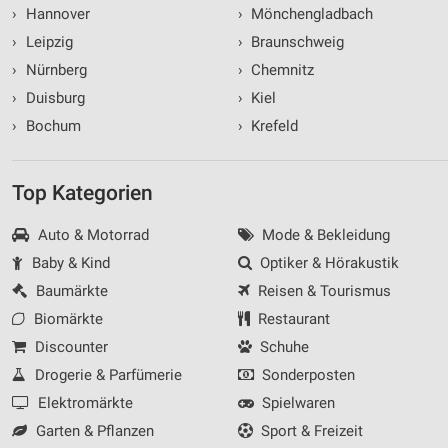
›
Hannover
›
Mönchengladbach
›
Leipzig
›
Braunschweig
›
Nürnberg
›
Chemnitz
›
Duisburg
›
Kiel
›
Bochum
›
Krefeld
Top Kategorien
Auto & Motorrad
Mode & Bekleidung
Baby & Kind
Optiker & Hörakustik
Baumärkte
Reisen & Tourismus
Biomärkte
Restaurant
Discounter
Schuhe
Drogerie & Parfümerie
Sonderposten
Elektromärkte
Spielwaren
Garten & Pflanzen
Sport & Freizeit