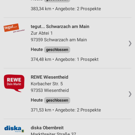
383,34 km • Angebote: 2 Prospekte
tegut... Schwarzach am Main
Zur Abtei 1
97359 Schwarzach am Main
❯
Heute
geschlossen
374,48 km • Angebote: 1 Prospekt
REWE Wiesentheid
Korbacher Str. 5
97353 Wiesentheid
❯
Heute
geschlossen
371,53 km • Angebote: 2 Prospekte
diska Obernbreit
Marktbreiter Straße 37