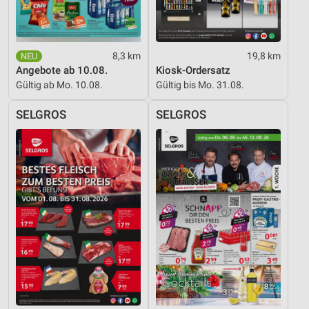
8,3 km
19,8 km
Angebote ab 10.08.
Kiosk-Ordersatz
Gültig ab Mo. 10.08.
Gültig bis Mo. 31.08.
SELGROS
SELGROS