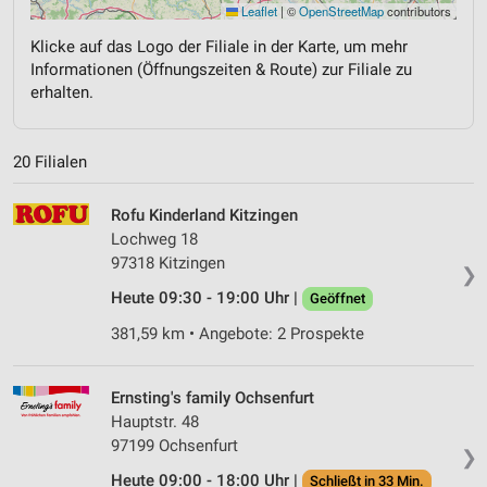
Leaflet
|
©
OpenStreetMap
contributors
Klicke auf das Logo der Filiale in der Karte, um mehr
Informationen (Öffnungszeiten & Route) zur Filiale zu
erhalten.
20 Filialen
Rofu Kinderland Kitzingen
Lochweg 18
97318 Kitzingen
❯
Heute 09:30 - 19:00 Uhr |
Geöffnet
381,59 km • Angebote: 2 Prospekte
Ernsting's family Ochsenfurt
Hauptstr. 48
97199 Ochsenfurt
❯
Heute 09:00 - 18:00 Uhr |
Schließt in 33 Min.