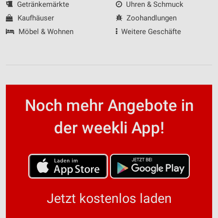
Getränkemärkte
Uhren & Schmuck
Kaufhäuser
Zoohandlungen
Möbel & Wohnen
Weitere Geschäfte
Noch mehr Angebote in
der weekli App!
Jetzt kostenlos laden