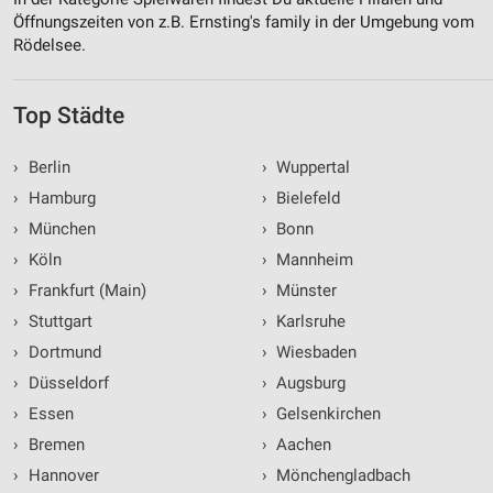
Öffnungszeiten von z.B. Ernsting's family in der Umgebung vom
Rödelsee.
Top Städte
›
Berlin
›
Wuppertal
›
Hamburg
›
Bielefeld
›
München
›
Bonn
›
Köln
›
Mannheim
›
Frankfurt (Main)
›
Münster
›
Stuttgart
›
Karlsruhe
›
Dortmund
›
Wiesbaden
›
Düsseldorf
›
Augsburg
›
Essen
›
Gelsenkirchen
›
Bremen
›
Aachen
›
Hannover
›
Mönchengladbach