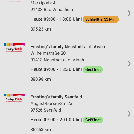
Marktplatz 4
91438 Bad Windsheim
❯
Heute 09:00 - 18:00 Uhr |
Schließt in 33 Min.
395,23 km
Ernsting's family Neustadt a. d. Aisch
Wilhelmstraße 20
91413 Neustadt a. d. Aisch
❯
Heute 09:00 - 18:30 Uhr |
Geöffnet
380,98 km
Ernsting's family Sennfeld
August-Borsig-Str. 2a
97526 Sennfeld
❯
Heute 09:00 - 20:00 Uhr |
Geöffnet
352,63 km