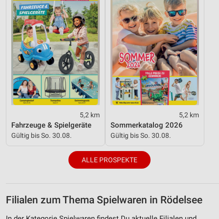
5,2 km
5,2 km
Fahrzeuge & Spielgeräte
Sommerkatalog 2026
Gültig bis So. 30.08.
Gültig bis So. 30.08.
ALLE PROSPEKTE
Filialen zum Thema Spielwaren in Rödelsee
In der Kategorie Spielwaren findest Du aktuelle Filialen und