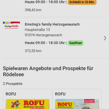
Heute 09:00 - 18:00 Uhr |
Schließt in 33 Min.
Notwendig
398,43 km
Performance
Ernsting's family Herzogenaurach
Funktional
Hauptstraße 13
Werbung
91074 Herzogenaurach
❯
Heute 09:00 - 18:30 Uhr |
Geöffnet
372,55 km
Spielwaren Angebote und Prospekte für
Rödelsee
2 Prospekte
ROFU
ROFU