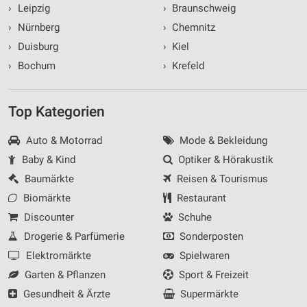
›
Leipzig
›
Braunschweig
›
Nürnberg
›
Chemnitz
›
Duisburg
›
Kiel
›
Bochum
›
Krefeld
Top Kategorien
Auto & Motorrad
Mode & Bekleidung
Baby & Kind
Optiker & Hörakustik
Baumärkte
Reisen & Tourismus
Biomärkte
Restaurant
Discounter
Schuhe
Drogerie & Parfümerie
Sonderposten
Elektromärkte
Spielwaren
Garten & Pflanzen
Sport & Freizeit
Gesundheit & Ärzte
Supermärkte