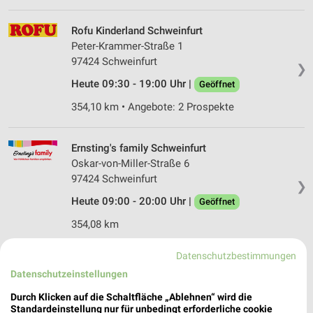
Rofu Kinderland Schweinfurt
Peter-Krammer-Straße 1
97424 Schweinfurt
❯
Heute 09:30 - 19:00 Uhr |
Geöffnet
354,10 km • Angebote: 2 Prospekte
Ernsting's family Schweinfurt
Oskar-von-Miller-Straße 6
97424 Schweinfurt
❯
Heute 09:00 - 20:00 Uhr |
Geöffnet
354,08 km
Datenschutzbestimmungen
Ernsting's family Schweinfurt
Datenschutzeinstellungen
Kesslergasse 2
97421 Schweinfurt
Durch Klicken auf die Schaltfläche „Ablehnen“ wird die
❯
Standardeinstellung nur für unbedingt erforderliche cookie