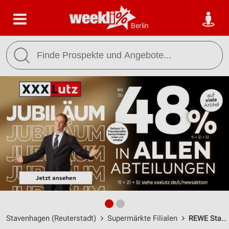
Berlin
Stavenhagen (Reuterstadt)
Supermärkte Filialen
REWE Stavenhagen / An der Reutereiche 3 - Öffnungszeiten & Adresse