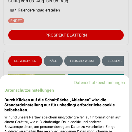
Gültig von 03. Aug. bis 08. Aug.
📅
Kalendereintrag erstellen
PROSPEKT BLÄTTERN
CLEVER SPAREN
KÄSE
FLEISCH & WURST
EISCREME
Datenschutzbestimmungen
Datenschutzeinstellungen
Durch Klicken auf die Schaltfläche „Ablehnen“ wird die
Standardeinstellung nur für unbedingt erforderliche cookie
beibehalten.
Wir und unsere Partner speichern und/oder greifen auf Informationen auf
einem Gerät zu, wie z. B. eindeutige IDs in cookie und anderen
Browserspeichern, um personenbezogene Daten zu verarbeiten. Einige
Anbieter verarbeiten Ihre personenbezogenen Daten möglicherweise