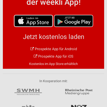
der weekli App!
Jetzt kostenlos laden
Prospekte App für Android
Prospekte App für iOS
Kostenlos im App Store erhältlich
In Kooperation mit: