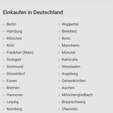
Einkaufen in Deutschland
›
Berlin
›
Wuppertal
›
Hamburg
›
Bielefeld
›
München
›
Bonn
›
Köln
›
Mannheim
›
Frankfurt (Main)
›
Münster
›
Stuttgart
›
Karlsruhe
›
Dortmund
›
Wiesbaden
›
Düsseldorf
›
Augsburg
›
Essen
›
Gelsenkirchen
›
Bremen
›
Aachen
›
Hannover
›
Mönchengladbach
›
Leipzig
›
Braunschweig
›
Nürnberg
›
Chemnitz