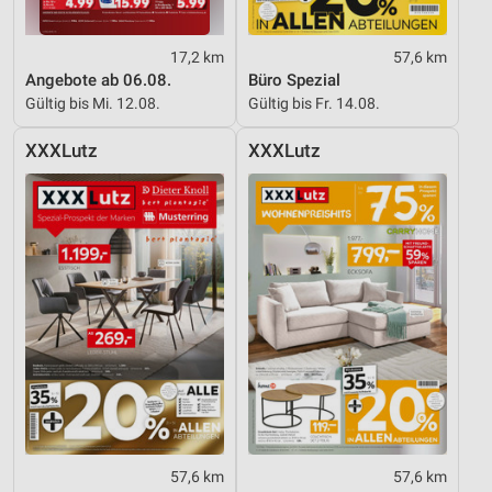
17,2 km
57,6 km
Angebote ab 06.08.
Büro Spezial
Gültig bis Mi. 12.08.
Gültig bis Fr. 14.08.
XXXLutz
XXXLutz
57,6 km
57,6 km