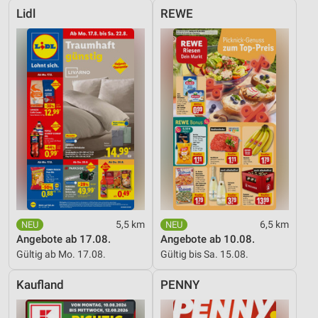
Lidl
REWE
5,5 km
6,5 km
Angebote ab 17.08.
Angebote ab 10.08.
Gültig ab Mo. 17.08.
Gültig bis Sa. 15.08.
Kaufland
PENNY