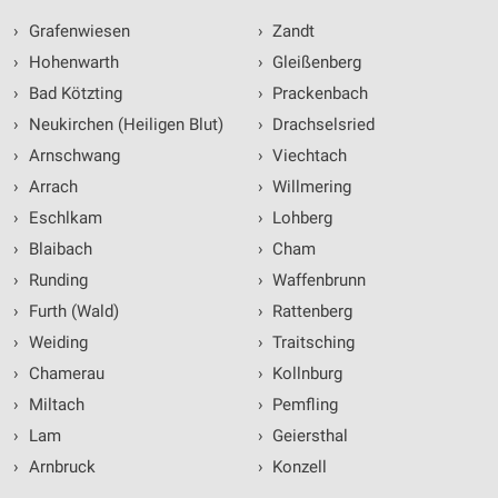
›
Grafenwiesen
›
Zandt
›
Hohenwarth
›
Gleißenberg
›
Bad Kötzting
›
Prackenbach
›
Neukirchen (Heiligen Blut)
›
Drachselsried
›
Arnschwang
›
Viechtach
›
Arrach
›
Willmering
›
Eschlkam
›
Lohberg
›
Blaibach
›
Cham
›
Runding
›
Waffenbrunn
›
Furth (Wald)
›
Rattenberg
›
Weiding
›
Traitsching
›
Chamerau
›
Kollnburg
›
Miltach
›
Pemfling
›
Lam
›
Geiersthal
›
Arnbruck
›
Konzell