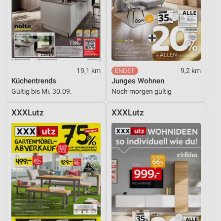
19,1 km
9,2 km
Küchentrends
Junges Wohnen
Gültig bis Mi. 30.09.
Noch morgen gültig
XXXLutz
XXXLutz