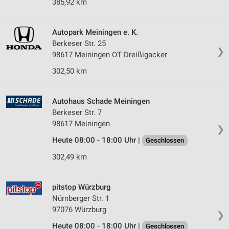
385,92 km
Autopark Meiningen e. K.
Berkeser Str. 25
❯
98617 Meiningen OT Dreißigacker
302,50 km
Autohaus Schade Meiningen
Berkeser Str. 7
98617 Meiningen
❯
Heute 08:00 - 18:00 Uhr |
Geschlossen
302,49 km
pitstop Würzburg
Nürnberger Str. 1
97076 Würzburg
❯
Heute 08:00 - 18:00 Uhr |
Geschlossen