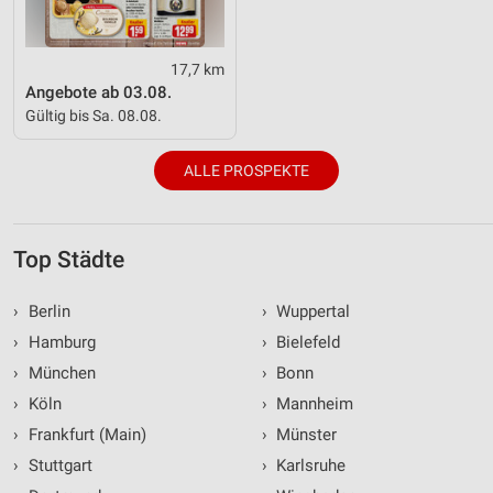
17,7 km
Angebote ab 03.08.
Gültig bis Sa. 08.08.
ALLE PROSPEKTE
Top Städte
›
Berlin
›
Wuppertal
›
Hamburg
›
Bielefeld
›
München
›
Bonn
›
Köln
›
Mannheim
›
Frankfurt (Main)
›
Münster
›
Stuttgart
›
Karlsruhe