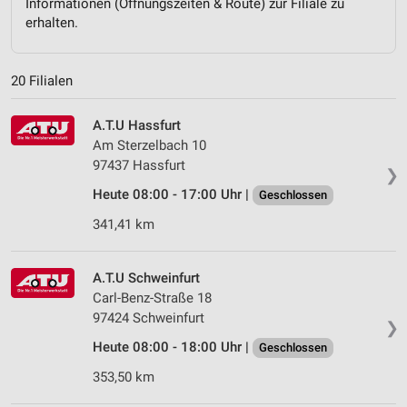
Informationen (Öffnungszeiten & Route) zur Filiale zu
erhalten.
20 Filialen
A.T.U Hassfurt
Am Sterzelbach 10
97437 Hassfurt
❯
Heute 08:00 - 17:00 Uhr |
Geschlossen
341,41 km
A.T.U Schweinfurt
Carl-Benz-Straße 18
97424 Schweinfurt
❯
Heute 08:00 - 18:00 Uhr |
Geschlossen
353,50 km