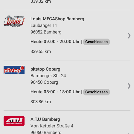
339,32 km
Louis MEGAShop Bamberg
Laubanger 11
96052 Bamberg
❯
Heute 09:00 - 20:00 Uhr |
Geschlossen
339,55 km
pitstop Coburg
Bamberger Str. 24
96450 Coburg
❯
Heute 08:00 - 18:00 Uhr |
Geschlossen
303,86 km
A.T.U Bamberg
Von-Ketteler-Straße 4
96050 Bamberg