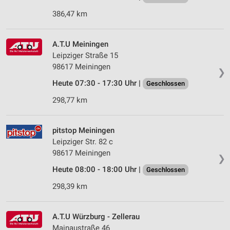
386,47 km
A.T.U Meiningen
Leipziger Straße 15
98617 Meiningen
❯
Heute 07:30 - 17:30 Uhr |
Geschlossen
298,77 km
pitstop Meiningen
Leipziger Str. 82 c
98617 Meiningen
❯
Heute 08:00 - 18:00 Uhr |
Geschlossen
298,39 km
A.T.U Würzburg - Zellerau
Mainaustraße 46