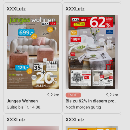
XXXLutz
XXXLutz
9,2 km
9,2 km
Junges Wohnen
Bis zu 62% in diesem prospekt
Gültig bis Fr. 14.08.
Noch morgen gültig
XXXLutz
XXXLutz