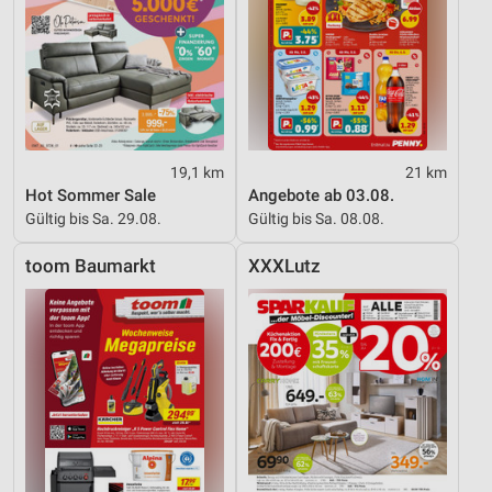
19,1 km
21 km
Hot Sommer Sale
Angebote ab 03.08.
Gültig bis Sa. 29.08.
Gültig bis Sa. 08.08.
toom Baumarkt
XXXLutz