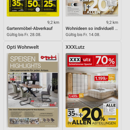
9,2 km
9,2 km
Gartenmöbel-Abverkauf
Wohnideen so individuell wie du!
Gültig bis Fr. 28.08.
Gültig bis Fr. 14.08.
Opti Wohnwelt
XXXLutz