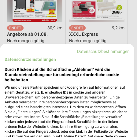
30,9 km
9,2 km
Angebote ab 01.08.
XXXL Express
Noch morgen gültig
Noch morgen gültig
Datenschutzbestimmungen
XXXLutz
Opti Wohnwelt
Datenschutzeinstellungen
Durch Klicken auf die Schaltfläche „Ablehnen“ wird die
Standardeinstellung nur für unbedingt erforderliche cookie
beibehalten.
Wir und unsere Partner speichern und/oder greifen auf Informationen auf
einem Gerät zu, wie z. B. eindeutige IDs in cookie und anderen
Browserspeichern, um personenbezogene Daten zu verarbeiten. Einige
Anbieter verarbeiten Ihre personenbezogenen Daten möglicherweise
aufgrund eines berechtigten Interesses. Um dem zu widersprechen, öffnen
Sie die „Einstellungen“. Sie können Ihre Einstellungen akzeptieren, ablehnen
oder verwalten, indem Sie auf die Schaltfläche „Einstellungen verwalten“
klicken oder jederzeit auf die Fingerabdruck-Schaltfläche in der linken
unteren Ecke der Website klicken. Um Ihre Einwilligung zu widerrufen,
klicken Sie auf den Fingerabdruck oder den Link in der Fußzeile der Website
und klicken Sie auf den Menüpunkt „Meine Daten“. Auf dieser Seite können