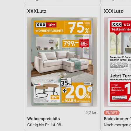
XXXLutz
XXXLutz
9,2 km
Wohnenpreishits
Badezimmer-T
Gültig bis Fr. 14.08.
Noch morgen g