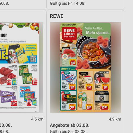
29.08.
Gültig bis Fr. 14.08.
REWE
von Daten aus verschiedenen
ren
4,5 km
4,9 km
03.08.
Angebote ab 03.08.
08.08.
Gültig bis Sa. 08.08.