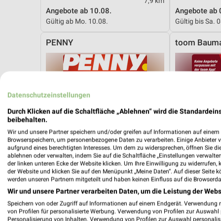
7,9 km
Angebote ab 10.08.
Angebote ab 
Gültig ab Mo. 10.08.
Gültig bis Sa. 
PENNY
toom Bauma
Datenschutzeinstellungen
Durch Klicken auf die Schaltfläche „Ablehnen“ wird die Standardeins
beibehalten.
Wir und unsere Partner speichern und/oder greifen auf Informationen auf einem G
Browserspeichern, um personenbezogene Daten zu verarbeiten. Einige Anbieter 
aufgrund eines berechtigten Interesses. Um dem zu widersprechen, öffnen Sie die 
ablehnen oder verwalten, indem Sie auf die Schaltfläche „Einstellungen verwalten“
der linken unteren Ecke der Website klicken. Um Ihre Einwilligung zu widerrufen, 
der Website und klicken Sie auf den Menüpunkt „Meine Daten“. Auf dieser Seite k
werden unseren Partnern mitgeteilt und haben keinen Einfluss auf die Browserda
Wir und unsere Partner verarbeiten Daten, um die Leistung der Webs
Speichern von oder Zugriff auf Informationen auf einem Endgerät. Verwendung 
von Profilen für personalisierte Werbung. Verwendung von Profilen zur Auswahl p
21 km
Personalisierung von Inhalten. Verwendung von Profilen zur Auswahl personalis