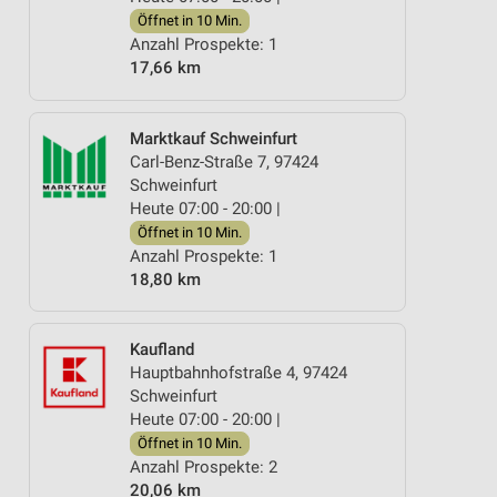
Öffnet in 10 Min.
Anzahl Prospekte: 1
17,66 km
Marktkauf Schweinfurt
Carl-Benz-Straße 7, 97424
Schweinfurt
Heute 07:00 - 20:00 |
Öffnet in 10 Min.
Anzahl Prospekte: 1
18,80 km
Kaufland
Hauptbahnhofstraße 4, 97424
Schweinfurt
Heute 07:00 - 20:00 |
Öffnet in 10 Min.
Anzahl Prospekte: 2
20,06 km