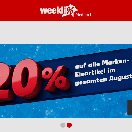
Riedbach