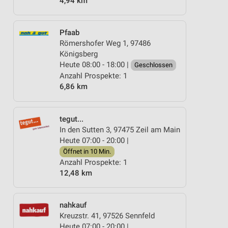
4,94 km
Pfaab
Römershofer Weg 1, 97486
Königsberg
Heute 08:00 - 18:00 |
Geschlossen
Anzahl Prospekte: 1
6,86 km
tegut...
In den Sutten 3, 97475 Zeil am Main
Heute 07:00 - 20:00 |
Öffnet in 10 Min.
Anzahl Prospekte: 1
12,48 km
nahkauf
Kreuzstr. 41, 97526 Sennfeld
Heute 07:00 - 20:00 |