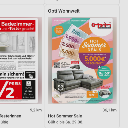
Opti Wohnwelt
9,2 km
36,1 km
esterinnen
Hot Sommer Sale
ültig
Gültig bis Sa. 29.08.