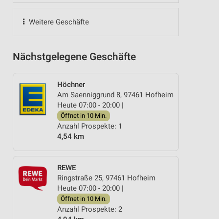
Weitere Geschäfte
Nächstgelegene Geschäfte
Höchner
Am Saenniggrund 8, 97461 Hofheim
Heute 07:00 - 20:00 |
Öffnet in 10 Min.
Anzahl Prospekte: 1
4,54 km
REWE
Ringstraße 25, 97461 Hofheim
Heute 07:00 - 20:00 |
Öffnet in 10 Min.
Anzahl Prospekte: 2