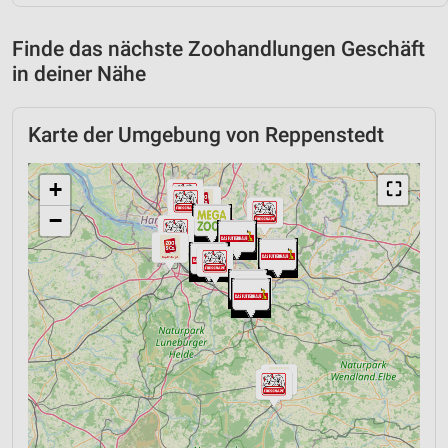
Finde das nächste Zoohandlungen Geschäft
in deiner Nähe
Karte der Umgebung von Reppenstedt
+
⛶
−