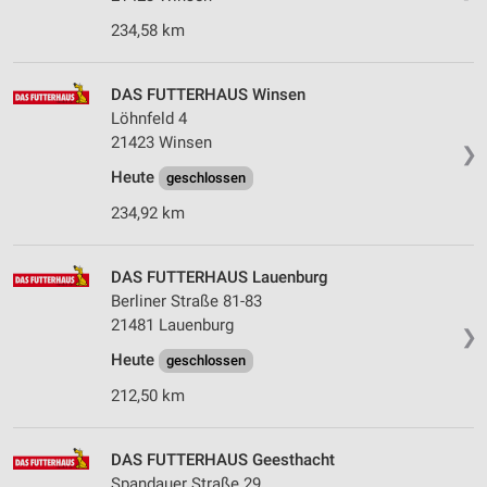
234,58 km
DAS FUTTERHAUS Winsen
Löhnfeld 4
21423 Winsen
❯
Heute
geschlossen
234,92 km
DAS FUTTERHAUS Lauenburg
Berliner Straße 81-83
21481 Lauenburg
❯
Heute
geschlossen
212,50 km
DAS FUTTERHAUS Geesthacht
Spandauer Straße 29