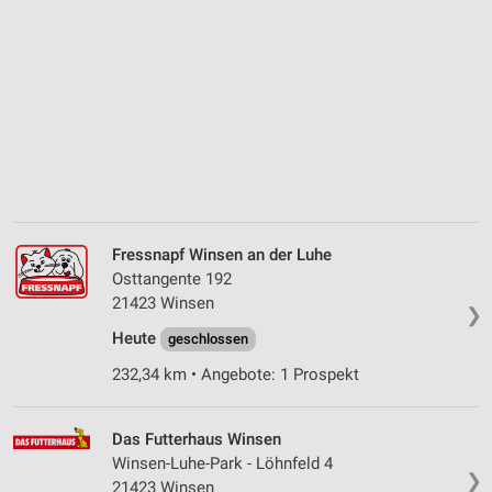
Fressnapf Winsen an der Luhe
Osttangente 192
21423 Winsen
❯
Heute
geschlossen
232,34 km • Angebote: 1 Prospekt
Das Futterhaus Winsen
Winsen-Luhe-Park - Löhnfeld 4
❯
21423 Winsen