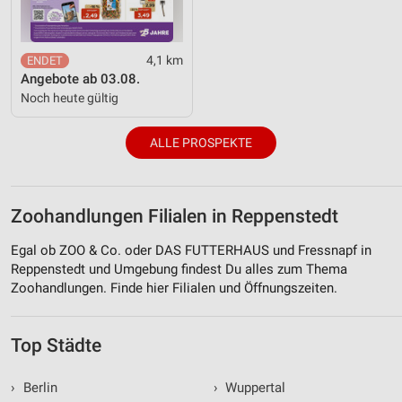
4,1 km
Angebote ab 03.08.
Noch heute gültig
ALLE PROSPEKTE
Zoohandlungen Filialen in Reppenstedt
Egal ob ZOO & Co. oder DAS FUTTERHAUS und Fressnapf in
Reppenstedt und Umgebung findest Du alles zum Thema
Zoohandlungen. Finde hier Filialen und Öffnungszeiten.
Top Städte
›
Berlin
›
Wuppertal