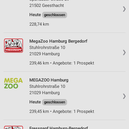
21502 Geesthacht
❯
Heute
geschlossen
228,74 km
MegaZoo Hamburg Bergedorf
Stuhlrohrstraße 10
❯
21029 Hamburg
239,46 km • Angebote: 1 Prospekt
MEGAZOO Hamburg
Stuhlrohrstraße 10
21029 Hamburg
❯
Heute
geschlossen
239,45 km • Angebote: 1 Prospekt
Fressnapf Hamburg-Bergedorf