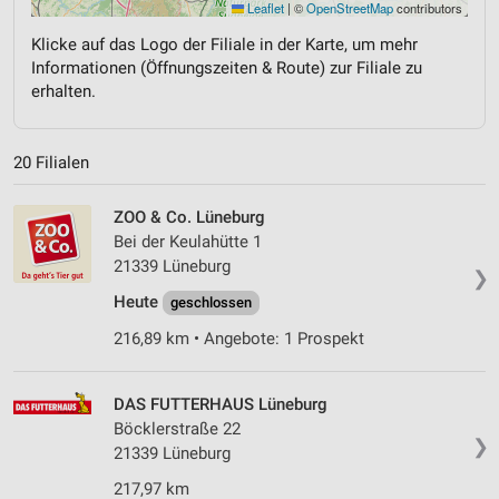
Leaflet
|
©
OpenStreetMap
contributors
Klicke auf das Logo der Filiale in der Karte, um mehr
Informationen (Öffnungszeiten & Route) zur Filiale zu
erhalten.
20 Filialen
ZOO & Co. Lüneburg
Bei der Keulahütte 1
21339 Lüneburg
❯
Heute
geschlossen
216,89 km • Angebote: 1 Prospekt
DAS FUTTERHAUS Lüneburg
Böcklerstraße 22
❯
21339 Lüneburg
217,97 km