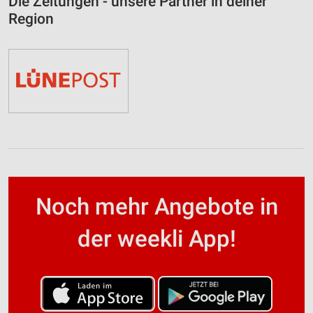
Die Zeitungen - unsere Partner in deiner
Region
Noch mehr Angebote in
der weekli App!