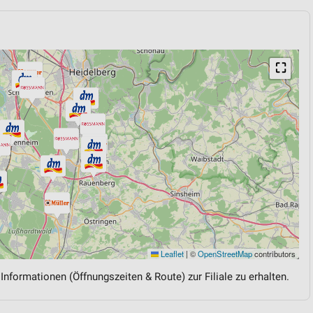
⛶
Leaflet
|
©
OpenStreetMap
contributors
 Informationen (Öffnungszeiten & Route) zur Filiale zu erhalten.