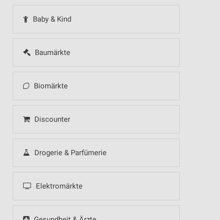
Baby & Kind
Baumärkte
Biomärkte
Discounter
Drogerie & Parfümerie
Elektromärkte
Gesundheit & Ärzte