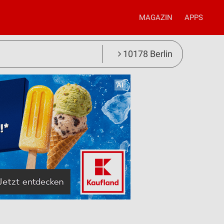
MAGAZIN
APPS
10178 Berlin