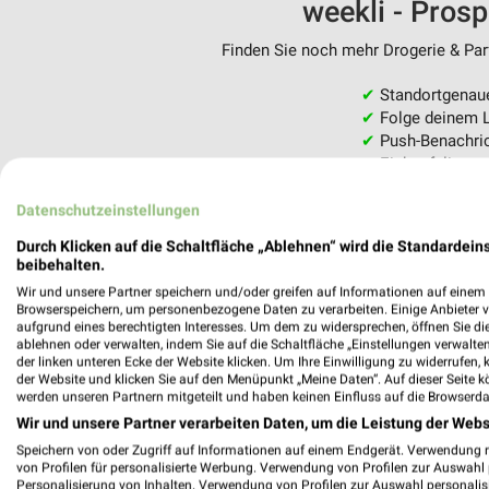
weekli - Pros
Finden Sie noch mehr Drogerie & Parf
✔
Standortgenau
✔
Folge deinem L
✔
Push-Benachric
✔
Einkaufsliste -
Nutze weekli auch mobil –
Datenschutzeinstellungen
Durch Klicken auf die Schaltfläche „Ablehnen“ wird die Standardeins
beibehalten.
Wir und unsere Partner speichern und/oder greifen auf Informationen auf einem G
Browserspeichern, um personenbezogene Daten zu verarbeiten. Einige Anbieter 
aufgrund eines berechtigten Interesses. Um dem zu widersprechen, öffnen Sie die 
ablehnen oder verwalten, indem Sie auf die Schaltfläche „Einstellungen verwalten“
der linken unteren Ecke der Website klicken. Um Ihre Einwilligung zu widerrufen, 
der Website und klicken Sie auf den Menüpunkt „Meine Daten“. Auf dieser Seite k
werden unseren Partnern mitgeteilt und haben keinen Einfluss auf die Browserda
Wir und unsere Partner verarbeiten Daten, um die Leistung der Webs
Speichern von oder Zugriff auf Informationen auf einem Endgerät. Verwendung 
von Profilen für personalisierte Werbung. Verwendung von Profilen zur Auswahl p
Personalisierung von Inhalten. Verwendung von Profilen zur Auswahl personalis