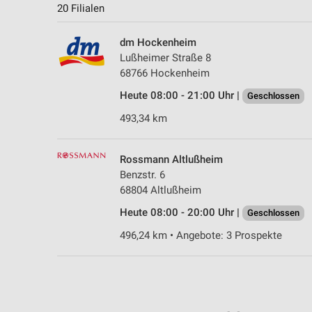
20 Filialen
dm Hockenheim
Lußheimer Straße 8
68766 Hockenheim
Heute 08:00 - 21:00 Uhr |
Geschlossen
493,34 km
Rossmann Altlußheim
Benzstr. 6
68804 Altlußheim
Heute 08:00 - 20:00 Uhr |
Geschlossen
496,24 km • Angebote: 3 Prospekte