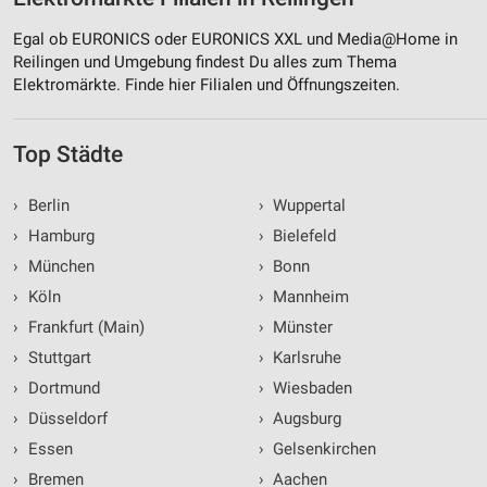
Egal ob EURONICS oder EURONICS XXL und Media@Home in
Reilingen und Umgebung findest Du alles zum Thema
Elektromärkte. Finde hier Filialen und Öffnungszeiten.
Top Städte
›
Berlin
›
Wuppertal
›
Hamburg
›
Bielefeld
›
München
›
Bonn
›
Köln
›
Mannheim
›
Frankfurt (Main)
›
Münster
›
Stuttgart
›
Karlsruhe
›
Dortmund
›
Wiesbaden
›
Düsseldorf
›
Augsburg
›
Essen
›
Gelsenkirchen
›
Bremen
›
Aachen