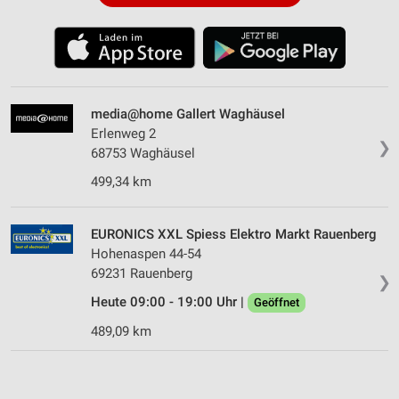
media@home Gallert Waghäusel
Erlenweg 2
❯
68753 Waghäusel
499,34 km
EURONICS XXL Spiess Elektro Markt Rauenberg
Hohenaspen 44-54
69231 Rauenberg
❯
Heute 09:00 - 19:00 Uhr |
Geöffnet
489,09 km