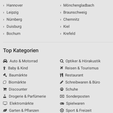
›
Hannover
›
Mönchengladbach
›
Leipzig
›
Braunschweig
›
Nürnberg
›
Chemnitz
›
Duisburg
›
Kiel
›
Bochum
›
Krefeld
Top Kategorien
Auto & Motorrad
Optiker & Hörakustik
Baby & Kind
Reisen & Tourismus
Baumärkte
Restaurant
Biomärkte
Schreibwaren & Büro
Discounter
Schuhe
Drogerie & Parfümerie
Sonderposten
Elektromärkte
Spielwaren
Garten & Pflanzen
Sport & Freizeit