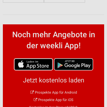
Noch mehr Angebote in
der weekli App!
Jetzt kostenlos laden
Prospekte App für Android
Prospekte App für iOS