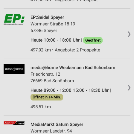
EP:Seidel Speyer
Wormser Straße 18-19
67346 Speyer
❯
Heute 10:00 - 18:00 Uhr |
Geöffnet
497,92 km • Angebote: 2 Prospekte
media@home Weckemann Bad Schönborn
Friedrichstr. 12
76669 Bad Schönborn
❯
Heute 09:00 - 12:00 15:00 - 18:30 Uhr |
Öffnet in 14 Min.
495,51 km
MediaMarkt Saturn Speyer
Wormser Landstr. 94