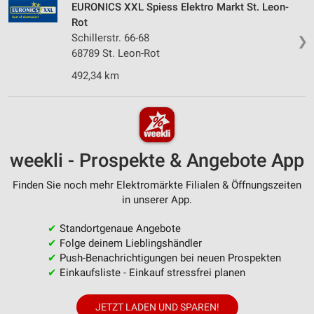
EURONICS XXL Spiess Elektro Markt St. Leon-
Rot
Schillerstr. 66-68
❯
68789 St. Leon-Rot
492,34 km
weekli - Prospekte & Angebote App
Finden Sie noch mehr Elektromärkte Filialen & Öffnungszeiten
in unserer App.
✔
Standortgenaue Angebote
✔
Folge deinem Lieblingshändler
✔
Push-Benachrichtigungen bei neuen Prospekten
✔
Einkaufsliste - Einkauf stressfrei planen
JETZT LADEN UND SPAREN!