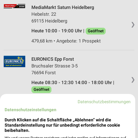
MediaMarkt Saturn Heidelberg
Hebelstr. 22
69115 Heidelberg
❯
Heute 10:00 - 19:00 Uhr |
Geöffnet
479,68 km • Angebote: 1 Prospekt
EURONICS Epp Forst
Bruchsaler Strasse 3-5
76694 Forst
❯
Heute 08:30 - 12:30 14:00 - 18:00 Uhr |
Geöffnet
504,47 km • Angebote: 1 Prospekt
Datenschutzbestimmungen
Datenschutzeinstellungen
EURONICS Kroll Heidelberg
Durch Klicken auf die Schaltfläche „Ablehnen“ wird die
Mannheimer Str. 275
Standardeinstellung nur für unbedingt erforderliche cookie
❯
beibehalten.
69123 Heidelberg
Wir und unsere Partner speichern und/oder greifen auf Informationen auf