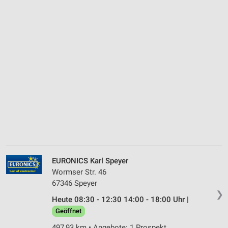
EURONICS Karl Speyer
Wormser Str. 46
67346 Speyer
❯
Heute 08:30 - 12:30 14:00 - 18:00 Uhr |
Geöffnet
497,93 km • Angebote: 1 Prospekt