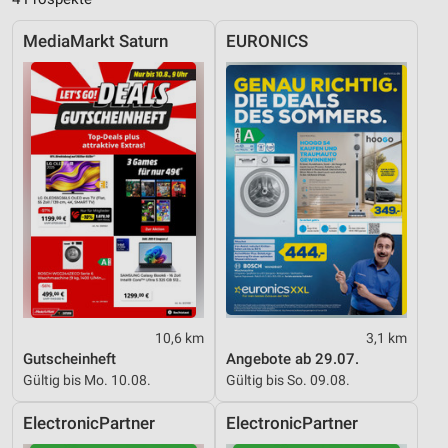
Performance
MediaMarkt Saturn
EURONICS
Funktional
Werbung
10,6 km
3,1 km
Gutscheinheft
Angebote ab 29.07.
Gültig bis Mo. 10.08.
Gültig bis So. 09.08.
ElectronicPartner
ElectronicPartner