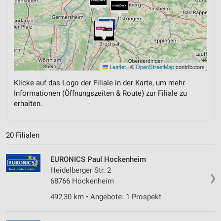
Leaflet
|
©
OpenStreetMap
contributors
Klicke auf das Logo der Filiale in der Karte, um mehr
Informationen (Öffnungszeiten & Route) zur Filiale zu
erhalten.
20 Filialen
EURONICS Paul Hockenheim
Heidelberger Str. 2
❯
68766 Hockenheim
492,30 km • Angebote: 1 Prospekt