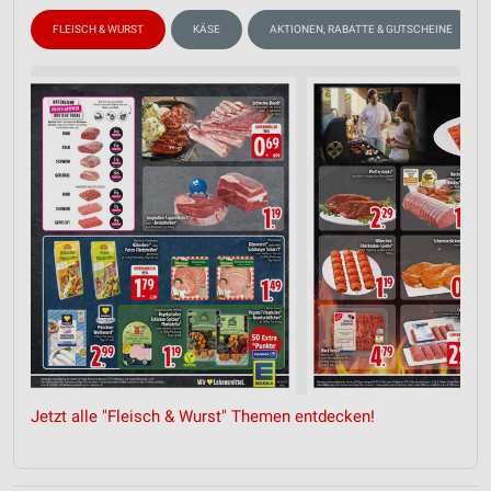
FLEISCH & WURST
KÄSE
AKTIONEN, RABATTE & GUTSCHEINE
Jetzt alle "Fleisch & Wurst" Themen entdecken!