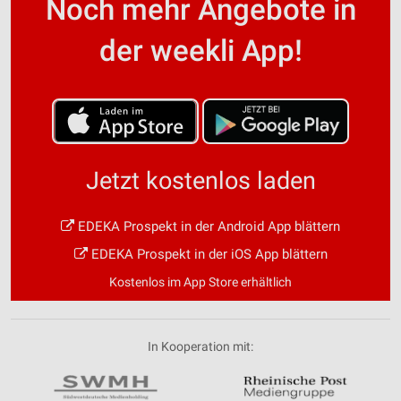
Noch mehr Angebote in
der weekli App!
Jetzt kostenlos laden
EDEKA Prospekt in der Android App blättern
EDEKA Prospekt in der iOS App blättern
Kostenlos im App Store erhältlich
In Kooperation mit: